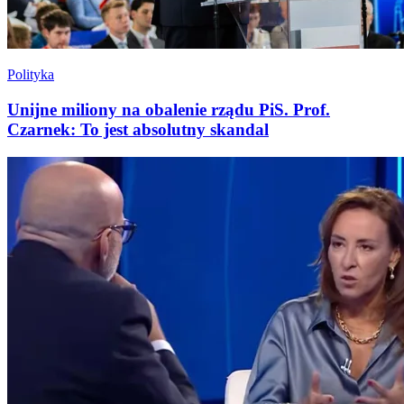
Polityka
Unijne miliony na obalenie rządu PiS. Prof.
Czarnek: To jest absolutny skandal