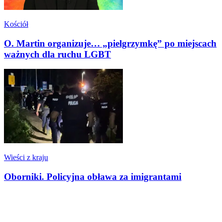
Kościół
O. Martin organizuje… „pielgrzymkę” po miejscach
ważnych dla ruchu LGBT
Wieści z kraju
Oborniki. Policyjna obława za imigrantami