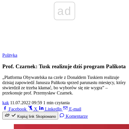
ad
Polityka
Prof. Czarnek: Tusk realizuje dziś program Palikota
„Platforma Obywatelska na czele z Donaldem Tuskiem realizuje
dzisiaj zapowiedź Janusza Palikota sprzed parunastu miesięcy, który
stwierdził ze trzeba kłamać, bo wyborów się nie wygra” –
przekonuje prof. Przemysław Czarnek.
kak
11.07.2022 09:59
1 min czytania
Facebook
X
LinkedIn
E-mail
Komentarze
Kopiuj link
Skopiowano