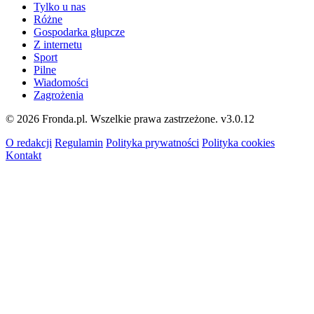
Tylko u nas
Różne
Gospodarka głupcze
Z internetu
Sport
Pilne
Wiadomości
Zagrożenia
© 2026 Fronda.pl. Wszelkie prawa zastrzeżone.
v3.0.12
O redakcji
Regulamin
Polityka prywatności
Polityka cookies
Kontakt