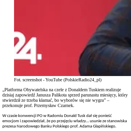
Fot. screenshot - YouTube (PolskieRadio24_pl)
„Platforma Obywatelska na czele z Donaldem Tuskiem realizuje
dzisiaj zapowiedź Janusza Palikota sprzed parunastu miesięcy, który
stwierdził ze trzeba kłamać, bo wyborów się nie wygra” –
przekonuje prof. Przemysław Czarnek.
W czasie konwencji PO w Radomiu Donald Tusk dał się ponieść
emocjom i zapowiedział, że po przejęciu władzy… usunie ze stanowiska
prezesa Narodowego Banku Polskiego prof. Adama Glapińskiego.