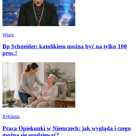
Wiara
Bp Schneider: katolikiem można być na tylko 100
proc.!
Reklama
Praca Opiekunki w Niemczech: jak wygląda i czego
można się spodziewać?