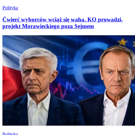
Polityka
Ćwierć wyborców wciąż się waha. KO prowadzi,
projekt Morawieckiego poza Sejmem
Polityka