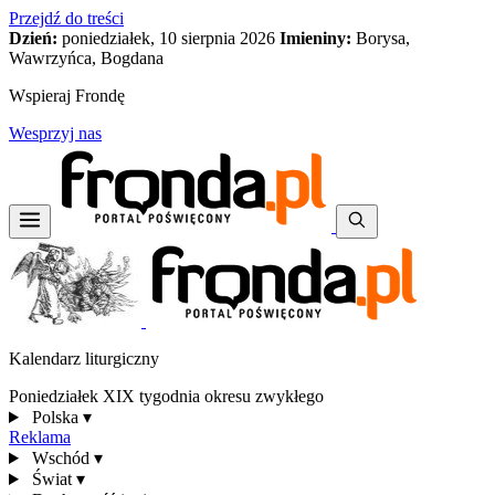
Przejdź do treści
Dzień:
poniedziałek, 10 sierpnia 2026
Imieniny:
Borysa,
Wawrzyńca, Bogdana
Wspieraj Frondę
Wesprzyj nas
Kalendarz liturgiczny
Poniedziałek XIX tygodnia okresu zwykłego
Polska
▾
Reklama
Wschód
▾
Świat
▾