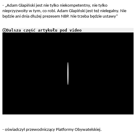
- „Adam Glapiński jest nie tylko niekompetentny, nie tylko
nieprzyzwoity w tym, co robi. Adam Glapiński jest też nielegalny. Nie
będzie ani dnia dłużej prezesem NBP. Nie trzeba będzie ustawy”
Dalsza część artykułu pod video
Play
- oświadczył przewodniczący Platformy Obywatelskiej.