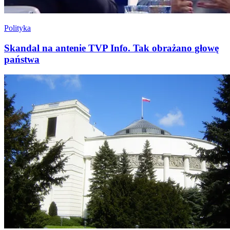
Polityka
Skandal na antenie TVP Info. Tak obrażano głowę
państwa