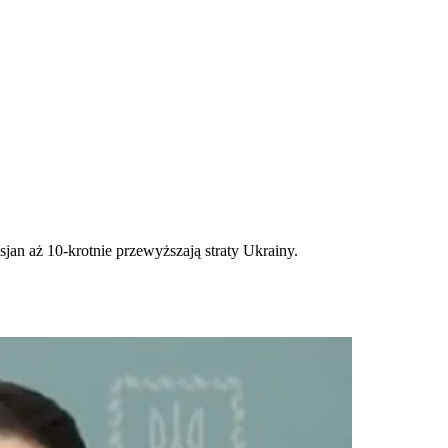
an aż 10-krotnie przewyższają straty Ukrainy.