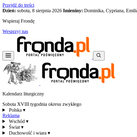
Przejdź do treści
Dzień:
sobota, 8 sierpnia 2026
Imieniny:
Dominika, Cypriana, Emili
Wspieraj Frondę
Wesprzyj nas
Kalendarz liturgiczny
Sobota XVIII tygodnia okresu zwykłego
Polska
▾
Reklama
Wschód
▾
Świat
▾
Duchowość i wiara
▾