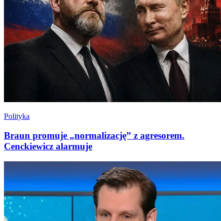
Polityka
Braun promuje „normalizację” z agresorem.
Cenckiewicz alarmuje