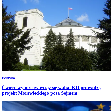
Polityka
Ćwierć wyborców wciąż się waha. KO prowadzi,
projekt Morawieckiego poza Sejmem