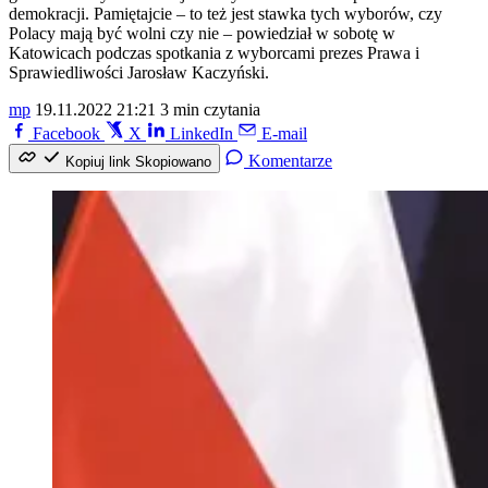
demokracji. Pamiętajcie – to też jest stawka tych wyborów, czy
Polacy mają być wolni czy nie – powiedział w sobotę w
Katowicach podczas spotkania z wyborcami prezes Prawa i
Sprawiedliwości Jarosław Kaczyński.
mp
19.11.2022 21:21
3 min czytania
Facebook
X
LinkedIn
E-mail
Komentarze
Kopiuj link
Skopiowano