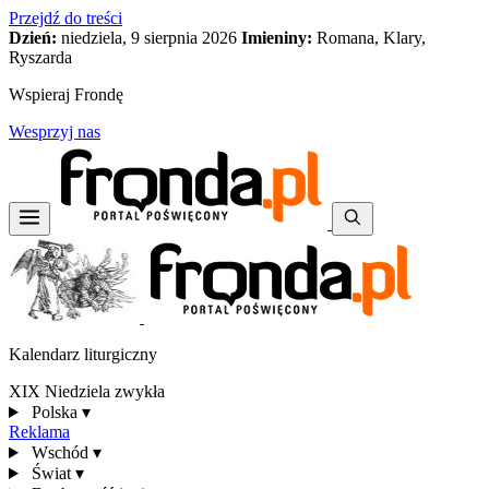
Przejdź do treści
Dzień:
niedziela, 9 sierpnia 2026
Imieniny:
Romana, Klary,
Ryszarda
Wspieraj Frondę
Wesprzyj nas
Kalendarz liturgiczny
XIX Niedziela zwykła
Polska
▾
Reklama
Wschód
▾
Świat
▾