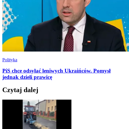
Polityka
PiS chce odsyłać leniwych Ukraińców. Pomysł
jednak dzieli prawicę
Czytaj dalej