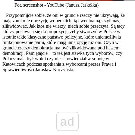
Fot. screenshot - YouTube (Janusz Jaskółka)
– Przypomnijcie sobie, że oni w gruncie rzeczy nie ukrywają, że
mają zamiar tę opozycję wobec nich, tą ewentualną, czyli nas,
zlikwidować. Jak ktoś nie wierzy, niech sobie przeczyta. Są tacy,
którzy posuwają się do propozycji, żeby stworzyć w Polsce w
istotnie takie klasyczne państwo policyjne, które uniemożliwia
funkcjonowanie partii, które mają inną opcję niż oni. Czyli w
gruncie rzeczy demokracja ma być zlikwidowana pod hasłem
demokracji. Pamiętajcie – to też jest stawka tych wyborów, czy
Polacy mają być wolni czy nie – powiedział w sobotę w
Katowicach podczas spotkania z wyborcami prezes Prawa i
Sprawiedliwości Jarosław Kaczyński.
ad