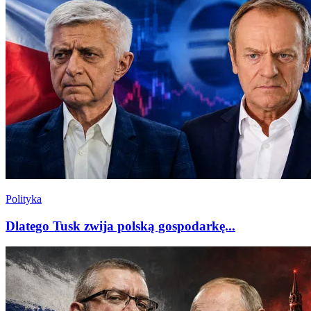
Polityka
Dlatego Tusk zwija polską gospodarkę...