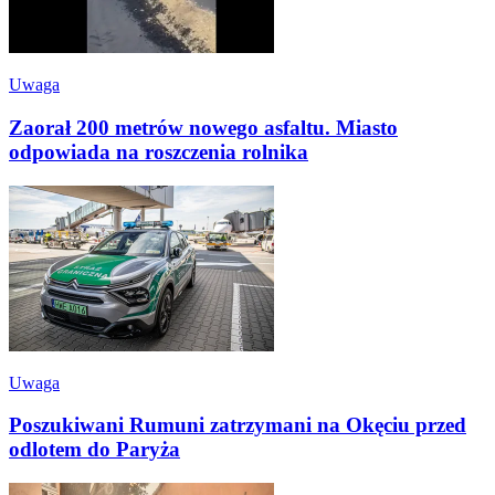
Uwaga
Zaorał 200 metrów nowego asfaltu. Miasto
odpowiada na roszczenia rolnika
Uwaga
Poszukiwani Rumuni zatrzymani na Okęciu przed
odlotem do Paryża