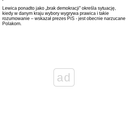
Lewica ponadto jako „brak demokracji” określa sytuację,
kiedy w danym kraju wybory wygrywa prawica i takie
rozumowanie – wskazał prezes PiS - jest obecnie narzucane
Polakom.
ad