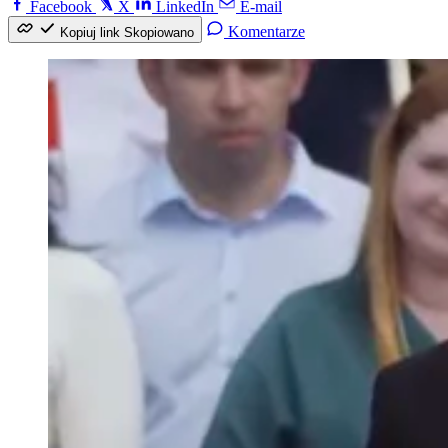
Facebook
X
LinkedIn
E-mail
Komentarze
Kopiuj link
Skopiowano