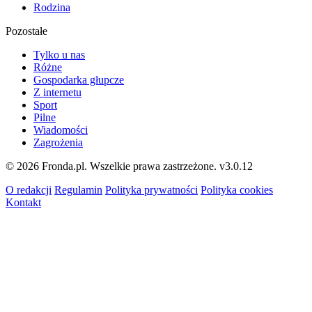
Rodzina
Pozostałe
Tylko u nas
Różne
Gospodarka głupcze
Z internetu
Sport
Pilne
Wiadomości
Zagrożenia
© 2026 Fronda.pl. Wszelkie prawa zastrzeżone.
v3.0.12
O redakcji
Regulamin
Polityka prywatności
Polityka cookies
Kontakt