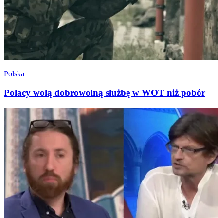
Polska
Polacy wolą dobrowolną służbę w WOT niż pobór