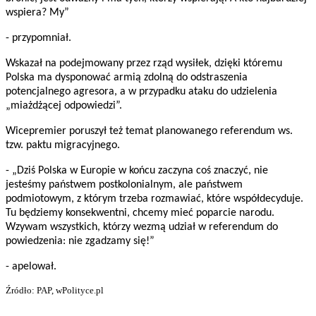
wspiera? My”
- przypomniał.
Wskazał na podejmowany przez rząd wysiłek, dzięki któremu
Polska ma dysponować armią zdolną do odstraszenia
potencjalnego agresora, a w przypadku ataku do udzielenia
„miażdżącej odpowiedzi”.
Wicepremier poruszył też temat planowanego referendum ws.
tzw. paktu migracyjnego.
- „Dziś Polska w Europie w końcu zaczyna coś znaczyć, nie
jesteśmy państwem postkolonialnym, ale państwem
podmiotowym, z którym trzeba rozmawiać, które współdecyduje.
Tu będziemy konsekwentni, chcemy mieć poparcie narodu.
Wzywam wszystkich, którzy wezmą udział w referendum do
powiedzenia: nie zgadzamy się!”
- apelował.
Źródło: PAP, wPolityce.pl