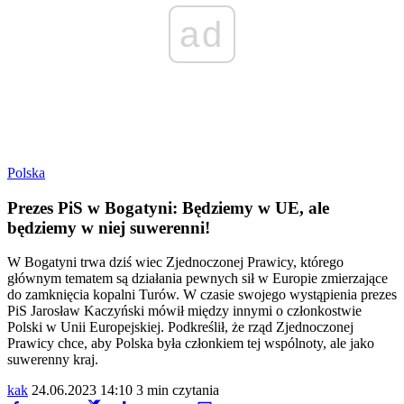
ad
Polska
Prezes PiS w Bogatyni: Będziemy w UE, ale
będziemy w niej suwerenni!
W Bogatyni trwa dziś wiec Zjednoczonej Prawicy, którego
głównym tematem są działania pewnych sił w Europie zmierzające
do zamknięcia kopalni Turów. W czasie swojego wystąpienia prezes
PiS Jarosław Kaczyński mówił między innymi o członkostwie
Polski w Unii Europejskiej. Podkreślił, że rząd Zjednoczonej
Prawicy chce, aby Polska była członkiem tej wspólnoty, ale jako
suwerenny kraj.
kak
24.06.2023 14:10
3 min czytania