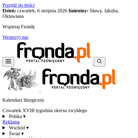
Przejdź do treści
Dzień:
czwartek, 6 sierpnia 2026
Imieniny:
Sławy, Jakuba,
Oktawiana
Wspieraj Frondę
Wesprzyj nas
Kalendarz liturgiczny
Czwartek XVIII tygodnia okresu zwykłego
Polska
▾
Reklama
Wschód
▾
Świat
▾