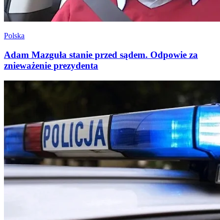
Polska
Adam Mazguła stanie przed sądem. Odpowie za
znieważenie prezydenta