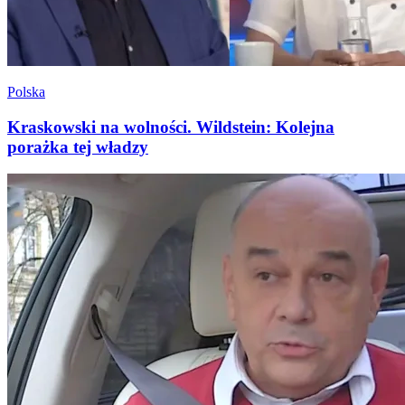
Polska
Kraskowski na wolności. Wildstein: Kolejna
porażka tej władzy