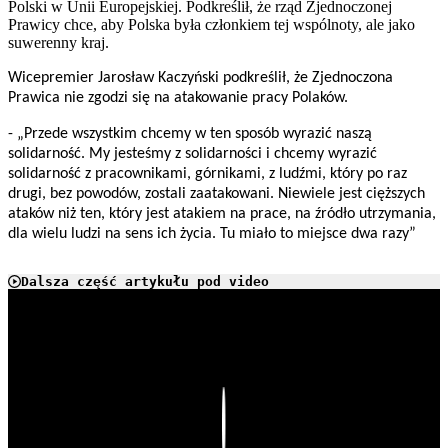
Polski w Unii Europejskiej. Podkreślił, że rząd Zjednoczonej
Prawicy chce, aby Polska była członkiem tej wspólnoty, ale jako
suwerenny kraj.
Wicepremier Jarosław Kaczyński podkreślił, że Zjednoczona
Prawica nie zgodzi się na atakowanie pracy Polaków.
- „Przede wszystkim chcemy w ten sposób wyrazić naszą
solidarność. My jesteśmy z solidarności i chcemy wyrazić
solidarność z pracownikami, górnikami, z ludźmi, który po raz
drugi, bez powodów, zostali zaatakowani. Niewiele jest cięższych
ataków niż ten, który jest atakiem na prace, na źródło utrzymania,
dla wielu ludzi na sens ich życia. Tu miało to miejsce dwa razy”
Dalsza część artykułu pod video
Play