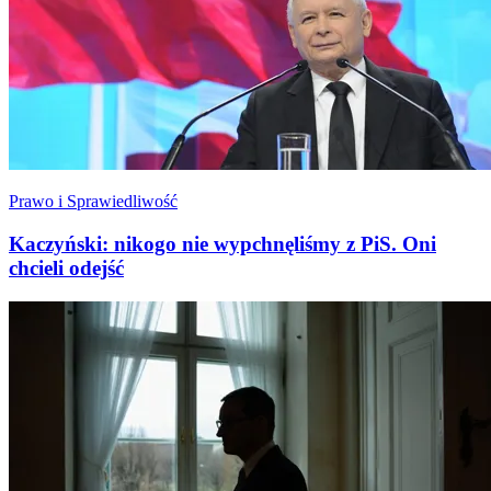
Prawo i Sprawiedliwość
Kaczyński: nikogo nie wypchnęliśmy z PiS. Oni
chcieli odejść