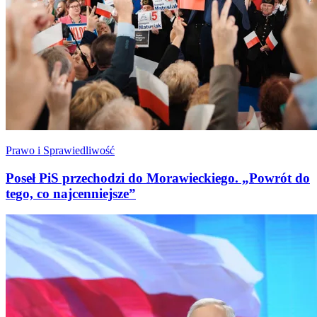
Prawo i Sprawiedliwość
Poseł PiS przechodzi do Morawieckiego. „Powrót do
tego, co najcenniejsze”