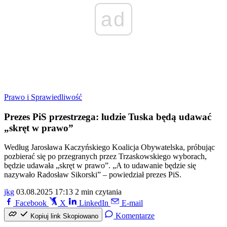
ad
Prawo i Sprawiedliwość
Prezes PiS przestrzega: ludzie Tuska będą udawać
„skręt w prawo”
Według Jarosława Kaczyńskiego Koalicja Obywatelska, próbując
pozbierać się po przegranych przez Trzaskowskiego wyborach,
będzie udawała „skręt w prawo”. „A to udawanie będzie się
nazywało Radosław Sikorski” – powiedział prezes PiS.
jkg
03.08.2025 17:13
2 min czytania
Facebook
X
LinkedIn
E-mail
Komentarze
Kopiuj link
Skopiowano