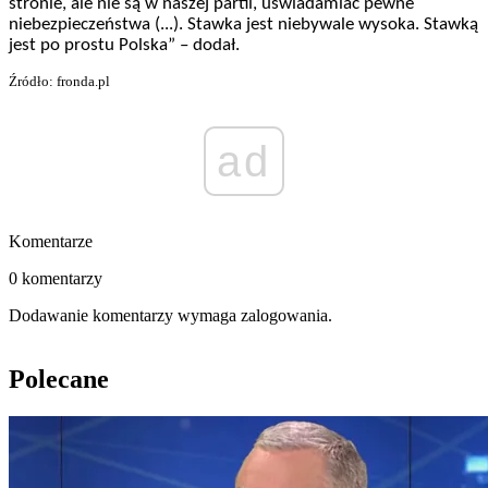
stronie, ale nie są w naszej partii, uświadamiać pewne
niebezpieczeństwa (...). Stawka jest niebywale wysoka. Stawką
jest po prostu Polska” – dodał.
Źródło: fronda.pl
ad
Komentarze
0 komentarzy
Dodawanie komentarzy wymaga zalogowania.
Polecane