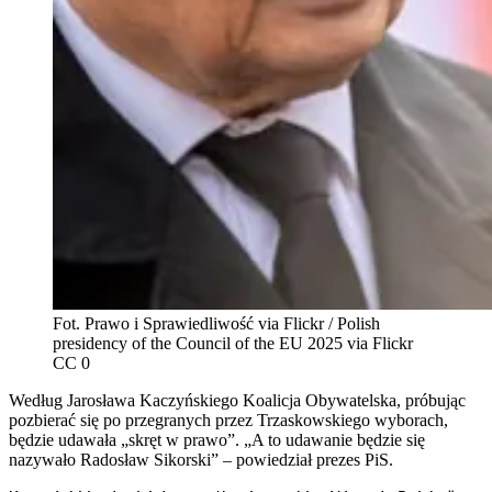
Fot. Prawo i Sprawiedliwość via Flickr / Polish
presidency of the Council of the EU 2025 via Flickr
CC 0
Według Jarosława Kaczyńskiego Koalicja Obywatelska, próbując
pozbierać się po przegranych przez Trzaskowskiego wyborach,
będzie udawała „skręt w prawo”. „A to udawanie będzie się
nazywało Radosław Sikorski” – powiedział prezes PiS.