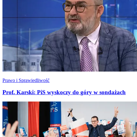
Prawo i Sprawiedliwość
Prof. Karski: PiS wyskoczy do góry w sondażach