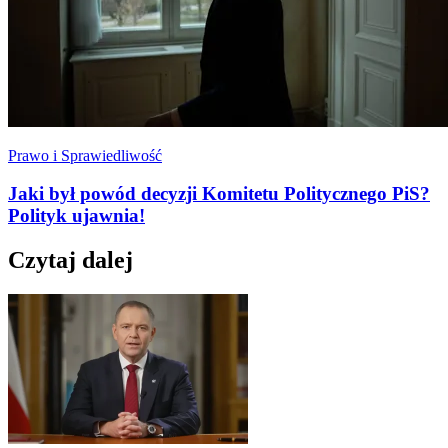
Prawo i Sprawiedliwość
Jaki był powód decyzji Komitetu Politycznego PiS?
Polityk ujawnia!
Czytaj dalej