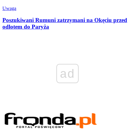
Uwaga
Poszukiwani Rumuni zatrzymani na Okęciu przed
odlotem do Paryża
ad