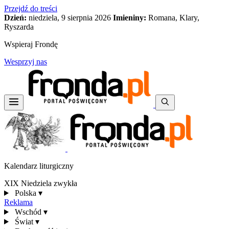
Przejdź do treści
Dzień:
niedziela, 9 sierpnia 2026
Imieniny:
Romana, Klary,
Ryszarda
Wspieraj Frondę
Wesprzyj nas
Kalendarz liturgiczny
XIX Niedziela zwykła
Polska
▾
Reklama
Wschód
▾
Świat
▾