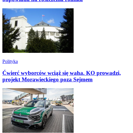
Polityka
Ćwierć wyborców wciąż się waha. KO prowadzi,
projekt Morawieckiego poza Sejmem