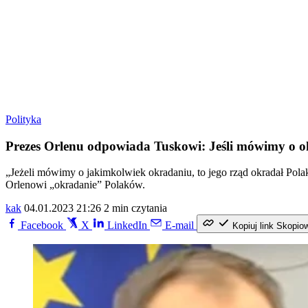
Polityka
Prezes Orlenu odpowiada Tuskowi: Jeśli mówimy o o
„Jeżeli mówimy o jakimkolwiek okradaniu, to jego rząd okradał Pola
Orlenowi „okradanie” Polaków.
kak
04.01.2023 21:26
2 min czytania
Facebook
X
LinkedIn
E-mail
Kopiuj link
Skopio