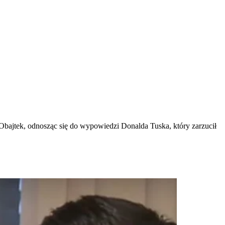
 Obajtek, odnosząc się do wypowiedzi Donalda Tuska, który zarzucił