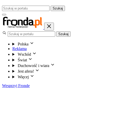
Szukaj
Szukaj
Polska
Reklama
Wschód
Świat
Duchowość i wiara
Jest afera!
Więcej
Wesprzyj Frondę