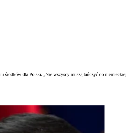
u środków dla Polski. „Nie wszyscy muszą tańczyć do niemieckiej