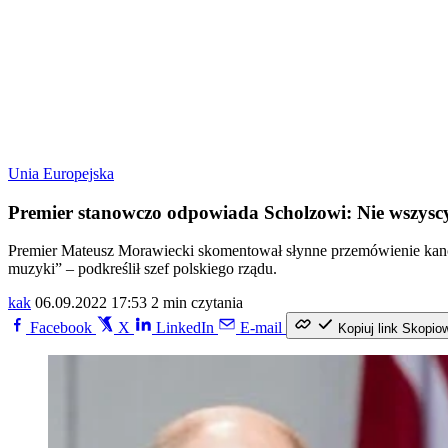
Unia Europejska
Premier stanowczo odpowiada Scholzowi: Nie wszysc
Premier Mateusz Morawiecki skomentował słynne przemówienie kancl
muzyki” – podkreślił szef polskiego rządu.
kak
06.09.2022 17:53
2 min czytania
Facebook
X
LinkedIn
E-mail
Kopiuj link
Skopio