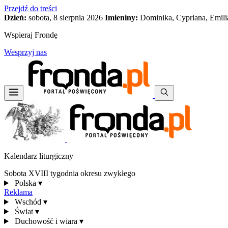
Przejdź do treści
Dzień:
sobota, 8 sierpnia 2026
Imieniny:
Dominika, Cypriana, Emili
Wspieraj Frondę
Wesprzyj nas
Kalendarz liturgiczny
Sobota XVIII tygodnia okresu zwykłego
Polska
▾
Reklama
Wschód
▾
Świat
▾
Duchowość i wiara
▾