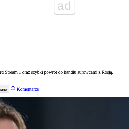
ad
rd Stream 1 oraz szybki powrót do handlu surowcami z Rosją.
Komentarze
wano