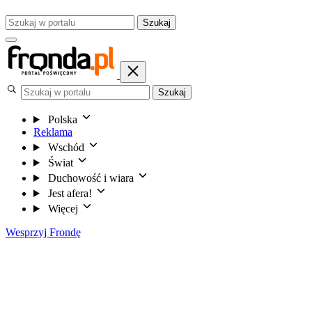
Szukaj
Szukaj
Polska
Reklama
Wschód
Świat
Duchowość i wiara
Jest afera!
Więcej
Wesprzyj Frondę