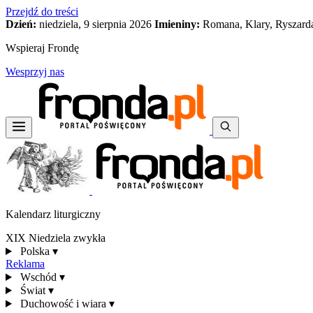
Przejdź do treści
Dzień:
niedziela, 9 sierpnia 2026
Imieniny:
Romana, Klary, Ryszard
Wspieraj Frondę
Wesprzyj nas
Kalendarz liturgiczny
XIX Niedziela zwykła
Polska
▾
Reklama
Wschód
▾
Świat
▾
Duchowość i wiara
▾