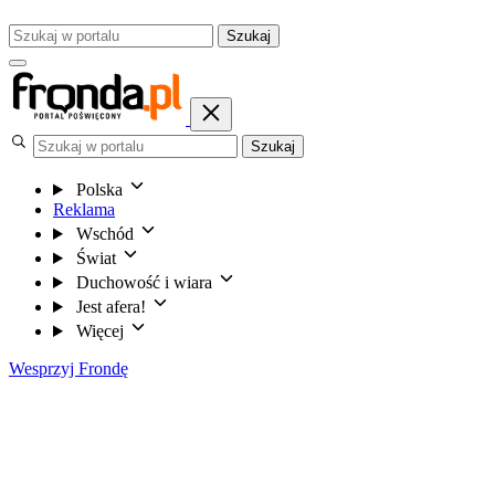
Szukaj
Szukaj
Polska
Reklama
Wschód
Świat
Duchowość i wiara
Jest afera!
Więcej
Wesprzyj Frondę