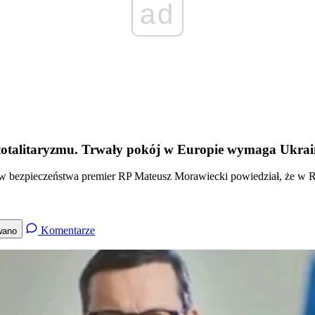
ad
totalitaryzmu. Trwały pokój w Europie wymaga Ukr
bezpieczeństwa premier RP Mateusz Morawiecki powiedział, że w Rosji 
Komentarze
wano