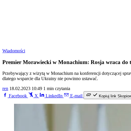
Wiadomości
Premier Morawiecki w Monachium: Rosja wraca do 
Przebywający z wizytą w Monachium na konferencji dotyczącej spraw 
dlatego wsparcie dla Ukrainy nie powinno ustawać.
ren
18.02.2023 10:49
1 min czytania
Facebook
X
LinkedIn
E-mail
Kopiuj link
Skopio