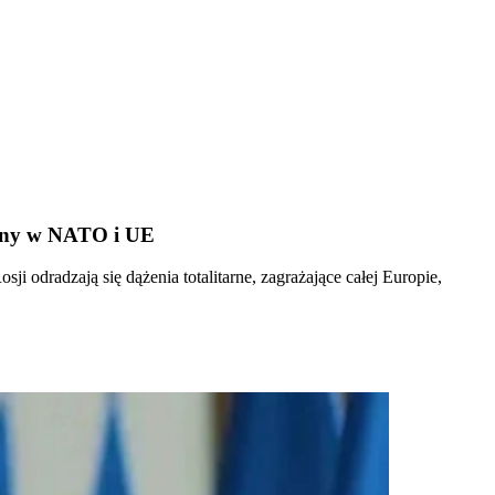
ainy w NATO i UE
odradzają się dążenia totalitarne, zagrażające całej Europie,