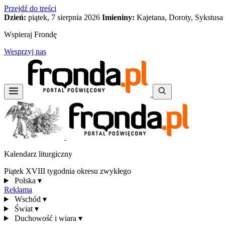
Przejdź do treści
Dzień:
piątek, 7 sierpnia 2026
Imieniny:
Kajetana, Doroty, Sykstusa
Wspieraj Frondę
Wesprzyj nas
Kalendarz liturgiczny
Piątek XVIII tygodnia okresu zwykłego
Polska
▾
Reklama
Wschód
▾
Świat
▾
Duchowość i wiara
▾