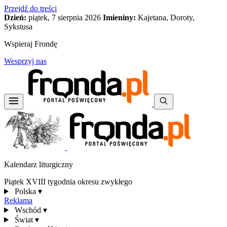
Przejdź do treści
Dzień:
piątek, 7 sierpnia 2026
Imieniny:
Kajetana, Doroty,
Sykstusa
Wspieraj Frondę
Wesprzyj nas
Kalendarz liturgiczny
Piątek XVIII tygodnia okresu zwykłego
Polska
▾
Reklama
Wschód
▾
Świat
▾