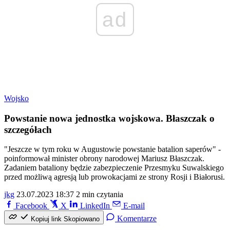
ad
Wojsko
Powstanie nowa jednostka wojskowa. Błaszczak o
szczegółach
"Jeszcze w tym roku w Augustowie powstanie batalion saperów" -
poinformował minister obrony narodowej Mariusz Błaszczak.
Zadaniem bataliony będzie zabezpieczenie Przesmyku Suwalskiego
przed możliwą agresją lub prowokacjami ze strony Rosji i Białorusi.
jkg
23.07.2023 18:37
2 min czytania
Facebook
X
LinkedIn
E-mail
Komentarze
Kopiuj link
Skopiowano