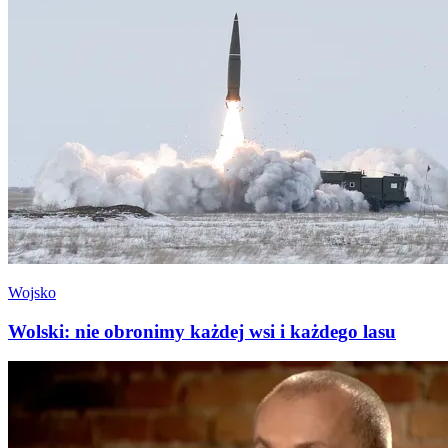
Wojsko
Wolski: nie obronimy każdej wsi i każdego lasu