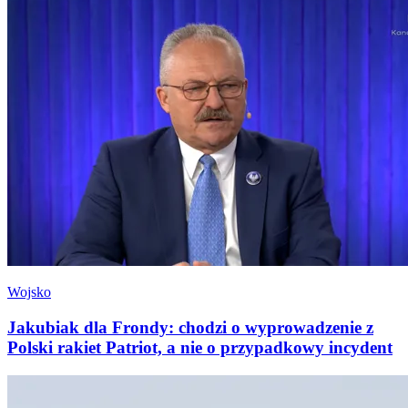
Wojsko
Jakubiak dla Frondy: chodzi o wyprowadzenie z
Polski rakiet Patriot, a nie o przypadkowy incydent