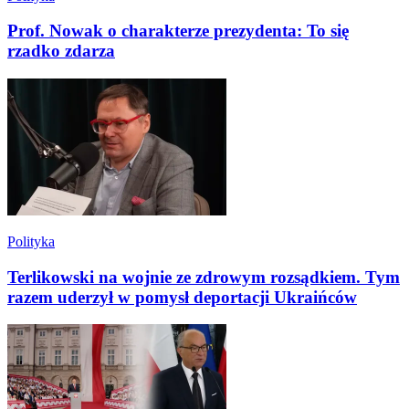
Prof. Nowak o charakterze prezydenta: To się
rzadko zdarza
Polityka
Terlikowski na wojnie ze zdrowym rozsądkiem. Tym
razem uderzył w pomysł deportacji Ukraińców