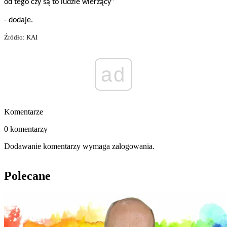
od tego czy są to ludzie wierzący”
- dodaje.
Źródło: KAI
ad
Komentarze
0 komentarzy
Dodawanie komentarzy wymaga zalogowania.
Polecane