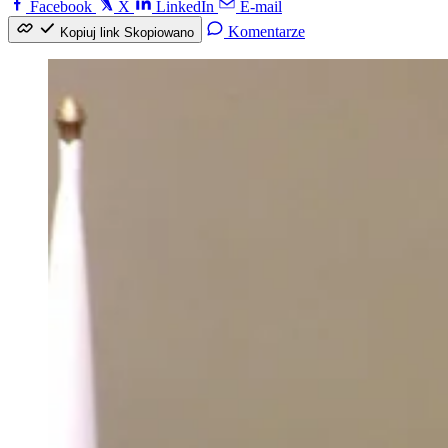
Facebook
X
LinkedIn
E-mail
Komentarze
Kopiuj link
Skopiowano