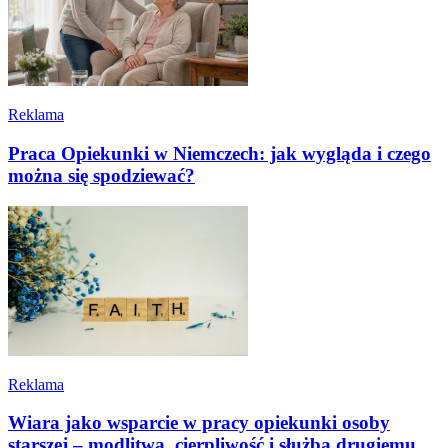
Reklama
Praca Opiekunki w Niemczech: jak wygląda i czego
można się spodziewać?
Reklama
Wiara jako wsparcie w pracy opiekunki osoby
starszej – modlitwa, cierpliwość i służba drugiemu