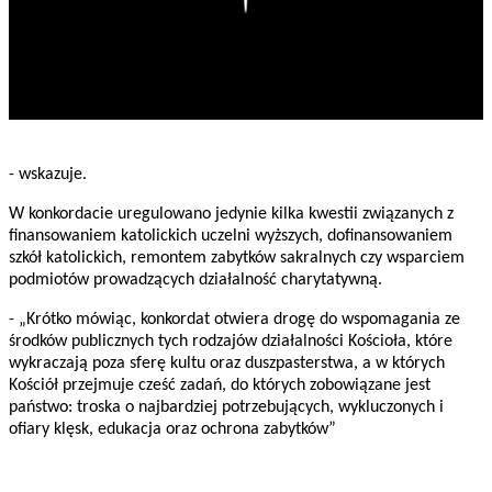
- wskazuje.
W konkordacie uregulowano jedynie kilka kwestii związanych z
finansowaniem katolickich uczelni wyższych, dofinansowaniem
szkół katolickich, remontem zabytków sakralnych czy wsparciem
podmiotów prowadzących działalność charytatywną.
- „Krótko mówiąc, konkordat otwiera drogę do wspomagania ze
środków publicznych tych rodzajów działalności Kościoła, które
wykraczają poza sferę kultu oraz duszpasterstwa, a w których
Kościół przejmuje cześć zadań, do których zobowiązane jest
państwo: troska o najbardziej potrzebujących, wykluczonych i
ofiary klęsk, edukacja oraz ochrona zabytków”