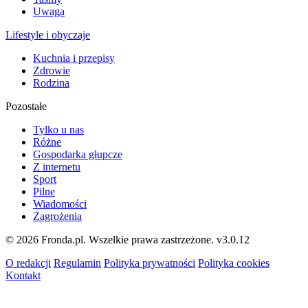
Uwaga
Lifestyle i obyczaje
Kuchnia i przepisy
Zdrowie
Rodzina
Pozostałe
Tylko u nas
Różne
Gospodarka głupcze
Z internetu
Sport
Pilne
Wiadomości
Zagrożenia
© 2026 Fronda.pl. Wszelkie prawa zastrzeżone.
v3.0.12
O redakcji
Regulamin
Polityka prywatności
Polityka cookies
Kontakt