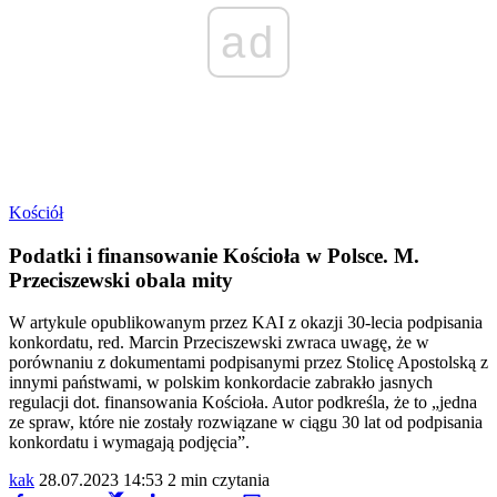
ad
Kościół
Podatki i finansowanie Kościoła w Polsce. M.
Przeciszewski obala mity
W artykule opublikowanym przez KAI z okazji 30-lecia podpisania
konkordatu, red. Marcin Przeciszewski zwraca uwagę, że w
porównaniu z dokumentami podpisanymi przez Stolicę Apostolską z
innymi państwami, w polskim konkordacie zabrakło jasnych
regulacji dot. finansowania Kościoła. Autor podkreśla, że to „jedna
ze spraw, które nie zostały rozwiązane w ciągu 30 lat od podpisania
konkordatu i wymagają podjęcia”.
kak
28.07.2023 14:53
2 min czytania