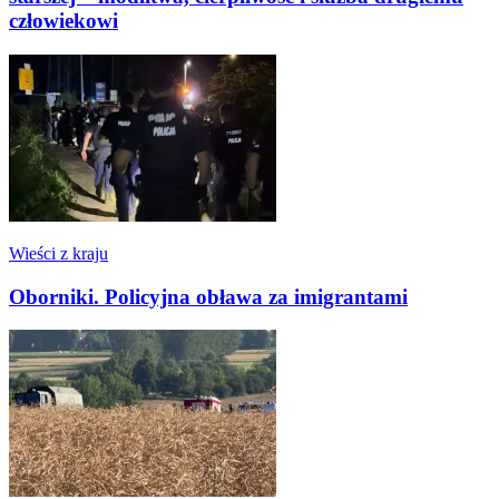
człowiekowi
Wieści z kraju
Oborniki. Policyjna obława za imigrantami