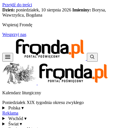
Przejdź do treści
Dzień:
poniedziałek, 10 sierpnia 2026
Imieniny:
Borysa,
Wawrzyńca, Bogdana
Wspieraj Frondę
Wesprzyj nas
Kalendarz liturgiczny
Poniedziałek XIX tygodnia okresu zwykłego
Polska
▾
Reklama
Wschód
▾
Świat
▾