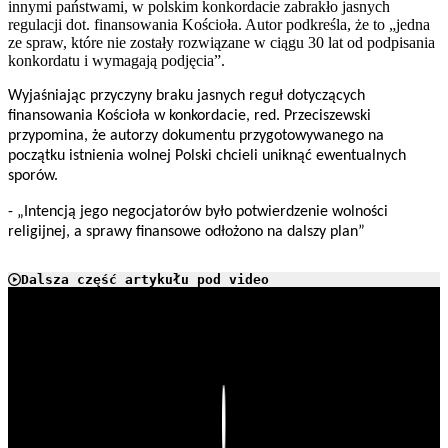
innymi państwami, w polskim konkordacie zabrakło jasnych
regulacji dot. finansowania Kościoła. Autor podkreśla, że to „jedna
ze spraw, które nie zostały rozwiązane w ciągu 30 lat od podpisania
konkordatu i wymagają podjęcia”.
Wyjaśniając przyczyny braku jasnych reguł dotyczących
finansowania Kościoła w konkordacie, red. Przeciszewski
przypomina, że autorzy dokumentu przygotowywanego na
początku istnienia wolnej Polski chcieli uniknąć ewentualnych
sporów.
- „Intencją jego negocjatorów było potwierdzenie wolności
religijnej, a sprawy finansowe odłożono na dalszy plan”
Dalsza część artykułu pod video
Play