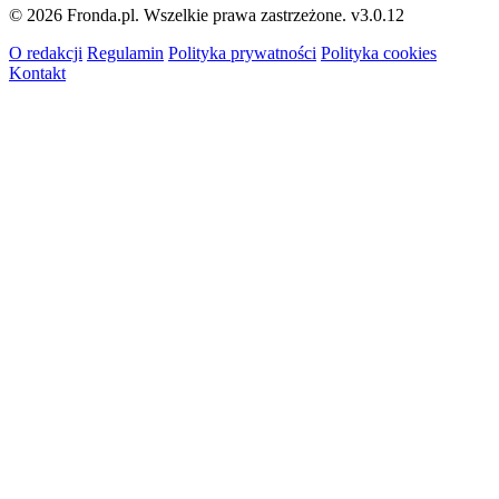
© 2026 Fronda.pl. Wszelkie prawa zastrzeżone.
v3.0.12
O redakcji
Regulamin
Polityka prywatności
Polityka cookies
Kontakt