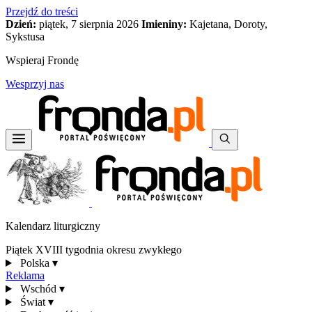
Przejdź do treści
Dzień:
piątek, 7 sierpnia 2026
Imieniny:
Kajetana, Doroty,
Sykstusa
Wspieraj Frondę
Wesprzyj nas
Kalendarz liturgiczny
Piątek XVIII tygodnia okresu zwykłego
Polska
▾
Reklama
Wschód
▾
Świat
▾