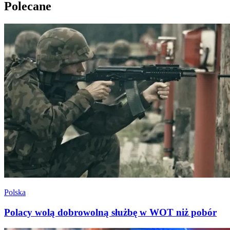
Polecane
Polska
Polacy wolą dobrowolną służbę w WOT niż pobór