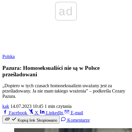
ad
Polska
Pazura: Homoseksualiści nie są w Polsce
prześladowani
„Dopiero w tych czasach homoseksualizm uważany jest za
prześladowany. Ja nie mam takiego wrażenia” – podkreśla Cezary
Pazura.
kak
14.07.2023 10:45
1 min czytania
Facebook
X
LinkedIn
E-mail
Komentarze
Kopiuj link
Skopiowano