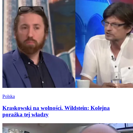
Polska
Kraskowski na wolności. Wildstein: Kolejna
porażka tej władzy