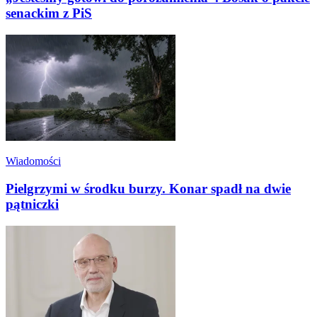
senackim z PiS
Wiadomości
Pielgrzymi w środku burzy. Konar spadł na dwie
pątniczki