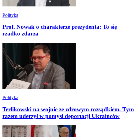
Polityka
Prof. Nowak o charakterze prezydenta: To się
rzadko zdarza
Polityka
Terlikowski na wojnie ze zdrowym rozsądkiem. Tym
razem uderzył w pomysł deportacji Ukraińców