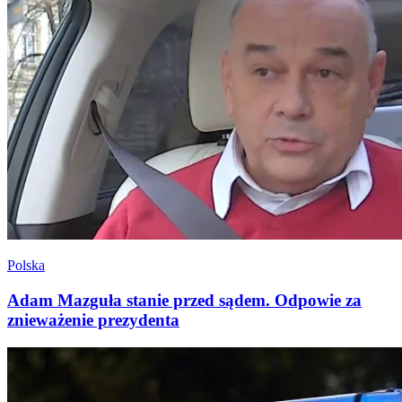
Polska
Adam Mazguła stanie przed sądem. Odpowie za
znieważenie prezydenta