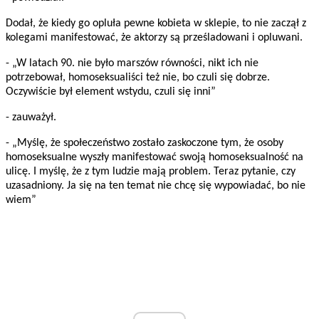
Dodał, że kiedy go opluła pewne kobieta w sklepie, to nie zaczął z
kolegami manifestować, że aktorzy są prześladowani i opluwani.
- „W latach 90. nie było marszów równości, nikt ich nie
potrzebował, homoseksualiści też nie, bo czuli się dobrze.
Oczywiście był element wstydu, czuli się inni”
- zauważył.
- „Myślę, że społeczeństwo zostało zaskoczone tym, że osoby
homoseksualne wyszły manifestować swoją homoseksualność na
ulicę. I myślę, że z tym ludzie mają problem. Teraz pytanie, czy
uzasadniony. Ja się na ten temat nie chcę się wypowiadać, bo nie
wiem”