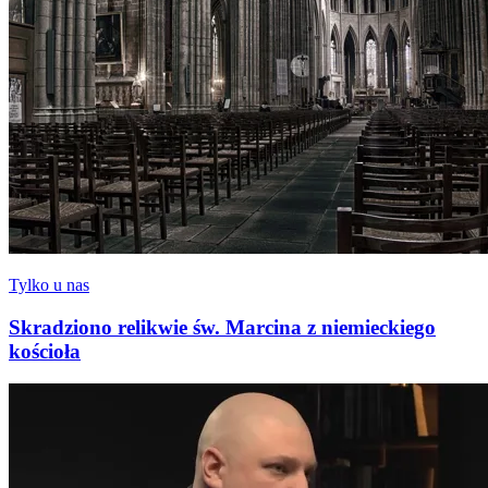
Tylko u nas
Skradziono relikwie św. Marcina z niemieckiego
kościoła