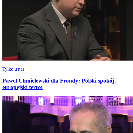
Tylko u nas
Paweł Chmielewski dla Frondy: Polski spokój,
europejski terror