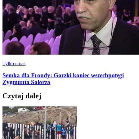
Tylko u nas
Semka dla Frondy: Gorzki koniec wszechpotęgi
Zygmunta Solorza
Czytaj dalej