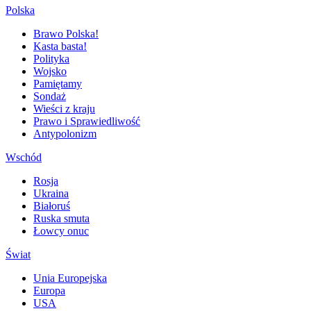
Polska
Brawo Polska!
Kasta basta!
Polityka
Wojsko
Pamiętamy
Sondaż
Wieści z kraju
Prawo i Sprawiedliwość
Antypolonizm
Wschód
Rosja
Ukraina
Białoruś
Ruska smuta
Łowcy onuc
Świat
Unia Europejska
Europa
USA