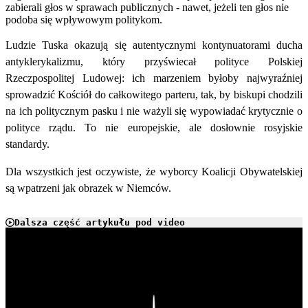
zabierali głos w sprawach publicznych - nawet, jeżeli ten głos nie
podoba się wpływowym politykom.
Ludzie Tuska okazują się autentycznymi kontynuatorami ducha
antyklerykalizmu, który przyświecał polityce Polskiej
Rzeczpospolitej Ludowej: ich marzeniem byłoby najwyraźniej
sprowadzić Kościół do całkowitego parteru, tak, by biskupi chodzili
na ich politycznym pasku i nie ważyli się wypowiadać krytycznie o
polityce rządu. To nie europejskie, ale dosłownie rosyjskie
standardy.
Dla wszystkich jest oczywiste, że wyborcy Koalicji Obywatelskiej
są wpatrzeni jak obrazek w Niemców.
Dalsza część artykułu pod video