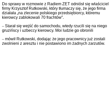
Do sprawy w rozmowie z Radiem ZET odniósł się właściciel
firmy Krzysztof Rutkowski, który tłumaczy się, że jego firma
działała „na zlecenie polskiego przedsiębiorcy, któremu
kierowcy zablokowali 70 frachtów”.
–
Starał się wejść do samochodu, wtedy rzucili się na niego
gruzińscy i uzbeccy kierowcy. Moi ludzie go obronili
–
mówił Rutkowski, dodając że jego pracownicy już zostali
zwolnieni z aresztu i nie postawiono im żadnych zarzutów.