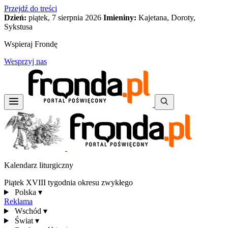
Przejdź do treści
Dzień:
piątek, 7 sierpnia 2026
Imieniny:
Kajetana, Doroty,
Sykstusa
Wspieraj Frondę
Wesprzyj nas
Kalendarz liturgiczny
Piątek XVIII tygodnia okresu zwykłego
Polska
▾
Reklama
Wschód
▾
Świat
▾