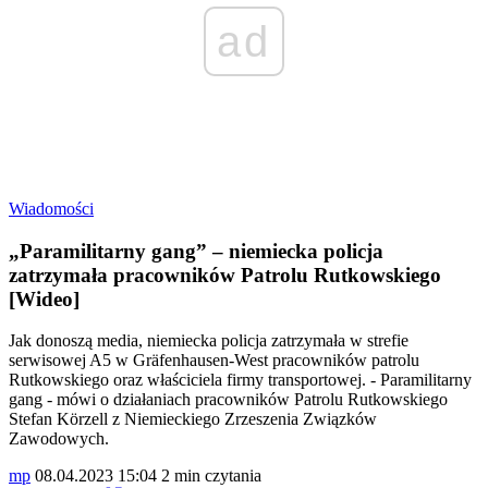
ad
Wiadomości
„Paramilitarny gang” – niemiecka policja
zatrzymała pracowników Patrolu Rutkowskiego
[Wideo]
Jak donoszą media, niemiecka policja zatrzymała w strefie
serwisowej A5 w Gräfenhausen-West pracowników patrolu
Rutkowskiego oraz właściciela firmy transportowej. - Paramilitarny
gang - mówi o działaniach pracowników Patrolu Rutkowskiego
Stefan Körzell z Niemieckiego Zrzeszenia Związków
Zawodowych.
mp
08.04.2023 15:04
2 min czytania