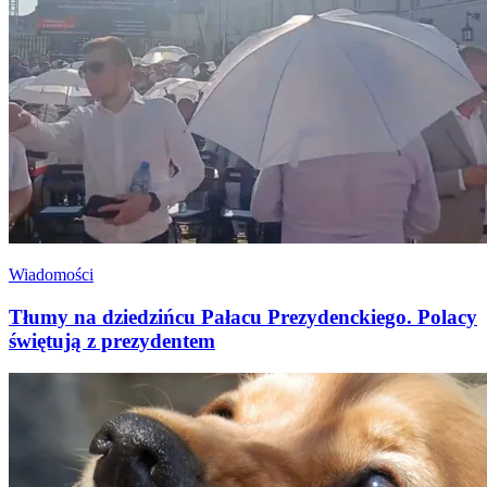
Wiadomości
Tłumy na dziedzińcu Pałacu Prezydenckiego. Polacy
świętują z prezydentem