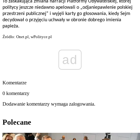
To zaskakująca zmiana narracji Platformy Obywatelskiej, której
politycy jeszcze niedawno apelowali o „odjaniepawlenie polskiej
przestrzeni publicznej” i wyjęli karty go głosowania, kiedy Sejm
decydował o przyjęciu uchwały w obronie dobrego imienia
papieża.
Źródło: Onet.pl, wPolityce.pl
ad
Komentarze
0 komentarzy
Dodawanie komentarzy wymaga zalogowania.
Polecane