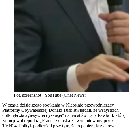
Fot. screenshot - YouTube (Onet News)
W czasie dzisiejszego spotkania w Kleosinie przewodniczący
Platformy Obywatelskiej Donald Tusk stwierdził, że wszystkich
dotknęła „ta agresywna dyskusja” na temat św. Jana Pawła II, którą
zainicjował reportaż „Franciszkańska 3” wyemitowany przez
TVN24. Polityk podkreślał przy tym, że to papież „kształtował