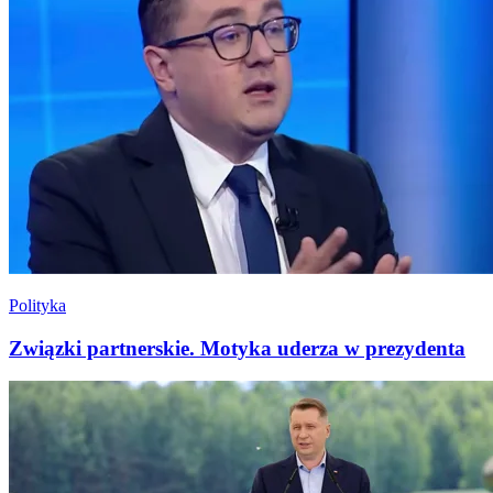
Polityka
Związki partnerskie. Motyka uderza w prezydenta