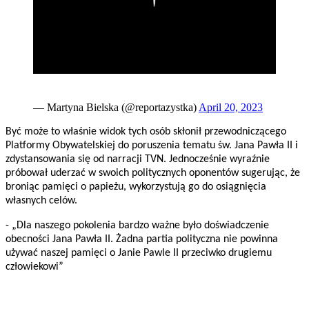
— Martyna Bielska (@reportazystka)
April 20, 2023
Być może to właśnie widok tych osób skłonił przewodniczącego
Platformy Obywatelskiej do poruszenia tematu św. Jana Pawła II i
zdystansowania się od narracji TVN. Jednocześnie wyraźnie
próbował uderzać w swoich politycznych oponentów sugerując, że
broniąc pamięci o papieżu, wykorzystują go do osiągnięcia
własnych celów.
- „Dla naszego pokolenia bardzo ważne było doświadczenie
obecności Jana Pawła II. Żadna partia polityczna nie powinna
używać naszej pamięci o Janie Pawle II przeciwko drugiemu
człowiekowi”