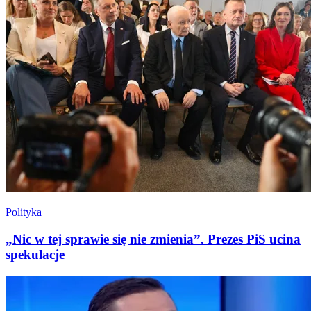
Polityka
„Nic w tej sprawie się nie zmienia”. Prezes PiS ucina
spekulacje