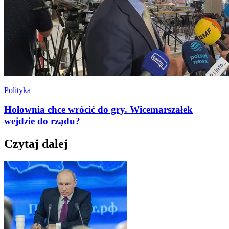
Polityka
Hołownia chce wrócić do gry. Wicemarszałek
wejdzie do rządu?
Czytaj dalej