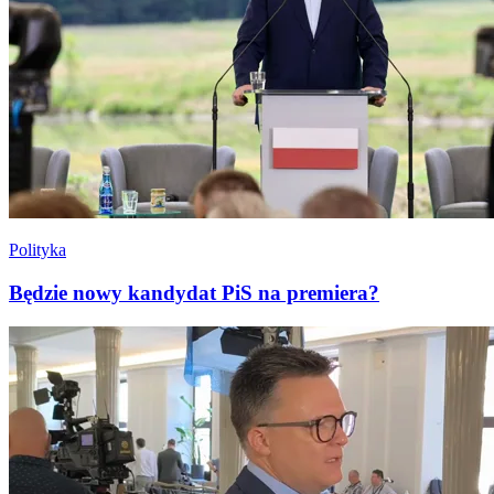
Polityka
Będzie nowy kandydat PiS na premiera?