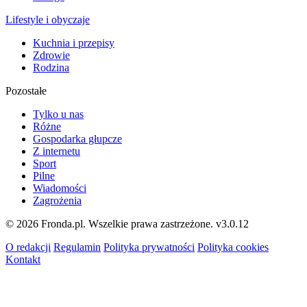
Lifestyle i obyczaje
Kuchnia i przepisy
Zdrowie
Rodzina
Pozostałe
Tylko u nas
Różne
Gospodarka głupcze
Z internetu
Sport
Pilne
Wiadomości
Zagrożenia
© 2026 Fronda.pl. Wszelkie prawa zastrzeżone.
v3.0.12
O redakcji
Regulamin
Polityka prywatności
Polityka cookies
Kontakt