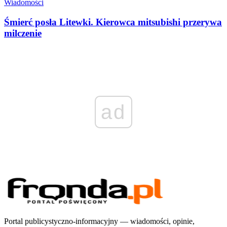
Wiadomości
Śmierć posła Litewki. Kierowca mitsubishi przerywa
milczenie
ad
Portal publicystyczno-informacyjny — wiadomości, opinie,