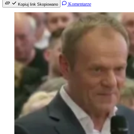
Komentarze
Kopiuj link
Skopiowano