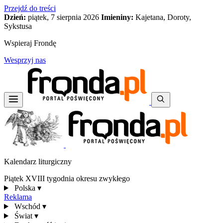
Przejdź do treści
Dzień:
piątek, 7 sierpnia 2026
Imieniny:
Kajetana, Doroty,
Sykstusa
Wspieraj Frondę
Wesprzyj nas
Kalendarz liturgiczny
Piątek XVIII tygodnia okresu zwykłego
Polska
▾
Reklama
Wschód
▾
Świat
▾