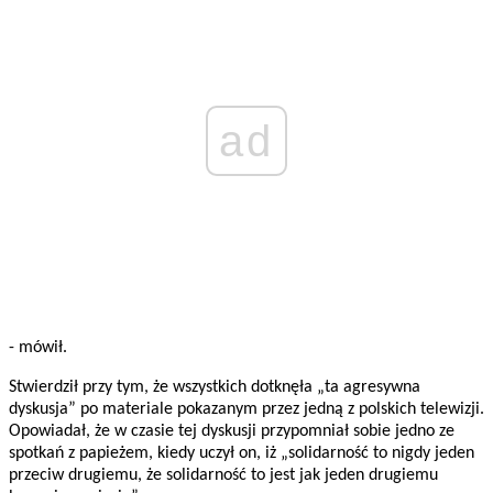
ad
- mówił.
Stwierdził przy tym, że wszystkich dotknęła „ta agresywna
dyskusja” po materiale pokazanym przez jedną z polskich telewizji.
Opowiadał, że w czasie tej dyskusji przypomniał sobie jedno ze
spotkań z papieżem, kiedy uczył on, iż „solidarność to nigdy jeden
przeciw drugiemu, że solidarność to jest jak jeden drugiemu