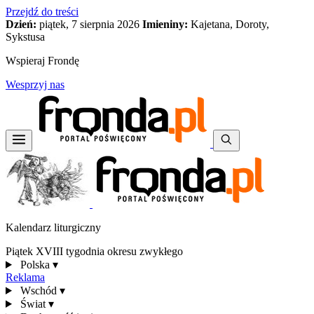
Przejdź do treści
Dzień:
piątek, 7 sierpnia 2026
Imieniny:
Kajetana, Doroty,
Sykstusa
Wspieraj Frondę
Wesprzyj nas
Kalendarz liturgiczny
Piątek XVIII tygodnia okresu zwykłego
Polska
▾
Reklama
Wschód
▾
Świat
▾