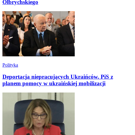
Olbrychskiego
Polityka
Deportacja niepracujących Ukraińców. PiS z
planem pomocy w ukraińskiej mobilizacji