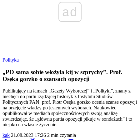
ad
Polityka
„PO sama sobie włożyła kij w szprychy”. Prof.
Osęka gorzko o szansach opozycji
Publikujący na łamach „Gazety Wyborczej” i „Polityki”, znany z
niechęci do partii rządzącej historyk z Instytutu Studiów
Politycznych PAN, prof. Piotr Osęka gorzko ocenia szanse opozycji
na przejęcie władzy po jesiennych wyborach. Naukowiec
opublikował w mediach społecznościowych swoją analizę
stwierdzając, że „główna partia opozycji pikuje w sondażach” i to
niejako na własne życzenie.
kak
21.08.2023 17:26
2 min czytania