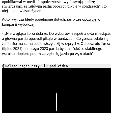
opublikował w mediach społecznościowych swoją analizę
stwierdzając, że „główna partia opozycji pikuje w sondażach” i to
niejako na własne życzenie.
Autor wylicza błędy popełnione dotychczas przez opozycję w
kampanii wyborczej.
- „Nie wygląda to za dobrze. Do wyborów niespełna dwa miesiące,
a główna partia opozycji pikuje w sondażach. Co gorsza, zdaje się,
że Platforma sama sobie włożyła kij w szprychy. Od powrotu Tuska
(lipiec 2021) do lutego 2023 partia była na ścieżce stabilnego
wzrostu, dopiero potem zaczęła się jazda po wykrotach”
Dalsza część artykułu pod video
Play