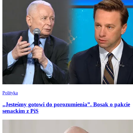
Polityka
„Jesteśmy gotowi do porozumienia”. Bosak o pakcie
senackim z PiS