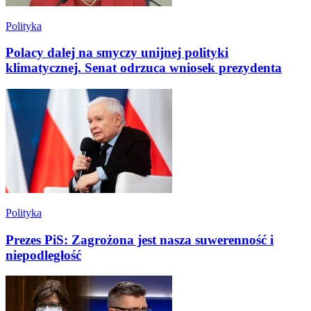
Polityka
Polacy dalej na smyczy unijnej polityki
klimatycznej. Senat odrzuca wniosek prezydenta
Polityka
Prezes PiS: Zagrożona jest nasza suwerenność i
niepodległość