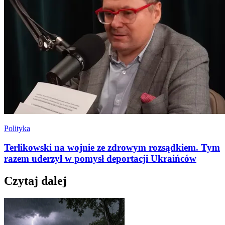
Polityka
Terlikowski na wojnie ze zdrowym rozsądkiem. Tym
razem uderzył w pomysł deportacji Ukraińców
Czytaj dalej