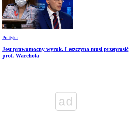
Polityka
Jest prawomocny wyrok. Leszczyna musi przeprosić
prof. Warchoła
ad