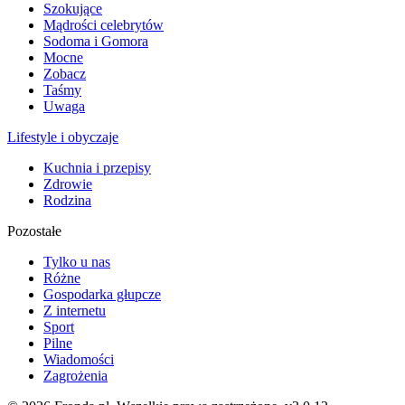
Szokujące
Mądrości celebrytów
Sodoma i Gomora
Mocne
Zobacz
Taśmy
Uwaga
Lifestyle i obyczaje
Kuchnia i przepisy
Zdrowie
Rodzina
Pozostałe
Tylko u nas
Różne
Gospodarka głupcze
Z internetu
Sport
Pilne
Wiadomości
Zagrożenia