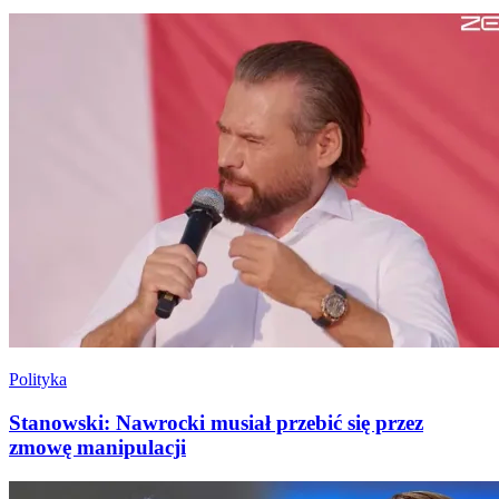
Polityka
Stanowski: Nawrocki musiał przebić się przez
zmowę manipulacji