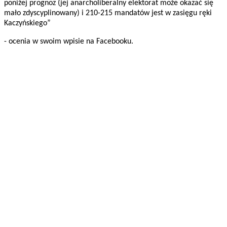
poniżej prognoz (jej anarcholiberalny elektorat może okazać się
mało zdyscyplinowany) i 210-215 mandatów jest w zasięgu ręki
Kaczyńskiego”
- ocenia w swoim wpisie na Facebooku.