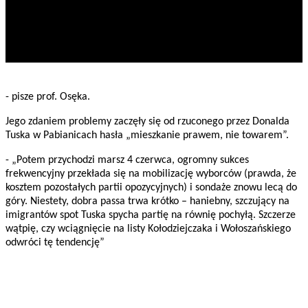
- pisze prof. Osęka.
Jego zdaniem problemy zaczęły się od rzuconego przez Donalda
Tuska w Pabianicach hasła „mieszkanie prawem, nie towarem”.
- „Potem przychodzi marsz 4 czerwca, ogromny sukces
frekwencyjny przekłada się na mobilizację wyborców (prawda, że
kosztem pozostałych partii opozycyjnych) i sondaże znowu lecą do
góry. Niestety, dobra passa trwa krótko – haniebny, szczujący na
imigrantów spot Tuska spycha partię na równię pochyłą. Szczerze
wątpię, czy wciągnięcie na listy Kołodziejczaka i Wołoszańskiego
odwróci tę tendencję”