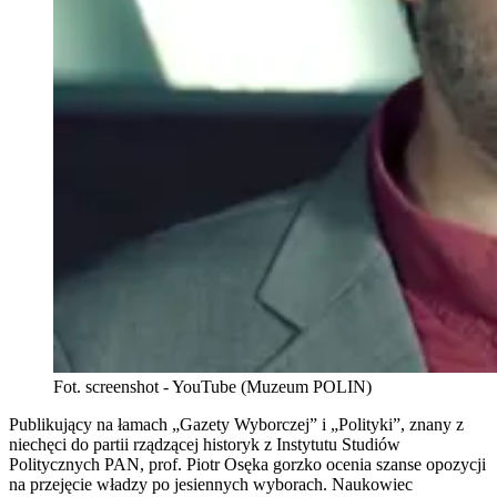
Fot. screenshot - YouTube (Muzeum POLIN)
Publikujący na łamach „Gazety Wyborczej” i „Polityki”, znany z
niechęci do partii rządzącej historyk z Instytutu Studiów
Politycznych PAN, prof. Piotr Osęka gorzko ocenia szanse opozycji
na przejęcie władzy po jesiennych wyborach. Naukowiec