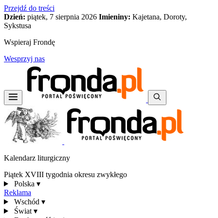
Przejdź do treści
Dzień:
piątek, 7 sierpnia 2026
Imieniny:
Kajetana, Doroty,
Sykstusa
Wspieraj Frondę
Wesprzyj nas
Kalendarz liturgiczny
Piątek XVIII tygodnia okresu zwykłego
Polska
▾
Reklama
Wschód
▾
Świat
▾