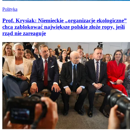
Polityka
Prof. Krysiak: Niemieckie „organizacje ekologiczne”
chcą zablokować największe polskie złoże ropy, jeśli
rząd nie zareaguje