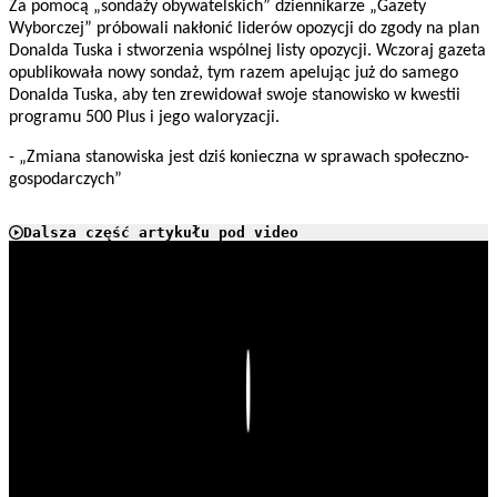
Za pomocą „sondaży obywatelskich” dziennikarze „Gazety
Wyborczej” próbowali nakłonić liderów opozycji do zgody na plan
Donalda Tuska i stworzenia wspólnej listy opozycji. Wczoraj gazeta
opublikowała nowy sondaż, tym razem apelując już do samego
Donalda Tuska, aby ten zrewidował swoje stanowisko w kwestii
programu 500 Plus i jego waloryzacji.
- „Zmiana stanowiska jest dziś konieczna w sprawach społeczno-
gospodarczych”
Dalsza część artykułu pod video
Play