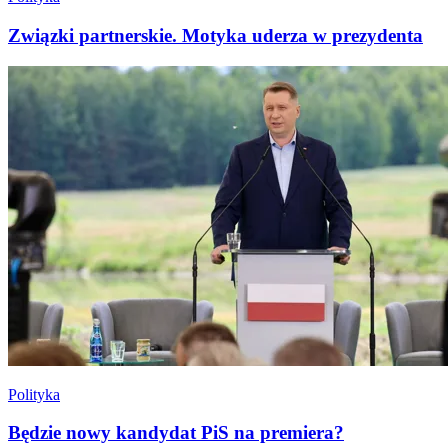
Związki partnerskie. Motyka uderza w prezydenta
Polityka
Będzie nowy kandydat PiS na premiera?