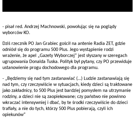
- pisał red. Andrzej Machnowski, powołując się na poglądy
wyborców KO.
Dziś rzecznik PO Jan Grabiec gościł na antenie Radia ZET, gdzie
odniósł się do programu 500 Plus. Jego wystąpienie rodzi
wrażenie, że apel „Gazety Wyborczej” jest słyszany w szeregach
ugrupowania Donalda Tuska. Polityk był pytany, czy PO przewiduje
ustanowienie progu dochodowego dla programu.
- „Będziemy się nad tym zastanawiać (…) Ludzie zastanawiają się
nad tym, czy rzeczywiście w sytuacjach, kiedy dzieci są traktowane
jako zakładnicy, to 500 Plus jest bardziej pomysłem na utrzymanie
rodziny, a dzieci nie są zaopiekowane; czy państwo nie powinno
wkraczać intensywniej i dbać, by te środki rzeczywiście do dzieci
trafiały, a nie do tych, którzy 500 Plus pobierają, czyli ich
opiekunów”