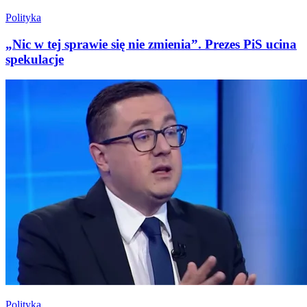
Polityka
„Nic w tej sprawie się nie zmienia”. Prezes PiS ucina
spekulacje
Polityka