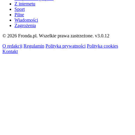
Z internetu
Sport
Pilne
Wiadomości
Zagrożenia
© 2026 Fronda.pl. Wszelkie prawa zastrzeżone.
v3.0.12
O redakcji
Regulamin
Polityka prywatności
Polityka cookies
Kontakt