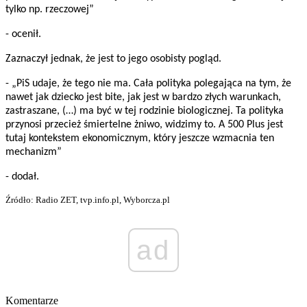
tylko np. rzeczowej”
- ocenił.
Zaznaczył jednak, że jest to jego osobisty pogląd.
- „PiS udaje, że tego nie ma. Cała polityka polegająca na tym, że
nawet jak dziecko jest bite, jak jest w bardzo złych warunkach,
zastraszane, (…) ma być w tej rodzinie biologicznej. Ta polityka
przynosi przecież śmiertelne żniwo, widzimy to. A 500 Plus jest
tutaj kontekstem ekonomicznym, który jeszcze wzmacnia ten
mechanizm”
- dodał.
Źródło: Radio ZET, tvp.info.pl, Wyborcza.pl
ad
Komentarze