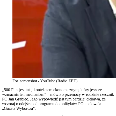
Fot. screenshot - YouTube (Radio ZET)
„500 Plus jest tutaj kontekstem ekonomicznym, który jeszcze
wzmacnia ten mechanizm” – mówił o przemocy w rodzinie rzecznik
PO Jan Grabiec. Jego wypowiedź jest tym bardziej ciekawa, że
wczoraj o odejście od programu do polityków PO apelowała
„Gazeta Wyborcza”.