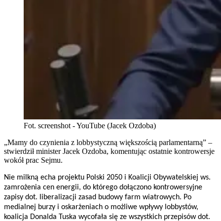
Fot. screenshot - YouTube (Jacek Ozdoba)
„Mamy do czynienia z lobbystyczną większością parlamentarną” –
stwierdził minister Jacek Ozdoba, komentując ostatnie kontrowersje
wokół prac Sejmu.
Nie milkną echa projektu Polski 2050 i Koalicji Obywatelskiej ws.
zamrożenia cen energii, do którego dołączono kontrowersyjne
zapisy dot. liberalizacji zasad budowy farm wiatrowych. Po
medialnej burzy i oskarżeniach o możliwe wpływy lobbystów,
koalicja Donalda Tuska wycofała się ze wszystkich przepisów dot.