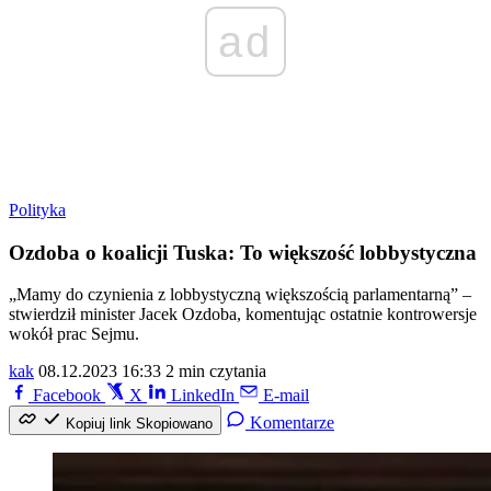
ad
Polityka
Ozdoba o koalicji Tuska: To większość lobbystyczna
„Mamy do czynienia z lobbystyczną większością parlamentarną” –
stwierdził minister Jacek Ozdoba, komentując ostatnie kontrowersje
wokół prac Sejmu.
kak
08.12.2023 16:33
2 min czytania
Facebook
X
LinkedIn
E-mail
Komentarze
Kopiuj link
Skopiowano