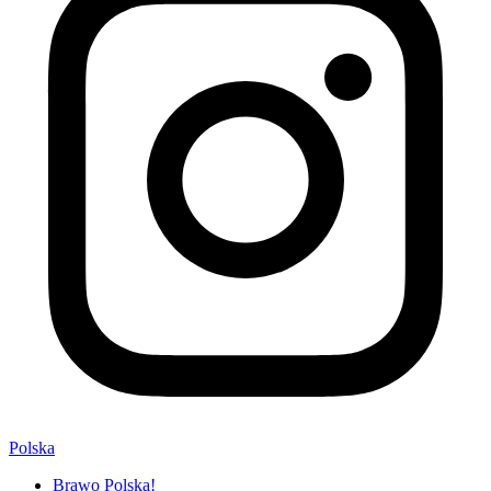
Polska
Brawo Polska!