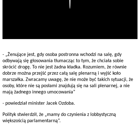
- „Żenujące jest, gdy osoba postronna wchodzi na salę, gdy
odbywają się głosowania tłumacząc to tym, że chciała sobie
skrócić drogę. To nie jest żadna kładka. Rozumiem, że równie
dobrze można przejść przez całą salę plenarną i wyjść koło
marszałka. Zwracamy uwagę, że nie może być takich sytuacji, że
osoby, które nie są posłami znajdują się na sali plenarnej, a nie
mają żadnego innego umocowania”
- powiedział minister Jacek Ozdoba.
Polityk stwierdził, że „mamy do czynienia z lobbystyczną
większością parlamentarną”.