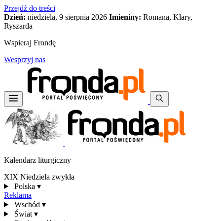
Przejdź do treści
Dzień:
niedziela, 9 sierpnia 2026
Imieniny:
Romana, Klary,
Ryszarda
Wspieraj Frondę
Wesprzyj nas
Kalendarz liturgiczny
XIX Niedziela zwykła
Polska
▾
Reklama
Wschód
▾
Świat
▾