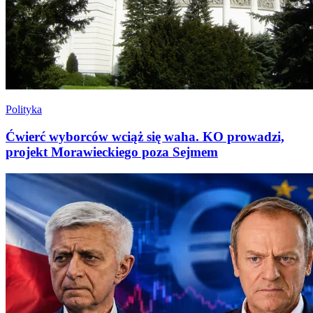
Polityka
Ćwierć wyborców wciąż się waha. KO prowadzi,
projekt Morawieckiego poza Sejmem