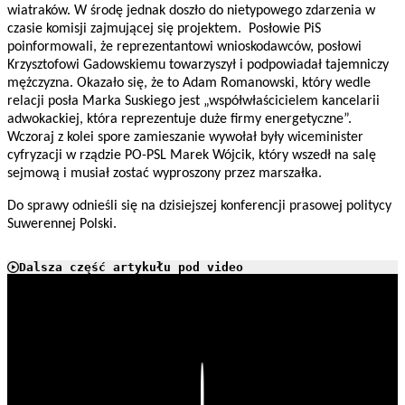
wiatraków. W środę jednak doszło do nietypowego zdarzenia w
czasie komisji zajmującej się projektem. Posłowie PiS
poinformowali, że reprezentantowi wnioskodawców, posłowi
Krzysztofowi Gadowskiemu towarzyszył i podpowiadał tajemniczy
mężczyzna. Okazało się, że to Adam Romanowski, który wedle
relacji posła Marka Suskiego jest „współwłaścicielem kancelarii
adwokackiej, która reprezentuje duże firmy energetyczne”.
Wczoraj z kolei spore zamieszanie wywołał były wiceminister
cyfryzacji w rządzie PO-PSL Marek Wójcik, który wszedł na salę
sejmową i musiał zostać wyproszony przez marszałka.
Do sprawy odnieśli się na dzisiejszej konferencji prasowej politycy
Suwerennej Polski.
Dalsza część artykułu pod video
Play