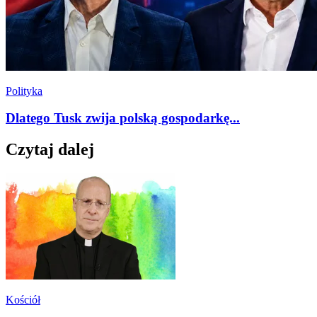
Polityka
Dlatego Tusk zwija polską gospodarkę...
Czytaj dalej
Kościół