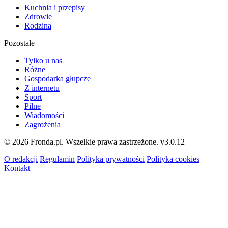
Kuchnia i przepisy
Zdrowie
Rodzina
Pozostałe
Tylko u nas
Różne
Gospodarka głupcze
Z internetu
Sport
Pilne
Wiadomości
Zagrożenia
© 2026 Fronda.pl. Wszelkie prawa zastrzeżone.
v3.0.12
O redakcji
Regulamin
Polityka prywatności
Polityka cookies
Kontakt