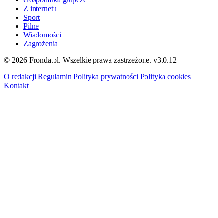
Z internetu
Sport
Pilne
Wiadomości
Zagrożenia
© 2026 Fronda.pl. Wszelkie prawa zastrzeżone.
v3.0.12
O redakcji
Regulamin
Polityka prywatności
Polityka cookies
Kontakt