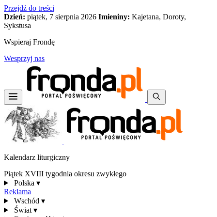
Przejdź do treści
Dzień:
piątek, 7 sierpnia 2026
Imieniny:
Kajetana, Doroty,
Sykstusa
Wspieraj Frondę
Wesprzyj nas
Kalendarz liturgiczny
Piątek XVIII tygodnia okresu zwykłego
Polska
▾
Reklama
Wschód
▾
Świat
▾