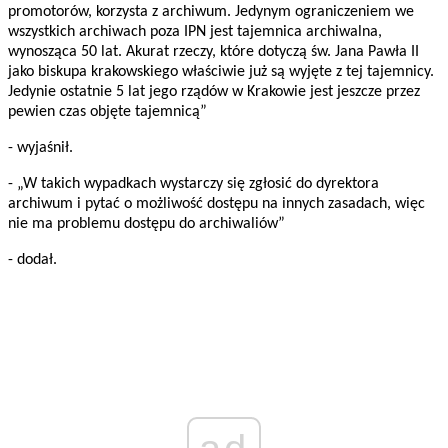
promotorów, korzysta z archiwum. Jedynym ograniczeniem we
wszystkich archiwach poza IPN jest tajemnica archiwalna,
wynosząca 50 lat. Akurat rzeczy, które dotyczą św. Jana Pawła II
jako biskupa krakowskiego właściwie już są wyjęte z tej tajemnicy.
Jedynie ostatnie 5 lat jego rządów w Krakowie jest jeszcze przez
pewien czas objęte tajemnicą”
- wyjaśnił.
- „W takich wypadkach wystarczy się zgłosić do dyrektora
archiwum i pytać o możliwość dostępu na innych zasadach, więc
nie ma problemu dostępu do archiwaliów”
- dodał.