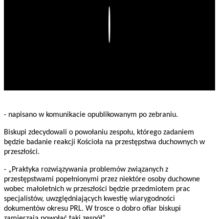
Play
- napisano w komunikacie opublikowanym po zebraniu.
Biskupi zdecydowali o powołaniu zespołu, którego zadaniem
będzie badanie reakcji Kościoła na przestępstwa duchownych w
przeszłości.
- „Praktyka rozwiązywania problemów związanych z
przestępstwami popełnionymi przez niektóre osoby duchowne
wobec małoletnich w przeszłości będzie przedmiotem prac
specjalistów, uwzględniających kwestię wiarygodności
dokumentów okresu PRL. W trosce o dobro ofiar biskupi
zamierzają powołać taki zespół”