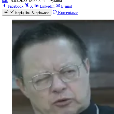
kak
15.03.2023 18:55
3 min czytania
Facebook
X
LinkedIn
E-mail
Komentarze
Kopiuj link
Skopiowano