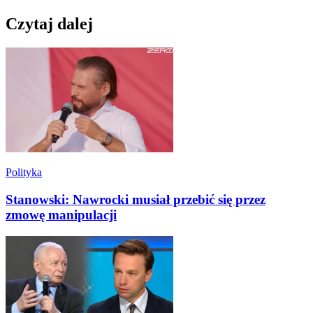
Czytaj dalej
Polityka
Stanowski: Nawrocki musiał przebić się przez
zmowę manipulacji