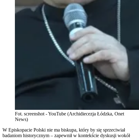
Fot. screenshot - YouTube (Archidiecezja Łódzka, Onet
News)
W Episkopacie Polski nie ma biskupa, który by się sprzeciwiał
badaniom historycznym – zapewnił w kontekście dyskusji wokół