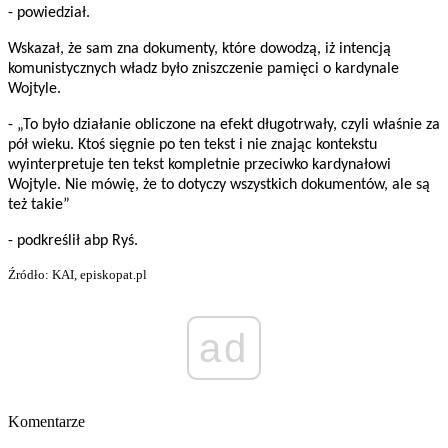
- powiedział.
Wskazał, że sam zna dokumenty, które dowodzą, iż intencją
komunistycznych władz było zniszczenie pamięci o kardynale
Wojtyle.
- „To było działanie obliczone na efekt długotrwały, czyli właśnie za
pół wieku. Ktoś sięgnie po ten tekst i nie znając kontekstu
wyinterpretuje ten tekst kompletnie przeciwko kardynałowi
Wojtyle. Nie mówię, że to dotyczy wszystkich dokumentów, ale są
też takie”
- podkreślił abp Ryś.
Źródło: KAI, episkopat.pl
ad
Komentarze