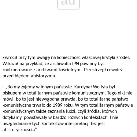
ad
Zwrócił przy tym uwagę na konieczność właściwej krytyki źródeł.
Wskazał na przykład, że archiwalia IPN powinny być
konfrontowane z archiwami kościelnymi. Przestrzegł również
przed błędem ahistoryzmu.
- „Bo my żyjemy w innym państwie. Kardynał Wojtyła był
biskupem w totalitarnym państwie komunistycznym. Tego nikt nie
mówi, bo to jest niewygodna prawda, bo to totalitarne państwo
komunistyczne trwało do 1989 roku. W tym totalitarnym państwie
komunistycznym także zeznania ludzi, czyli źródła, których
dotykamy, powstawały w bardzo różnych kontekstach. I nie
uwzględnianie tych kontekstów interpretacji też jest
ahistorycznością”