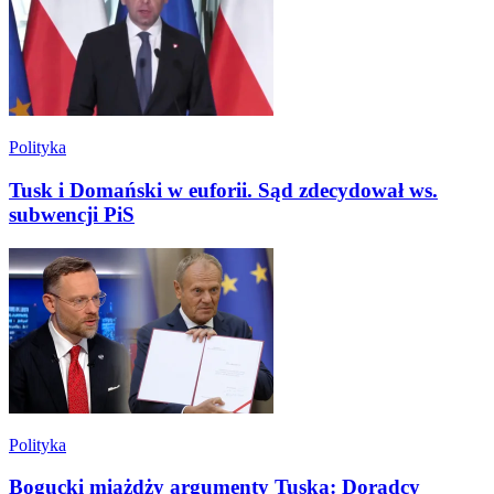
Polityka
Tusk i Domański w euforii. Sąd zdecydował ws.
subwencji PiS
Polityka
Bogucki miażdży argumenty Tuska: Doradcy