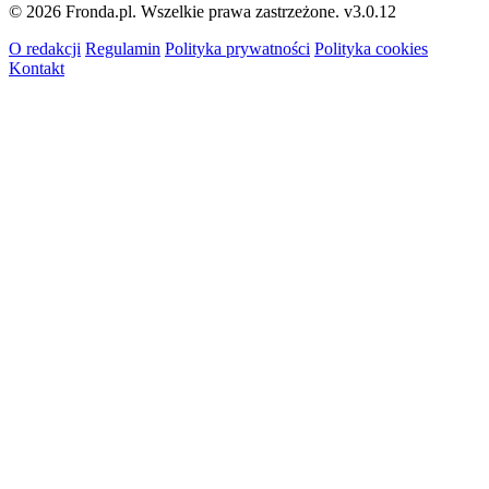
© 2026 Fronda.pl. Wszelkie prawa zastrzeżone.
v3.0.12
O redakcji
Regulamin
Polityka prywatności
Polityka cookies
Kontakt