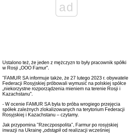
ad
Ustalono też, że jeden z mężczyzn to były pracownik spółki
w Rosji „OOO Famur”.
"FAMUR SA informuje także, że 27 lutego 2023 r. obywatele
Federacji Rosyjskiej próbowali wymusić na polskiej spółce
„niekorzystne rozporządzenia mieniem na terenie Rosji i
Kazachstanu”.
- W ocenie FAMUR SA była to próba wrogiego przejęcia
spółek zależnych zlokalizowanych na terytorium Federacji
Rosyjskiej i Kazachstanu – czytamy.
Jak przypomina "Rzeczpospolita", Farmur po rosyjskiej
inwazji na Ukrainę „odstąpił od realizacji wcześniej