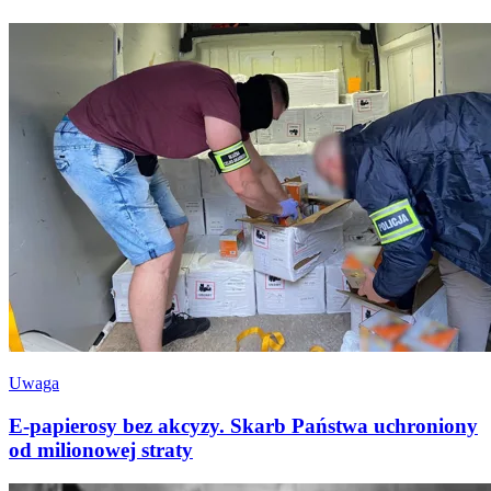
Uwaga
E-papierosy bez akcyzy. Skarb Państwa uchroniony
od milionowej straty