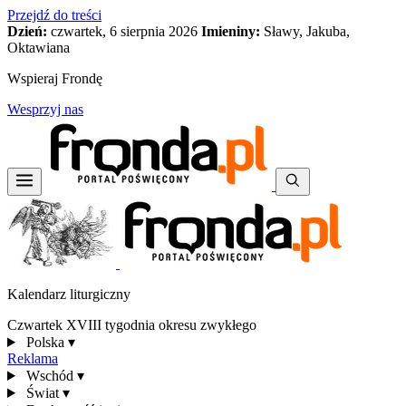
Przejdź do treści
Dzień:
czwartek, 6 sierpnia 2026
Imieniny:
Sławy, Jakuba,
Oktawiana
Wspieraj Frondę
Wesprzyj nas
Kalendarz liturgiczny
Czwartek XVIII tygodnia okresu zwykłego
Polska
▾
Reklama
Wschód
▾
Świat
▾