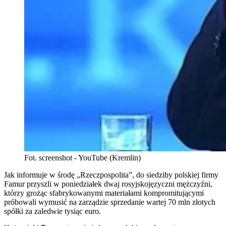
Fot. screenshot - YouTube (Kremlin)
Jak informuje w środę „Rzeczpospolita”, do siedziby polskiej firmy
Famur przyszli w poniedziałek dwaj rosyjskojęzyczni mężczyźni,
którzy grożąc sfabrykowanymi materiałami kompromitującymi
próbowali wymusić na zarządzie sprzedanie wartej 70 mln złotych
spółki za zaledwie tysiąc euro.