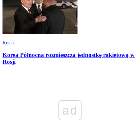
Rosja
Korea Północna rozmieszcza jednostkę rakietową w
Rosji
ad