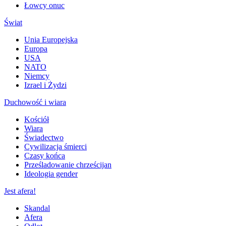
Łowcy onuc
Świat
Unia Europejska
Europa
USA
NATO
Niemcy
Izrael i Żydzi
Duchowość i wiara
Kościół
Wiara
Świadectwo
Cywilizacja śmierci
Czasy końca
Prześladowanie chrześcijan
Ideologia gender
Jest afera!
Skandal
Afera