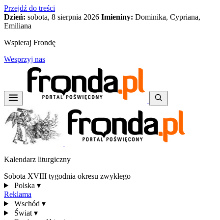
Przejdź do treści
Dzień:
sobota, 8 sierpnia 2026
Imieniny:
Dominika, Cypriana,
Emiliana
Wspieraj Frondę
Wesprzyj nas
Kalendarz liturgiczny
Sobota XVIII tygodnia okresu zwykłego
Polska
▾
Reklama
Wschód
▾
Świat
▾