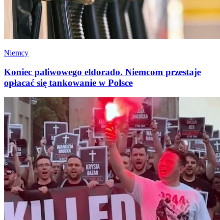
Niemcy
Koniec paliwowego eldorado. Niemcom przestaje
opłacać się tankowanie w Polsce