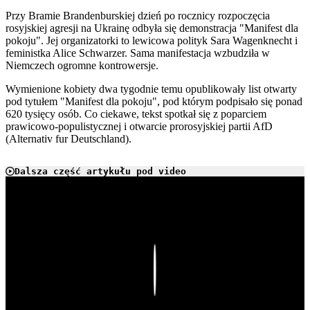
Przy Bramie Brandenburskiej dzień po rocznicy rozpoczęcia
rosyjskiej agresji na Ukrainę odbyła się demonstracja "Manifest dla
pokoju". Jej organizatorki to lewicowa polityk Sara Wagenknecht i
feministka Alice Schwarzer. Sama manifestacja wzbudziła w
Niemczech ogromne kontrowersje.
Wymienione kobiety dwa tygodnie temu opublikowały list otwarty
pod tytułem "Manifest dla pokoju", pod którym podpisało się ponad
620 tysięcy osób. Co ciekawe, tekst spotkał się z poparciem
prawicowo-populistycznej i otwarcie prorosyjskiej partii AfD
(Alternativ fur Deutschland).
Dalsza część artykułu pod video
Play