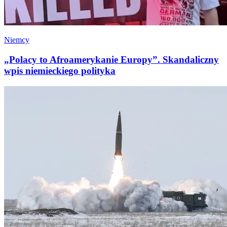
Niemcy
„Polacy to Afroamerykanie Europy”. Skandaliczny
wpis niemieckiego polityka