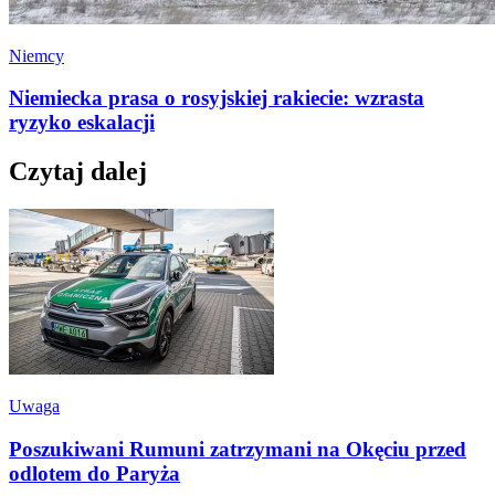
Niemcy
Niemiecka prasa o rosyjskiej rakiecie: wzrasta
ryzyko eskalacji
Czytaj dalej
Uwaga
Poszukiwani Rumuni zatrzymani na Okęciu przed
odlotem do Paryża