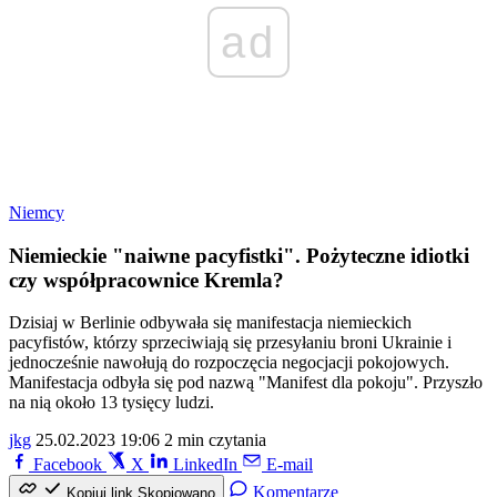
ad
Niemcy
Niemieckie "naiwne pacyfistki". Pożyteczne idiotki
czy współpracownice Kremla?
Dzisiaj w Berlinie odbywała się manifestacja niemieckich
pacyfistów, którzy sprzeciwiają się przesyłaniu broni Ukrainie i
jednocześnie nawołują do rozpoczęcia negocjacji pokojowych.
Manifestacja odbyła się pod nazwą "Manifest dla pokoju". Przyszło
na nią około 13 tysięcy ludzi.
jkg
25.02.2023 19:06
2 min czytania
Facebook
X
LinkedIn
E-mail
Komentarze
Kopiuj link
Skopiowano