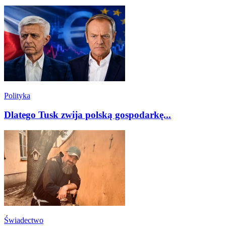
Polityka
Dlatego Tusk zwija polską gospodarkę...
Świadectwo