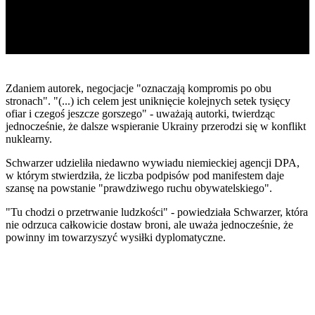
Zdaniem autorek, negocjacje "oznaczają kompromis po obu
stronach". "(...) ich celem jest uniknięcie kolejnych setek tysięcy
ofiar i czegoś jeszcze gorszego" - uważają autorki, twierdząc
jednocześnie, że dalsze wspieranie Ukrainy przerodzi się w konflikt
nuklearny.
Schwarzer udzieliła niedawno wywiadu niemieckiej agencji DPA,
w którym stwierdziła, że liczba podpisów pod manifestem daje
szansę na powstanie "prawdziwego ruchu obywatelskiego".
"Tu chodzi o przetrwanie ludzkości" - powiedziała Schwarzer, która
nie odrzuca całkowicie dostaw broni, ale uważa jednocześnie, że
powinny im towarzyszyć wysiłki dyplomatyczne.