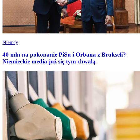
Niemcy
40 mln na pokonanie PiSu i Orbana z Brukseli?
Niemieckie media już się tym chwalą