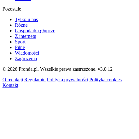
Pozostałe
Tylko u nas
Różne
Gospodarka głupcze
Z internetu
Sport
Pilne
Wiadomości
Zagrożenia
© 2026 Fronda.pl. Wszelkie prawa zastrzeżone.
v3.0.12
O redakcji
Regulamin
Polityka prywatności
Polityka cookies
Kontakt