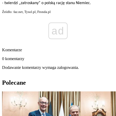
- twierdzi „zatroskany” o polską rację stanu Niemiec.
Źródło: faz.net, Tysol.pl, Fronda.pl
ad
Komentarze
0 komentarzy
Dodawanie komentarzy wymaga zalogowania.
Polecane