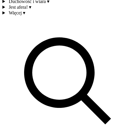
Duchowość i wiara
▾
Jest afera!
▾
Więcej
▾