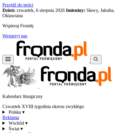
Przejdź do treści
Dzień:
czwartek, 6 sierpnia 2026
Imieniny:
Sławy, Jakuba,
Oktawiana
Wspieraj Frondę
Wesprzyj nas
Kalendarz liturgiczny
Czwartek XVIII tygodnia okresu zwykłego
Polska
▾
Reklama
Wschód
▾
Świat
▾