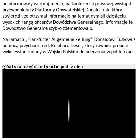
poinformowały wczoraj media, na konferencji prasowej wystąpił
przewodniczący Platformy Obywatelskiej Donald Tusk, który
stwierdził, że otrzymał informacje na temat dymisji dziesięciu
wysokich rangą oficerów Dowództwa Generalnego. Informacje te
Dowództwo Generalne szybko zdementowało.
Na łamach „Frankfurter Allgemeine Zeitung” Donaldowi Tuskowi z
pomocą przychodzi red. Reinhard Deser, który również próbuje
wykorzystać zmiany w Wojsku Polskim do uderzenia w polski rząd.
Dalsza część artykułu pod video
Play