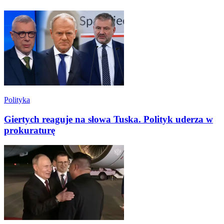
Polityka
Giertych reaguje na słowa Tuska. Polityk uderza w
prokuraturę