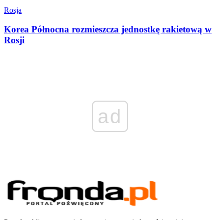
Rosja
Korea Północna rozmieszcza jednostkę rakietową w
Rosji
ad