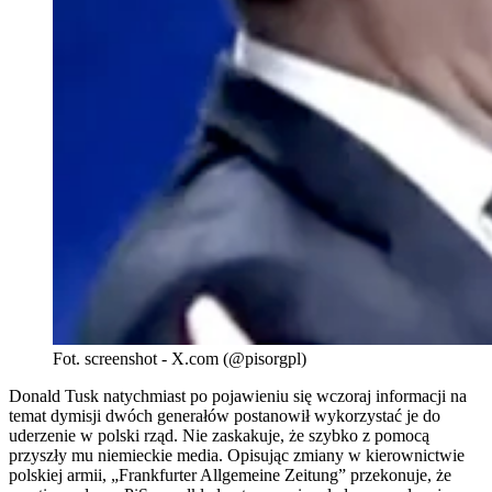
Fot. screenshot - X.com (@pisorgpl)
Donald Tusk natychmiast po pojawieniu się wczoraj informacji na
temat dymisji dwóch generałów postanowił wykorzystać je do
uderzenie w polski rząd. Nie zaskakuje, że szybko z pomocą
przyszły mu niemieckie media. Opisując zmiany w kierownictwie
polskiej armii, „Frankfurter Allgemeine Zeitung” przekonuje, że