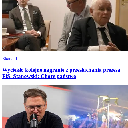
Skandal
Wyciekło kolejne nagranie z przesłuchania prezesa
PiS. Stanowski: Chore państwo