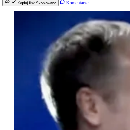
Komentarze
Kopiuj link
Skopiowano