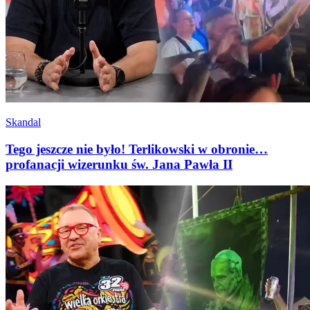
Skandal
Tego jeszcze nie było! Terlikowski w obronie…
profanacji wizerunku św. Jana Pawła II