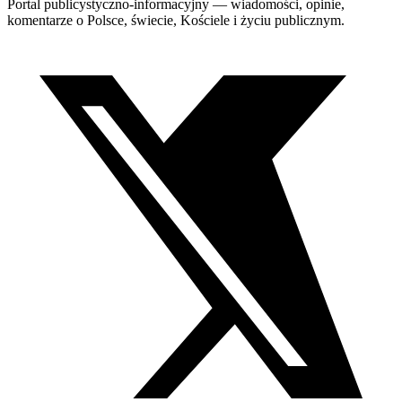
Portal publicystyczno-informacyjny — wiadomości, opinie,
komentarze o Polsce, świecie, Kościele i życiu publicznym.