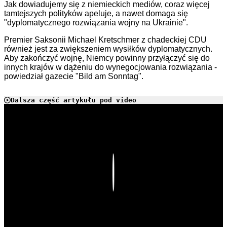
Jak dowiadujemy się z niemieckich mediów, coraz więcej
tamtejszych polityków apeluje, a nawet domaga się
"dyplomatycznego rozwiązania wojny na Ukrainie".
Premier Saksonii Michael Kretschmer z chadeckiej CDU
również jest za zwiększeniem wysiłków dyplomatycznych.
Aby zakończyć wojnę, Niemcy powinny przyłączyć się do
innych krajów w dążeniu do wynegocjowania rozwiązania -
powiedział gazecie "Bild am Sonntag".
Dalsza część artykułu pod video
Play