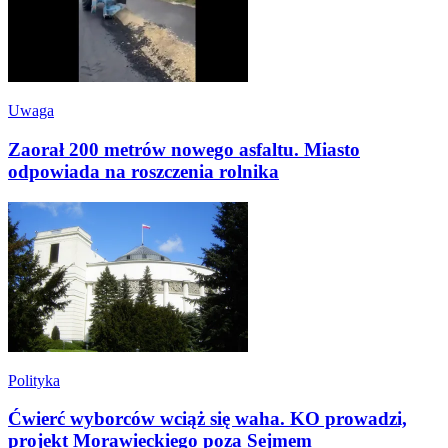
Uwaga
Zaorał 200 metrów nowego asfaltu. Miasto
odpowiada na roszczenia rolnika
Polityka
Ćwierć wyborców wciąż się waha. KO prowadzi,
projekt Morawieckiego poza Sejmem