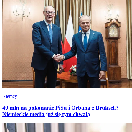
Niemcy
40 mln na pokonanie PiSu i Orbana z Brukseli?
Niemieckie media już się tym chwalą