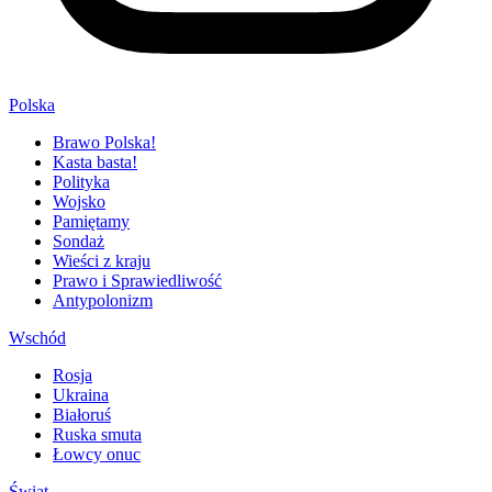
Polska
Brawo Polska!
Kasta basta!
Polityka
Wojsko
Pamiętamy
Sondaż
Wieści z kraju
Prawo i Sprawiedliwość
Antypolonizm
Wschód
Rosja
Ukraina
Białoruś
Ruska smuta
Łowcy onuc
Świat