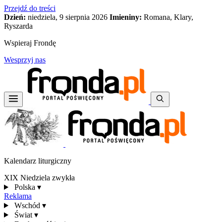
Przejdź do treści
Dzień:
niedziela, 9 sierpnia 2026
Imieniny:
Romana, Klary,
Ryszarda
Wspieraj Frondę
Wesprzyj nas
Kalendarz liturgiczny
XIX Niedziela zwykła
Polska
▾
Reklama
Wschód
▾
Świat
▾