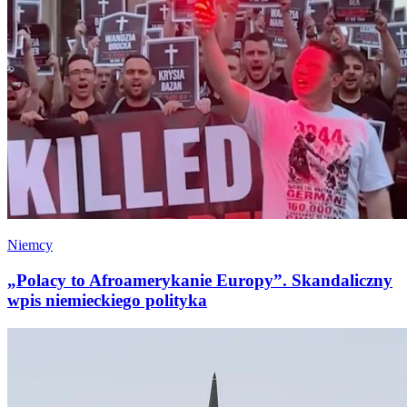
Niemcy
„Polacy to Afroamerykanie Europy”. Skandaliczny
wpis niemieckiego polityka