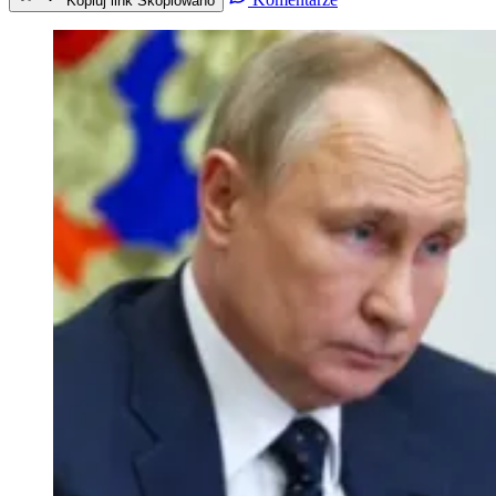
Kopiuj link
Skopiowano