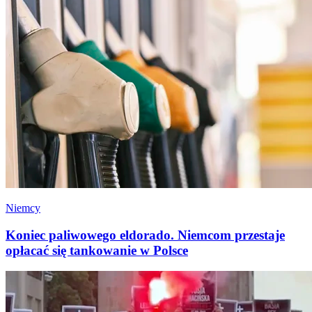
Niemcy
Koniec paliwowego eldorado. Niemcom przestaje
opłacać się tankowanie w Polsce