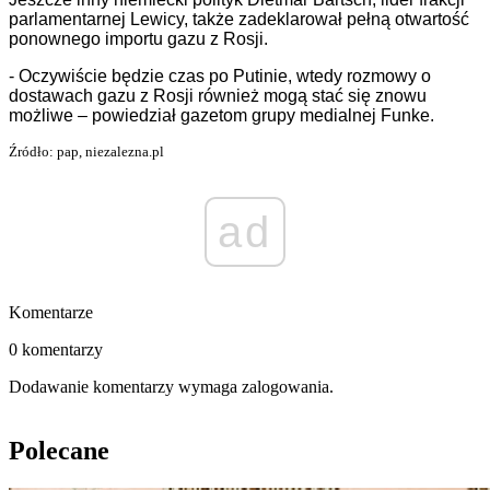
parlamentarnej Lewicy,
także zadeklarował pełną otwartość
ponowne
go importu gazu z Rosji
.
- Oczywiście będzie czas po Putinie, wtedy rozmowy o
dostawach gazu z Rosji również mogą stać się znowu
możliwe –
powiedział
gazetom grupy medialnej Funke.
Źródło: pap, niezalezna.pl
ad
Komentarze
0 komentarzy
Dodawanie komentarzy wymaga zalogowania.
Polecane