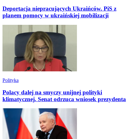
Deportacja niepracujących Ukraińców. PiS z
planem pomocy w ukraińskiej mobilizacji
Polityka
Polacy dalej na smyczy unijnej polityki
klimatycznej. Senat odrzuca wniosek prezydenta