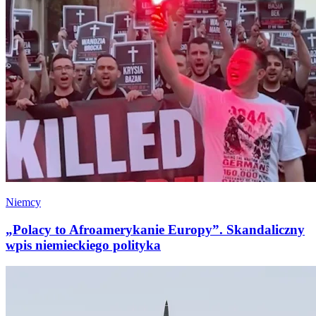
Niemcy
„Polacy to Afroamerykanie Europy”. Skandaliczny
wpis niemieckiego polityka