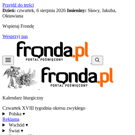
Przejdź do treści
Dzień:
czwartek, 6 sierpnia 2026
Imieniny:
Sławy, Jakuba,
Oktawiana
Wspieraj Frondę
Wesprzyj nas
Kalendarz liturgiczny
Czwartek XVIII tygodnia okresu zwykłego
Polska
▾
Reklama
Wschód
▾
Świat
▾