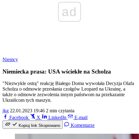
ad
Niemcy
Niemiecka prasa: USA wściekłe na Scholza
"Niezwykle ostrą" reakcję Białego Domu wywołała Decyzja Olafa
Scholza o odmowie przesłania czołgów Leopard na Ukrainę, a
także o odmowie zezwolenia innym państwom na przekazanie
Ukraińcom tych maszyn.
jkg
22.01.2023 19:46
2 min czytania
Facebook
X
LinkedIn
E-mail
Komentarze
Kopiuj link
Skopiowano