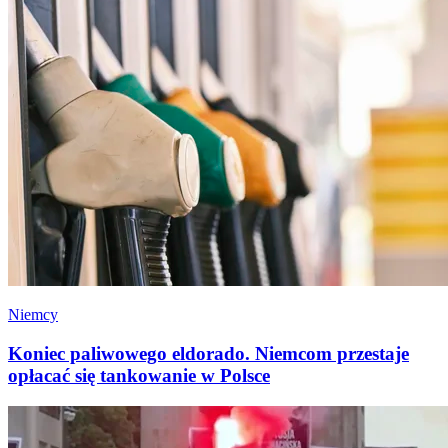
Niemcy
Koniec paliwowego eldorado. Niemcom przestaje
opłacać się tankowanie w Polsce