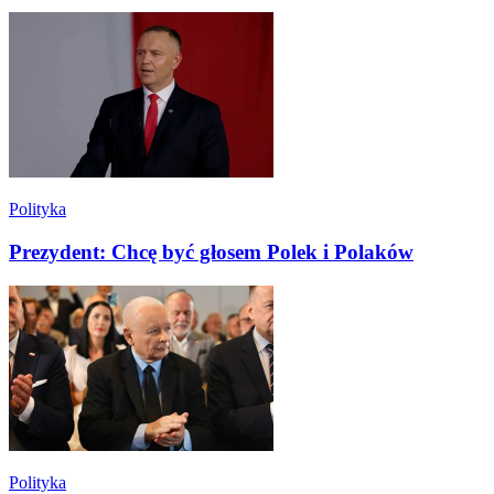
Polityka
Prezydent: Chcę być głosem Polek i Polaków
Polityka