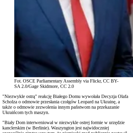
Fot. OSCE Parliamentary Assembly via Flickr, CC BY-
SA 2.0/Gage Skidmore, CC 2.0
"Niezwykle ostrą" reakcję Białego Domu wywołała Decyzja Olafa
Scholza o odmowie przesłania czołgów Leopard na Ukrainę, a
także o odmowie zezwolenia innym państwom na przekazanie
Ukraińcom tych maszyn.
"Biały Dom interweniował w niezwykle ostrej formie w urzędzie
kanclerskim (w Berlinie). Waszyngton jest najwidoczniej