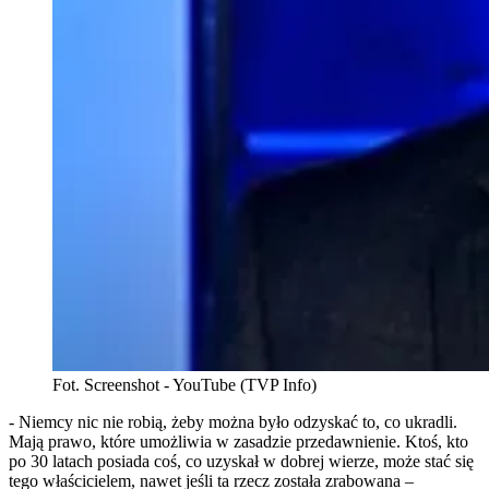
Fot. Screenshot - YouTube (TVP Info)
- Niemcy nic nie robią, żeby można było odzyskać to, co ukradli.
Mają prawo, które umożliwia w zasadzie przedawnienie. Ktoś, kto
po 30 latach posiada coś, co uzyskał w dobrej wierze, może stać się
tego właścicielem, nawet jeśli ta rzecz została zrabowana –