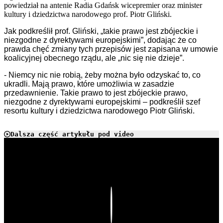
powiedział na antenie Radia Gdańsk wicepremier oraz minister
kultury i dziedzictwa narodowego prof. Piotr Gliński.
Jak podkreślił prof. Gliński, „takie prawo jest zbójeckie i
niezgodne z dyrektywami europejskimi”, dodając że co
prawda chęć zmiany tych przepisów jest zapisana w umowie
koalicyjnej obecnego rządu, ale „nic się nie dzieje”.
- Niemcy nic nie robią, żeby można było odzyskać to, co
ukradli. Mają prawo, które umożliwia w zasadzie
przedawnienie. Takie prawo to jest zbójeckie prawo,
niezgodne z dyrektywami europejskimi – podkreślił szef
resortu kultury i dziedzictwa narodowego Piotr Gliński.
Dalsza część artykułu pod video
Play