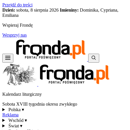
Przejdź do treści
Dzień:
sobota, 8 sierpnia 2026
Imieniny:
Dominika, Cypriana,
Emiliana
Wspieraj Frondę
Wesprzyj nas
Kalendarz liturgiczny
Sobota XVIII tygodnia okresu zwykłego
Polska
▾
Reklama
Wschód
▾
Świat
▾