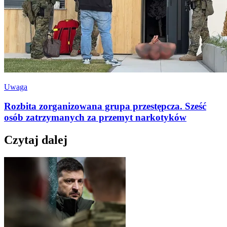
Uwaga
Rozbita zorganizowana grupa przestępcza. Sześć
osób zatrzymanych za przemyt narkotyków
Czytaj dalej