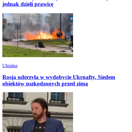
jednak dzieli prawicę
Ukraina
Rosja uderzyła w wydobycie Ukrnafty. Siedem
obiektów uszkodzonych przed zimą