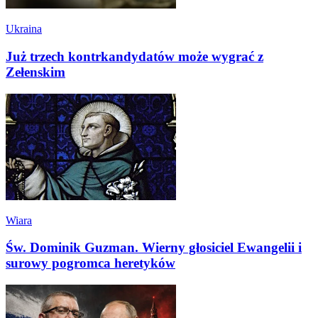
Ukraina
Już trzech kontrkandydatów może wygrać z
Zełenskim
Wiara
Św. Dominik Guzman. Wierny głosiciel Ewangelii i
surowy pogromca heretyków