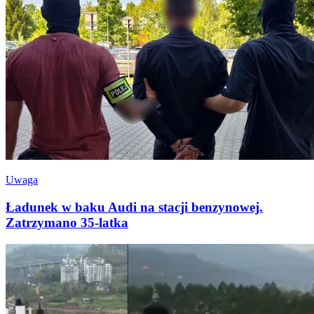
Uwaga
Ładunek w baku Audi na stacji benzynowej.
Zatrzymano 35-latka