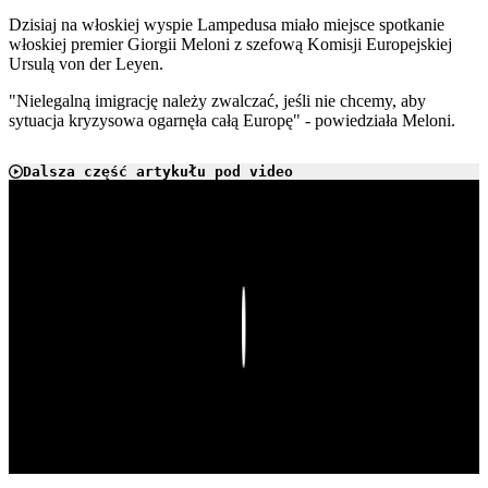
Dzisiaj na włoskiej wyspie Lampedusa miało miejsce spotkanie
włoskiej premier Giorgii Meloni z szefową Komisji Europejskiej
Ursulą von der Leyen.
"
Nielegalną imigrację należy zwalczać, jeśli nie chcemy, aby
sytuacja kryzysowa ogarnęła całą Europę" - powiedziała Meloni.
Dalsza część artykułu pod video
Play