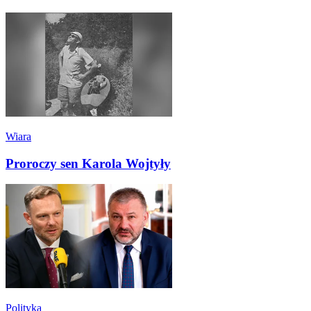
Wiara
Proroczy sen Karola Wojtyły
Polityka