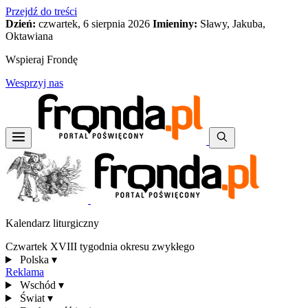
Przejdź do treści
Dzień:
czwartek, 6 sierpnia 2026
Imieniny:
Sławy, Jakuba,
Oktawiana
Wspieraj Frondę
Wesprzyj nas
Kalendarz liturgiczny
Czwartek XVIII tygodnia okresu zwykłego
Polska
▾
Reklama
Wschód
▾
Świat
▾