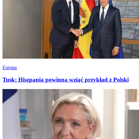
Europa
Tusk: Hiszpania powinna wziąć przykład z Polski