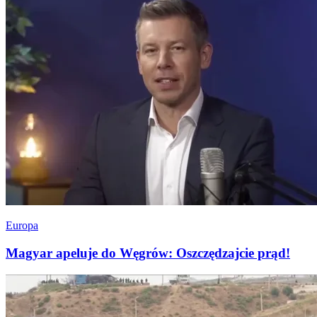
Europa
Magyar apeluje do Węgrów: Oszczędzajcie prąd!