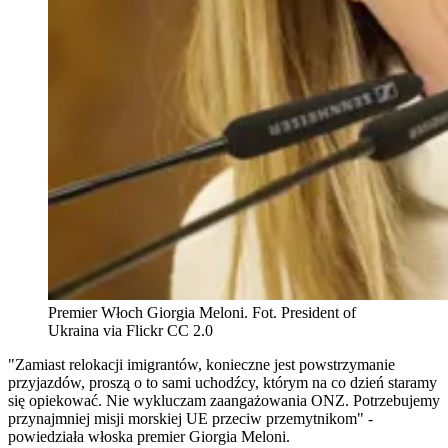
Premier Włoch Giorgia Meloni. Fot. President of
Ukraina via Flickr CC 2.0
"Zamiast relokacji imigrantów, konieczne jest powstrzymanie
przyjazdów, proszą o to sami uchodźcy, którym na co dzień staramy
się opiekować. Nie wykluczam zaangażowania ONZ. Potrzebujemy
przynajmniej misji morskiej UE przeciw przemytnikom" -
powiedziała włoska premier Giorgia Meloni.