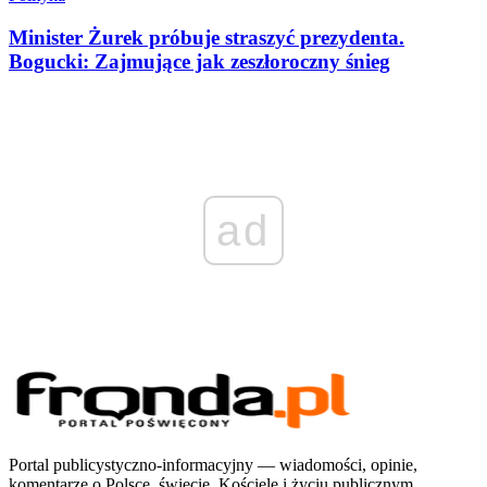
Minister Żurek próbuje straszyć prezydenta.
Bogucki: Zajmujące jak zeszłoroczny śnieg
ad
Portal publicystyczno-informacyjny — wiadomości, opinie,
komentarze o Polsce, świecie, Kościele i życiu publicznym.