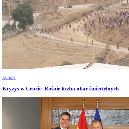
Europa
Kryzys w Ceucie. Rośnie liczba ofiar śmiertelnych