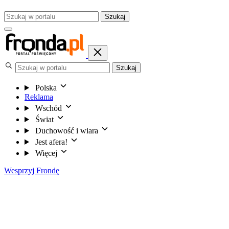
Szukaj
Szukaj
Polska
Reklama
Wschód
Świat
Duchowość i wiara
Jest afera!
Więcej
Wesprzyj Frondę