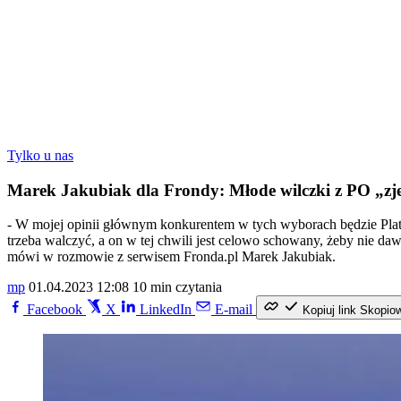
Tylko u nas
Marek Jakubiak dla Frondy: Młode wilczki z PO „zj
- W mojej opinii głównym konkurentem w tych wyborach będzie Platf
trzeba walczyć, a on w tej chwili jest celowo schowany, żeby nie 
mówi w rozmowie z serwisem Fronda.pl Marek Jakubiak.
mp
01.04.2023 12:08
10 min czytania
Facebook
X
LinkedIn
E-mail
Kopiuj link
Skopio