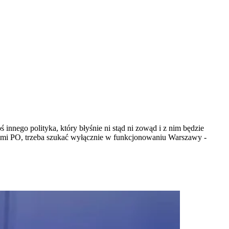
nego polityka, który błyśnie ni stąd ni zowąd i z nim będzie
ądami PO, trzeba szukać wyłącznie w funkcjonowaniu Warszawy -