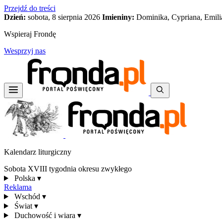
Przejdź do treści
Dzień:
sobota, 8 sierpnia 2026
Imieniny:
Dominika, Cypriana, Emili
Wspieraj Frondę
Wesprzyj nas
Kalendarz liturgiczny
Sobota XVIII tygodnia okresu zwykłego
Polska
▾
Reklama
Wschód
▾
Świat
▾
Duchowość i wiara
▾