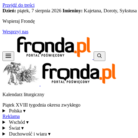
Przejdź do treści
Dzień:
piątek, 7 sierpnia 2026
Imieniny:
Kajetana, Doroty, Sykstusa
Wspieraj Frondę
Wesprzyj nas
Kalendarz liturgiczny
Piątek XVIII tygodnia okresu zwykłego
Polska
▾
Reklama
Wschód
▾
Świat
▾
Duchowość i wiara
▾