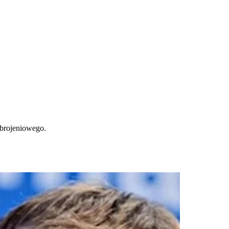
zbrojeniowego.