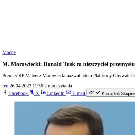
Mocne
M. Morawiecki: Donald Tusk to niszczyciel przemysł
Premier RP Mateusz Morawiecki nazwał lidera Platformy Obywatelsk
ren
26.04.2023 11:56
2 min czytania
Facebook
X
LinkedIn
E-mail
Kopiuj link
Skopio