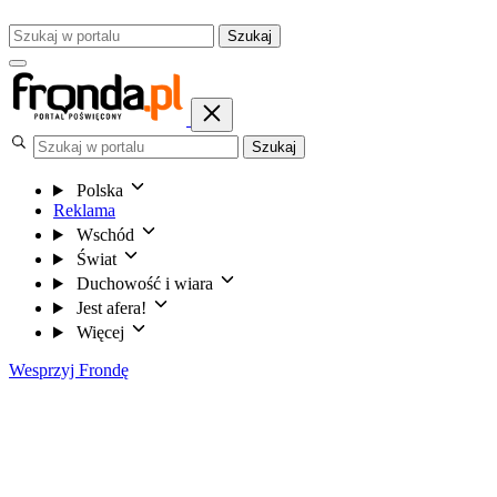
Szukaj
Szukaj
Polska
Reklama
Wschód
Świat
Duchowość i wiara
Jest afera!
Więcej
Wesprzyj Frondę