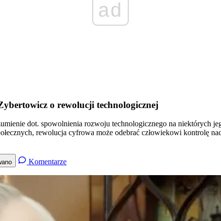
ad
ybertowicz o rewolucji technologicznej
zumienie dot. spowolnienia rozwoju technologicznego na niektórych jeg
 społecznych, rewolucja cyfrowa może odebrać człowiekowi kontrolę n
Komentarze
wano