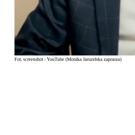
Fot. screenshot - YouTube (Monika Jaruzelska zaprasza)