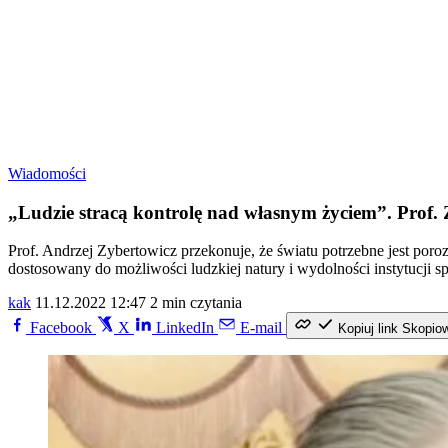
Wiadomości
„Ludzie stracą kontrolę nad własnym życiem”. Prof. Z
Prof. Andrzej Zybertowicz przekonuje, że światu potrzebne jest poro
dostosowany do możliwości ludzkiej natury i wydolności instytucji
kak
11.12.2022 12:47
2 min czytania
Facebook
X
LinkedIn
E-mail
Kopiuj link
Skopio