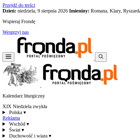
Przejdź do treści
Dzień:
niedziela, 9 sierpnia 2026
Imieniny:
Romana, Klary, Ryszard
Wspieraj Frondę
Wesprzyj nas
Kalendarz liturgiczny
XIX Niedziela zwykła
Polska
▾
Reklama
Wschód
▾
Świat
▾
Duchowość i wiara
▾