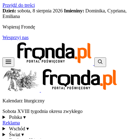
Przejdź do treści
Dzień:
sobota, 8 sierpnia 2026
Imieniny:
Dominika, Cypriana,
Emiliana
Wspieraj Frondę
Wesprzyj nas
Kalendarz liturgiczny
Sobota XVIII tygodnia okresu zwykłego
Polska
▾
Reklama
Wschód
▾
Świat
▾