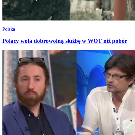
Polska
Polacy wolą dobrowolną służbę w WOT niż pobór