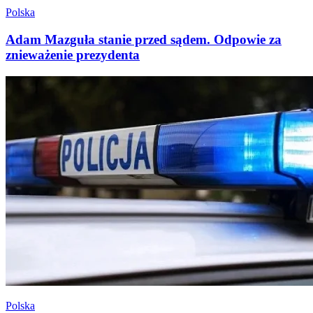
Polska
Adam Mazguła stanie przed sądem. Odpowie za
znieważenie prezydenta
Polska