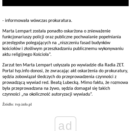
- informowała wówczas prokuratura.
Marta Lempart została ponadto oskarżona o znieważenie
funkcjonariuszy policji oraz publiczne pochwalanie popełniania
przestępstw polegających na „niszczeniu fasad budynków
kościołów i złośliwym przeszkadzaniu publicznemu wykonywaniu
aktu religijnego Kościoła”.
Zarzut ten Marta Lempart usłyszała po wywiadzie dla Radia ZET.
Portal tvp.info donosi, że zwracając akt oskarżenia do prokuratury,
sędzia zobowiązał śledczych do przeprowadzenia czynności z
prowadzącą wywiad red. Beatą Lubecką. Mimo faktu, że rozmowa
była przeprowadzana na żywo, sędzia domagał się takich
czynności „na okoliczność autoryzacji wywiadu”.
Źródło: tvp.info.pl
ad