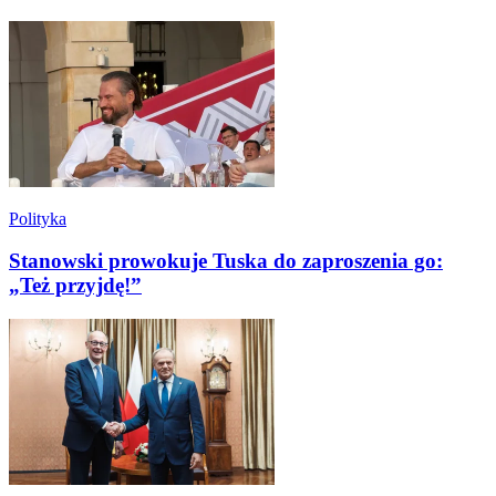
Polityka
Stanowski prowokuje Tuska do zaproszenia go:
„Też przyjdę!”