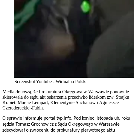
Screenshot Youtube - Wirtualna Polska
Media donoszą, że Prokuratura Okręgowa w Warszawie ponownie
skierowała do sądu akt oskarżenia przeciwko liderkom tzw. Strajku
Kobiet: Marcie Lempart, Klementynie Suchanow i Agnieszce
Czeredereckiej-Fabin.
O sprawie informuje portal tvp.info. Pod koniec listopada ub. roku
sędzia Tomasz Grochowicz z Sądu Okręgowego w Warszawie
zdecydował o zwróceniu do prokuratury pierwotnego aktu