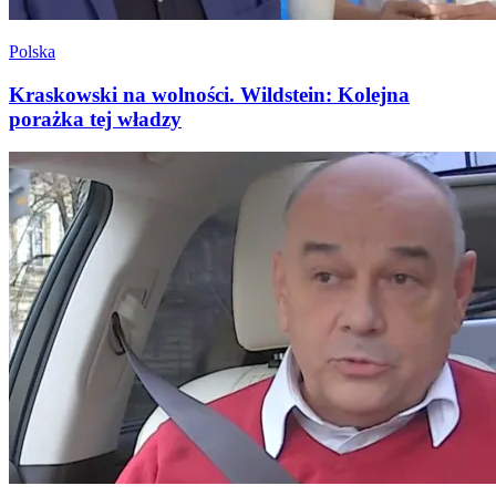
Polska
Kraskowski na wolności. Wildstein: Kolejna
porażka tej władzy