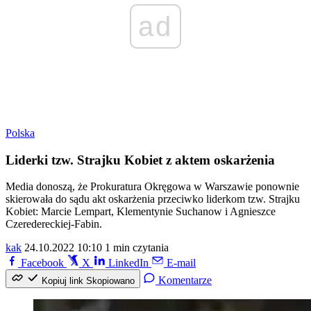
ad
Polska
Liderki tzw. Strajku Kobiet z aktem oskarżenia
Media donoszą, że Prokuratura Okręgowa w Warszawie ponownie
skierowała do sądu akt oskarżenia przeciwko liderkom tzw. Strajku
Kobiet: Marcie Lempart, Klementynie Suchanow i Agnieszce
Czeredereckiej-Fabin.
kak
24.10.2022 10:10
1 min czytania
Facebook
X
LinkedIn
E-mail
Komentarze
Kopiuj link
Skopiowano