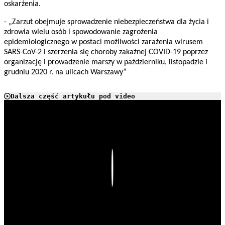
oskarżenia.
- „Zarzut obejmuje sprowadzenie niebezpieczeństwa dla życia i
zdrowia wielu osób i spowodowanie zagrożenia
epidemiologicznego w postaci możliwości zarażenia wirusem
SARS-CoV-2 i szerzenia się choroby zakaźnej COVID-19 poprzez
organizację i prowadzenie marszy w październiku, listopadzie i
grudniu 2020 r. na ulicach Warszawy”
Dalsza część artykułu pod video
Play