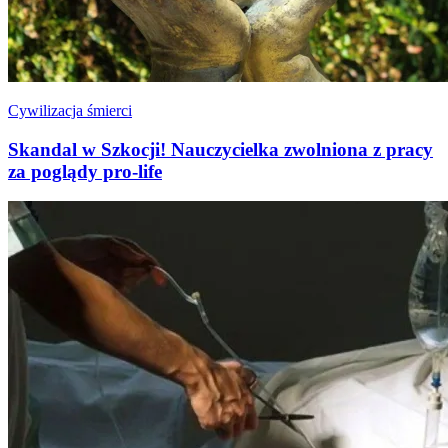
Cywilizacja śmierci
Skandal w Szkocji! Nauczycielka zwolniona z pracy
za poglądy pro-life