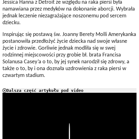
Jessica Hanna z Detroit ze względu na raka piersi była
namawiana przez medyków na dokonanie aborcji. Wybrała
jednak leczenie niezagrażające noszonemu pod sercem
dziecku.
Inspirując się postawą
św. Joanny Berety Molli Amerykanka
postanowiła przedłożyć życie dziecka nad swoje własne
życie i zdrowie. Gorliwie jednak modliła się w swej
rodzinnej miejscowości przy grobie bł. brata Francisa
Solanusa Casey’a o to, by jej synek narodził się zdrowy, a
także o to, by i ona doznała uzdrowienia z raka piersi w
czwartym stadium.
Dalsza część artykułu pod video
Play