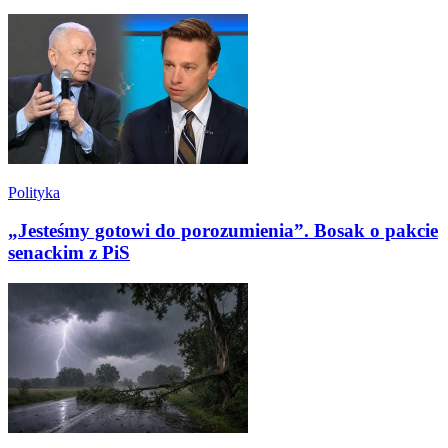
Polityka
„Jesteśmy gotowi do porozumienia”. Bosak o pakcie
senackim z PiS