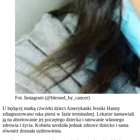
Fot. Instagram (@blessed_by_cancer)
U będącej matką czwórki dzieci Amerykanki Jessiki Hanny
zdiagnozowano raka piersi w fazie terminalnej. Lekarze namawiali
ją na abortowanie jej poczętego dziecka i ratowanie własnego
zdrowia i życia. Kobieta urodziła jednak zdrowe dziecko i sama
również doznała uzdrowienia.