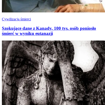
Cywilizacja śmierci
Szokujące dane z Kanady. 100 tys. osób poniosło
śmierć w wyniku eutanazji