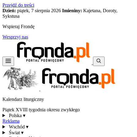
Przejdź do treści
Dzień:
piątek, 7 sierpnia 2026
Imieniny:
Kajetana, Doroty,
Sykstusa
Wspieraj Frondę
Wesprzyj nas
Kalendarz liturgiczny
Piątek XVIII tygodnia okresu zwykłego
Polska
▾
Reklama
Wschód
▾
Świat
▾