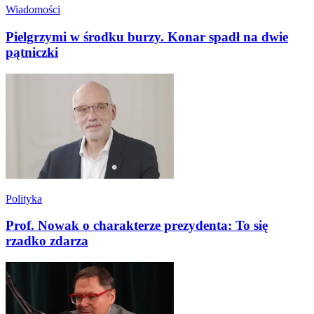
Wiadomości
Pielgrzymi w środku burzy. Konar spadł na dwie
pątniczki
Polityka
Prof. Nowak o charakterze prezydenta: To się
rzadko zdarza