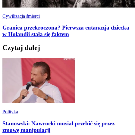
Cywilizacja śmierci
Granica przekroczona? Pierwsza eutanazja dziecka
w Holandii stała się faktem
Czytaj dalej
Polityka
Stanowski: Nawrocki musiał przebić się przez
zmowę manipulacji