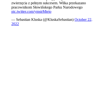
zwierzęcia z pełnym sukcesem. Wilka przekazano
pracownikom Słowińskego Parku Narodowego
pic.twitter.com/ymstrMteio
— Sebastian Kluska (@KluskaSebastian)
October 22,
2022