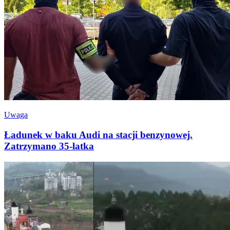
Uwaga
Ładunek w baku Audi na stacji benzynowej.
Zatrzymano 35-latka