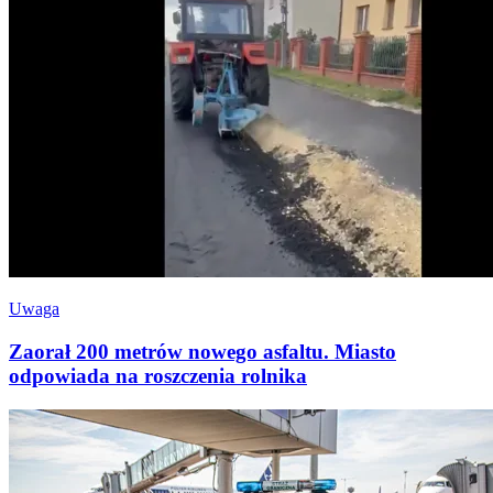
Uwaga
Zaorał 200 metrów nowego asfaltu. Miasto
odpowiada na roszczenia rolnika