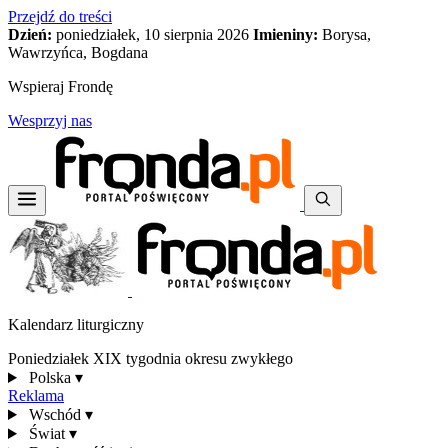
Przejdź do treści
Dzień:
poniedziałek, 10 sierpnia 2026
Imieniny:
Borysa,
Wawrzyńca, Bogdana
Wspieraj Frondę
Wesprzyj nas
Kalendarz liturgiczny
Poniedziałek XIX tygodnia okresu zwykłego
Polska
▾
Reklama
Wschód
▾
Świat
▾