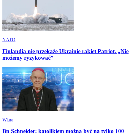
NATO
Finlandia nie przekaże Ukrainie rakiet Patriot. „Nie
możemy ryzykować”
Wiara
Bp Schneider: katolikiem można być na tylko 100