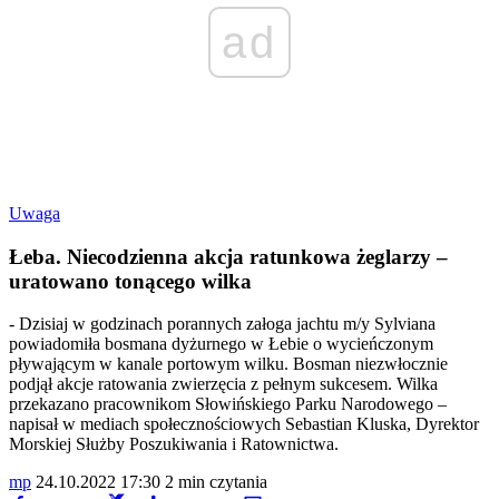
ad
Uwaga
Łeba. Niecodzienna akcja ratunkowa żeglarzy –
uratowano tonącego wilka
- Dzisiaj w godzinach porannych załoga jachtu m/y Sylviana
powiadomiła bosmana dyżurnego w Łebie o wycieńczonym
pływającym w kanale portowym wilku. Bosman niezwłocznie
podjął akcje ratowania zwierzęcia z pełnym sukcesem. Wilka
przekazano pracownikom Słowińskiego Parku Narodowego –
napisał w mediach społecznościowych Sebastian Kluska, Dyrektor
Morskiej Służby Poszukiwania i Ratownictwa.
mp
24.10.2022 17:30
2 min czytania