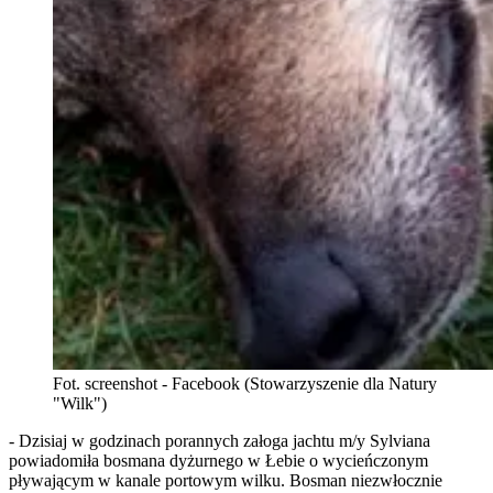
Fot. screenshot - Facebook (Stowarzyszenie dla Natury
"Wilk")
- Dzisiaj w godzinach porannych załoga jachtu m/y Sylviana
powiadomiła bosmana dyżurnego w Łebie o wycieńczonym
pływającym w kanale portowym wilku. Bosman niezwłocznie