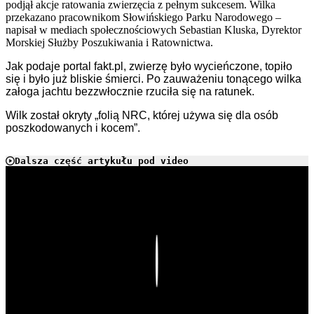
podjął akcje ratowania zwierzęcia z pełnym sukcesem. Wilka
przekazano pracownikom Słowińskiego Parku Narodowego –
napisał w mediach społecznościowych Sebastian Kluska, Dyrektor
Morskiej Służby Poszukiwania i Ratownictwa.
Jak podaje portal fakt.pl, zwierzę było wycieńczone, topiło
się i było już bliskie śmierci. Po zauważeniu tonącego wilka
załoga jachtu bezzwłocznie rzuciła się na ratunek.
Wilk został okryty „folią NRC, której używa się dla osób
poszkodowanych i kocem”.
Dalsza część artykułu pod video
Play