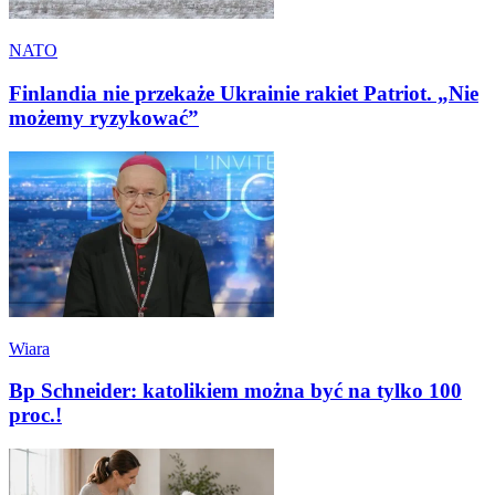
NATO
Finlandia nie przekaże Ukrainie rakiet Patriot. „Nie
możemy ryzykować”
Wiara
Bp Schneider: katolikiem można być na tylko 100
proc.!