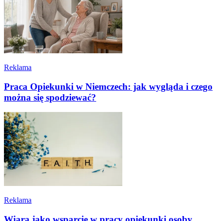
Reklama
Praca Opiekunki w Niemczech: jak wygląda i czego
można się spodziewać?
Reklama
Wiara jako wsparcie w pracy opiekunki osoby