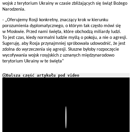
wojsk z terytorium Ukrainy w czasie zbliżających się świąt Bożego
Narodzenia.
- „Oferujemy Rosji konkretny, znaczący krok w kierunku
porozumienia dyplomatycznego, o którym tak często mówi się
w Moskwie. Przed nami święta, które obchodzą miliardy ludzi.
To jest czas, kiedy normalni ludzie myślą o pokoju, a nie o agresji.
Sugeruję, aby Rosja przynajmniej spróbowała udowodnić, że jest
zdolna do wyrzeczenia się agresji. Słuszne byłoby rozpoczęcie
wycofywania wojsk rosyjskich z uznanych międzynarodowo
terytorium Ukrainy w te święta”
Dalsza część artykułu pod video
Play