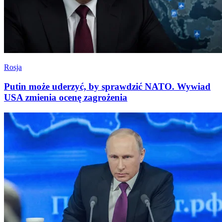
Rosja
Putin może uderzyć, by sprawdzić NATO. Wywiad
USA zmienia ocenę zagrożenia