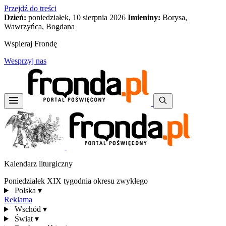
Przejdź do treści
Dzień:
poniedziałek, 10 sierpnia 2026
Imieniny:
Borysa,
Wawrzyńca, Bogdana
Wspieraj Frondę
Wesprzyj nas
Kalendarz liturgiczny
Poniedziałek XIX tygodnia okresu zwykłego
Polska
▾
Reklama
Wschód
▾
Świat
▾