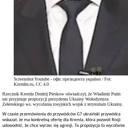
Screenshot Youtube - офіс президента україни / Fot.
Kremlin.ru, CC 4.0
Rzecznik Kremla Dmitrij Pieskow oświadczył, że Władimir Putin
nie przyjmuje propozycji prezydenta Ukrainy Wołodymyra
Zełenskiego ws. wycofania rosyjskich wojsk z terytorium Ukrainy.
W czasie przemówienia do przywódców G7 ukraiński przywódca
wskazał, że ma konkretną ofertę dla Kremla, która pozwoli Rosji
udowodnić, że chce wyrzec się agresji. Ta propozycja to wycofanie