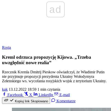
ad
Rosja
Kreml odrzuca propozycję Kijowa. „Trzeba
uwzględnić nowe realia”
Rzecznik Kremla Dmitrij Pieskow oświadczył, że Władimir Putin
nie przyjmuje propozycji prezydenta Ukrainy Wołodymyra
Zełenskiego ws. wycofania rosyjskich wojsk z terytorium Ukrainy.
kak
13.12.2022 18:59
1 min czytania
Facebook
X
LinkedIn
E-mail
Komentarze
Kopiuj link
Skopiowano