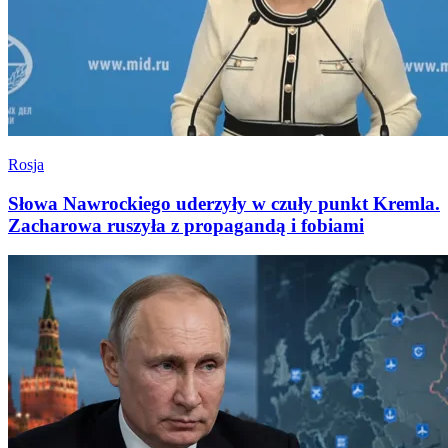
Rosja
Słowa Nawrockiego uderzyły w czuły punkt Kremla.
Zacharowa ruszyła z propagandą i fobiami