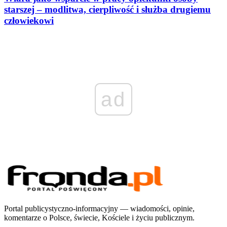
starszej – modlitwa, cierpliwość i służba drugiemu
człowiekowi
ad
Portal publicystyczno-informacyjny — wiadomości, opinie,
komentarze o Polsce, świecie, Kościele i życiu publicznym.