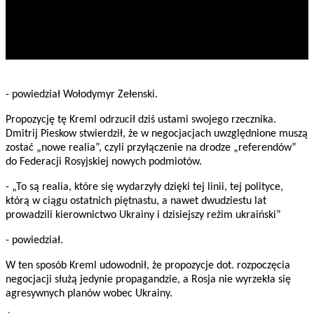
- powiedział Wołodymyr Zełenski.
Propozycję tę Kreml odrzucił dziś ustami swojego rzecznika.
Dmitrij Pieskow stwierdził, że w negocjacjach uwzględnione muszą
zostać „nowe realia”, czyli przyłączenie na drodze „referendów”
do Federacji Rosyjskiej nowych podmiotów.
- „To są realia, które się wydarzyły dzięki tej linii, tej polityce,
którą w ciągu ostatnich piętnastu, a nawet dwudziestu lat
prowadzili kierownictwo Ukrainy i dzisiejszy reżim ukraiński”
- powiedział.
W ten sposób Kreml udowodnił, że propozycje dot. rozpoczęcia
negocjacji służą jedynie propagandzie, a Rosja nie wyrzekła się
agresywnych planów wobec Ukrainy.