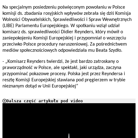
Na specjalnym posiedzeniu poświęconym powołaniu w Polsce
komisji ds. zbadania rosyjskich wpływów zebrała się dziś Komisja
Wolności Obywatelskich, Sprawiedliwości i Spraw Wewnętrznych
(LIBE) Parlamentu Europejskiego. W spotkaniu wziął udział
komisarz ds. sprawiedliwości Didier Reynders, który mówił o
zaniepokojeniu Komisji Europejskiej i przypomniał o wszczęciu
przeciwko Polsce procedury naruszeniowej. Za pośrednictwem
mediów społecznościowych odpowiedziała mu Beata Szydło.
- „Komisarz Reynders twierdzi, że jest bardzo zatroskany o
praworządność w Polsce, ale spektakl, jaki urządza, zaczyna
przypominać pokazowe procesy. Polska jest przez Reyndersa i
resztę Komisji Europejskiej stawiana pod pręgierzem w trybie
nieznanym dotąd w Unii Europejskiej”
Dalsza część artykułu pod video