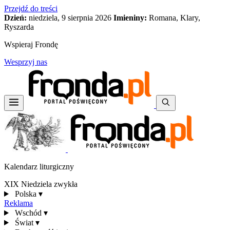
Przejdź do treści
Dzień:
niedziela, 9 sierpnia 2026
Imieniny:
Romana, Klary,
Ryszarda
Wspieraj Frondę
Wesprzyj nas
Kalendarz liturgiczny
XIX Niedziela zwykła
Polska
▾
Reklama
Wschód
▾
Świat
▾