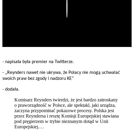
Play
- napisała była premier na Twitterze.
- „Reynders nawet nie ukrywa, że Polacy nie mogą uchwalać
swoich praw bez zgody i nadzoru KE”
- dodała.
Komisarz Reynders twierdzi, że jest bardzo zatroskany
o praworządność w Polsce, ale spektakl, jaki urządza,
zaczyna przypominać pokazowe procesy. Polska jest
przez Reyndersa i resztę Komisji Europejskiej stawiana
pod pręgierzem w trybie nieznanym dotąd w Unii
Europejskiej.…