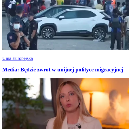
Unia Europejska
Media: Będzie zwrot w unijnej polityce migracyjnej