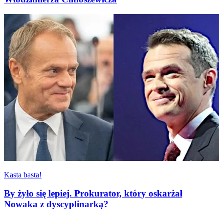
Kasta basta!
By żyło się lepiej. Prokurator, który oskarżał
Nowaka z dyscyplinarką?