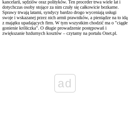
kancelarii, sędziów oraz polityków. Ten proceder trwa wiele lat i
dotychczas osoby stojące za nim czuły się całkowicie bezkarne.
Sprawy trwają latami, syndycy bardzo drogo wyceniają usługi
swoje i wskazanej przez nich armii prawników, a pieniądze na to idą
z majątku upadających firm. W tym wszystkim chodzić ma o "ciągłe
gonienie króliczka". O długie prowadzenie postępowań i
zwiększanie bzdurnych kosztów – czytamy na portalu Onet.pl.
ad