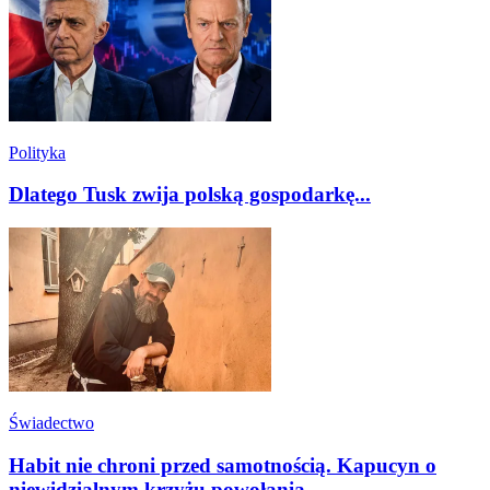
Polityka
Dlatego Tusk zwija polską gospodarkę...
Świadectwo
Habit nie chroni przed samotnością. Kapucyn o
niewidzialnym krzyżu powołania