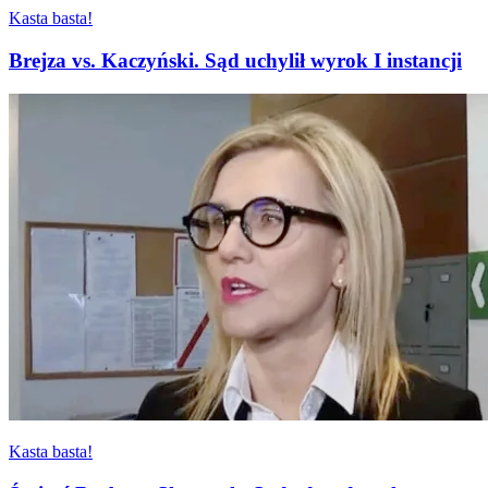
Kasta basta!
Brejza vs. Kaczyński. Sąd uchylił wyrok I instancji
Kasta basta!