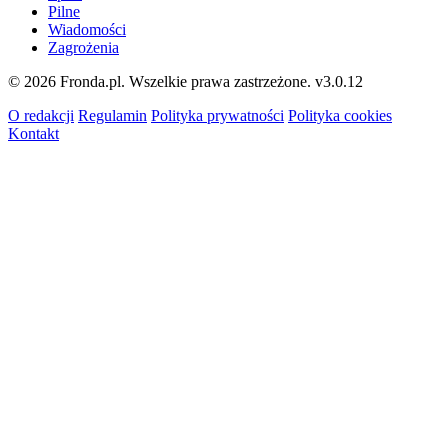
Pilne
Wiadomości
Zagrożenia
© 2026 Fronda.pl. Wszelkie prawa zastrzeżone.
v3.0.12
O redakcji
Regulamin
Polityka prywatności
Polityka cookies
Kontakt