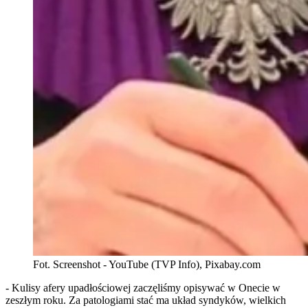
Fot. Screenshot - YouTube (TVP Info), Pixabay.com
- Kulisy afery upadłościowej zaczęliśmy opisywać w Onecie w
zeszłym roku. Za patologiami stać ma układ syndyków, wielkich