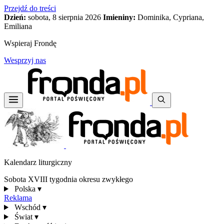
Przejdź do treści
Dzień:
sobota, 8 sierpnia 2026
Imieniny:
Dominika, Cypriana,
Emiliana
Wspieraj Frondę
Wesprzyj nas
Kalendarz liturgiczny
Sobota XVIII tygodnia okresu zwykłego
Polska
▾
Reklama
Wschód
▾
Świat
▾