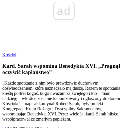
ad
Kościół
Kard. Sarah wspomina Benedykta XVI. „Pragnął
oczyścić kapłaństwo”
„Każde spotkanie z nim było prawdziwie duchowym
doświadczeniem, które naznaczało mą duszę. Razem te spotkania
kreślą portret kogoś, kogo uważam za świętego i kto – mam
nadzieję – wkrótce zostanie kanonizowany i ogłoszony doktorem
Kościoła” – napisał kardynał Robert Sarah, były prefekt
Kongregacji Kultu Bożego i Dyscypliny Sakramentów,
wspominając Benedykta XVI. Przez wiele lat kard. Sarah blisko
współpracował ze zmarłym papieżem.