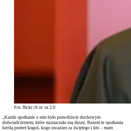
Fot. flickr cb nc sa 2.0
„Każde spotkanie z nim było prawdziwie duchowym
doświadczeniem, które naznaczało mą duszę. Razem te spotkania
kreślą portret kogoś, kogo uważam za świętego i kto – mam