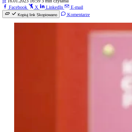
jjf
16.01.2023 16:59
3 min czytania
Facebook
X
LinkedIn
E-mail
Komentarze
Kopiuj link
Skopiowano