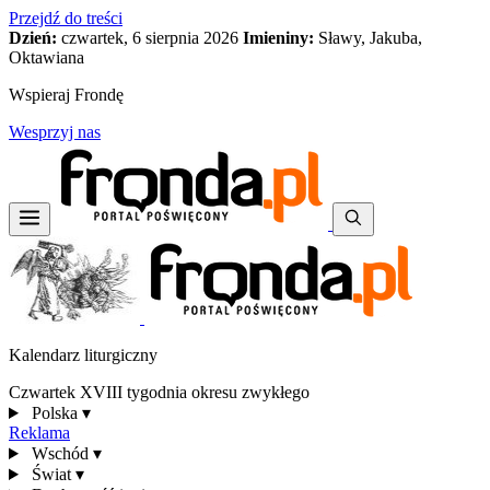
Przejdź do treści
Dzień:
czwartek, 6 sierpnia 2026
Imieniny:
Sławy, Jakuba,
Oktawiana
Wspieraj Frondę
Wesprzyj nas
Kalendarz liturgiczny
Czwartek XVIII tygodnia okresu zwykłego
Polska
▾
Reklama
Wschód
▾
Świat
▾