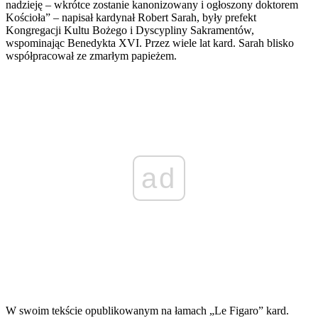
nadzieję – wkrótce zostanie kanonizowany i ogłoszony doktorem
Kościoła” – napisał kardynał Robert Sarah, były prefekt
Kongregacji Kultu Bożego i Dyscypliny Sakramentów,
wspominając Benedykta XVI. Przez wiele lat kard. Sarah blisko
współpracował ze zmarłym papieżem.
ad
W swoim tekście opublikowanym na łamach „Le Figaro” kard.