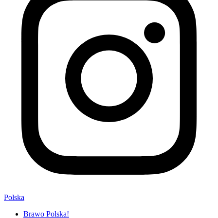
Polska
Brawo Polska!