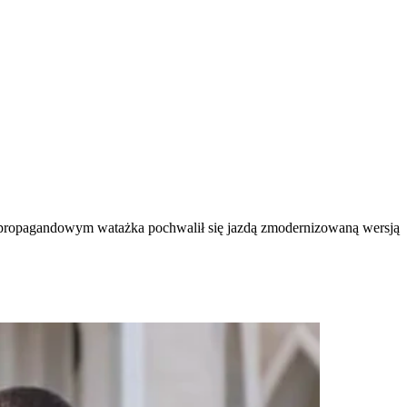
ropagandowym watażka pochwalił się jazdą zmodernizowaną wersją