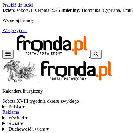
Przejdź do treści
Dzień:
sobota, 8 sierpnia 2026
Imieniny:
Dominika, Cypriana, Emili
Wspieraj Frondę
Wesprzyj nas
Kalendarz liturgiczny
Sobota XVIII tygodnia okresu zwykłego
Polska
▾
Reklama
Wschód
▾
Świat
▾
Duchowość i wiara
▾