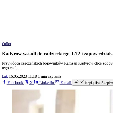
Odlot
Kadyrow wsiadł do radzieckiego T-72 i zapowiedzia
Przywódca czeczeńskich bojowników Ramzan Kadyrow chce zdobyć 
tego czołgu.
kak
16.05.2023 11:18
1 min czytania
Facebook
X
LinkedIn
E-mail
Kopiuj link
Skopio