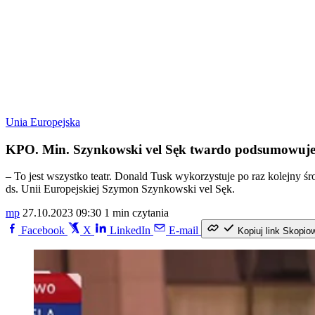
Unia Europejska
KPO. Min. Szynkowski vel Sęk twardo podsumowuje 
– To jest wszystko teatr. Donald Tusk wykorzystuje po raz kolejny śr
ds. Unii Europejskiej Szymon Szynkowski vel Sęk.
mp
27.10.2023 09:30
1 min czytania
Facebook
X
LinkedIn
E-mail
Kopiuj link
Skopio