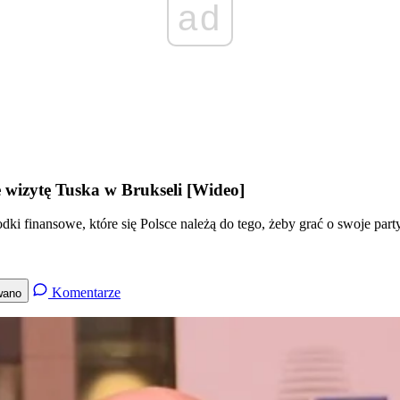
ad
wizytę Tuska w Brukseli [Wideo]
odki finansowe, które się Polsce należą do tego, żeby grać o swoje part
Komentarze
wano