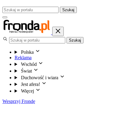
Szukaj
Szukaj
Polska
Reklama
Wschód
Świat
Duchowość i wiara
Jest afera!
Więcej
Wesprzyj Frondę