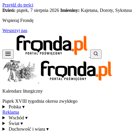
Przejdź do treści
Dzień:
piątek, 7 sierpnia 2026
Imieniny:
Kajetana, Doroty, Sykstusa
Wspieraj Frondę
Wesprzyj nas
Kalendarz liturgiczny
Piątek XVIII tygodnia okresu zwykłego
Polska
▾
Reklama
Wschód
▾
Świat
▾
Duchowość i wiara
▾