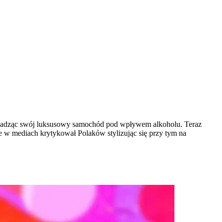
owadząc swój luksusowy samochód pod wpływem alkoholu. Teraz
 w mediach krytykował Polaków stylizując się przy tym na