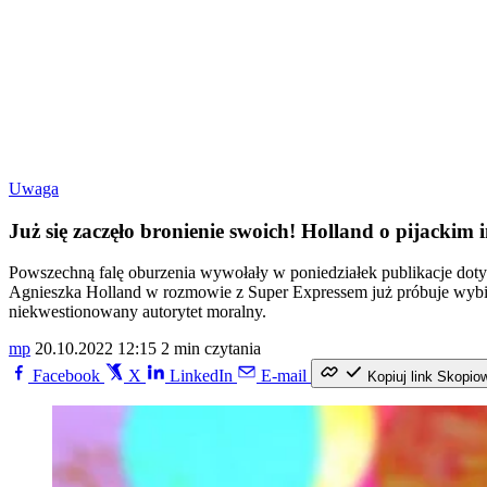
Uwaga
Już się zaczęło bronienie swoich! Holland o pijackim
Powszechną falę oburzenia wywołały w poniedziałek publikacje do
Agnieszka Holland w rozmowie z Super Expressem już próbuje wybiel
niekwestionowany autorytet moralny.
mp
20.10.2022 12:15
2 min czytania
Facebook
X
LinkedIn
E-mail
Kopiuj link
Skopio