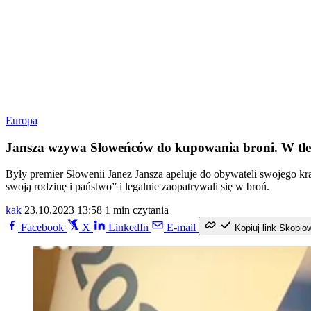
Europa
Jansza wzywa Słoweńców do kupowania broni. W tle n
Były premier Słowenii Janez Jansza apeluje do obywateli swojego k
swoją rodzinę i państwo” i legalnie zaopatrywali się w broń.
kak
23.10.2023 13:58
1 min czytania
Facebook
X
LinkedIn
E-mail
Kopiuj link
Skopio