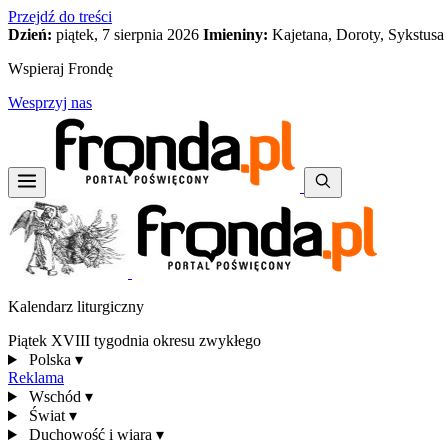
Przejdź do treści
Dzień:
piątek, 7 sierpnia 2026
Imieniny:
Kajetana, Doroty, Sykstusa
Wspieraj Frondę
Wesprzyj nas
Kalendarz liturgiczny
Piątek XVIII tygodnia okresu zwykłego
Polska
▾
Reklama
Wschód
▾
Świat
▾
Duchowość i wiara
▾