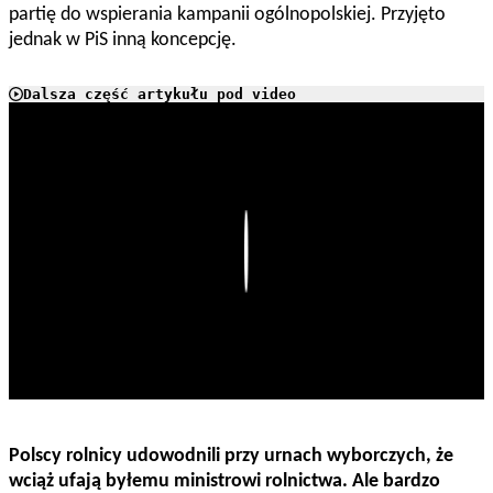
partię do wspierania kampanii ogólnopolskiej. Przyjęto
jednak w PiS inną koncepcję.
Dalsza część artykułu pod video
Play
Polscy rolnicy udowodnili przy urnach wyborczych, że
wciąż ufają byłemu ministrowi rolnictwa. Ale bardzo