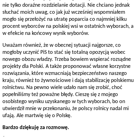
nie tylko doraźne rozdzielanie dotacji. Nie chciano jednak
słuchać moich uwag, co jak już wcześniej wspomniałem
mogło się przełożyć na utratę poparcia co najmniej kilku
procent wyborców na polskiej wsi w ostatnich wyborach, a
w efekcie na końcowy wynik wyborów.
Uważam również, że w obecnej sytuacji najgorsze, co
mogłoby uczynić PiS to stać się totalną opozycją wobec
nowego obozu władzy. Trzeba bowiem wspierać rozsądne
projekty dla Polski. A także proponować własne korzystne
rozwiązania, które wzmacniają bezpieczeństwo naszego
kraju, również to żywnościowe i dają stabilizację polskiemu
rolnictwu. Na pewno wiele udało nam się zrobić, choć
popełniliśmy też poważne błędy. Cieszę się z mojego
osobistego wyniku uzyskanego w tych wyborach, bo on
utwierdził mnie w przekonaniu, że polscy rolnicy nadal mi
ufają. Ale martwię się o Polskę.
Bardzo dziękuję za rozmowę.