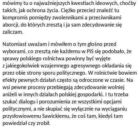
mówimy tu o najważniejszych kwestiach ideowych, choćby
takich, jak ochrona życia. Ciężko przecież znaleźć tu
kompromis pomiędzy zwolennikami a przeciwnikami
aborcji, do których zresztą i ja sam zdecydowanie się
zaliczam.
Natomiast uważam i mówiłem o tym głośno przed
wyborami, co zresztą nie każdemu w PiS się podobało, że
sprawy polskiego rolnictwa powinny być wyjęte
z jakiegokolwiek wzajemnego agresywnego okładania się
przez obie strony sporu politycznego. W rolnictwie bowiem
efekty pewnych działań często są odroczone w czasie. Na
wsi pewne procesy przebiegają zdecydowanie wolniej
aniżeli w innych działach polskiej gospodarki. I tu trzeba
szukać dialogu i porozumienia ze wszystkimi opcjami
politycznymi, a nie skupiać się wyłącznie na wyciąganiu
przysłowiowemu Sawickiemu, że coś tam, kiedyś tam
powiedział czy zrobił.