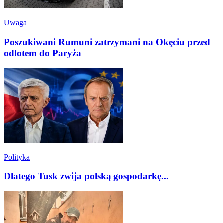
Uwaga
Poszukiwani Rumuni zatrzymani na Okęciu przed
odlotem do Paryża
Polityka
Dlatego Tusk zwija polską gospodarkę...