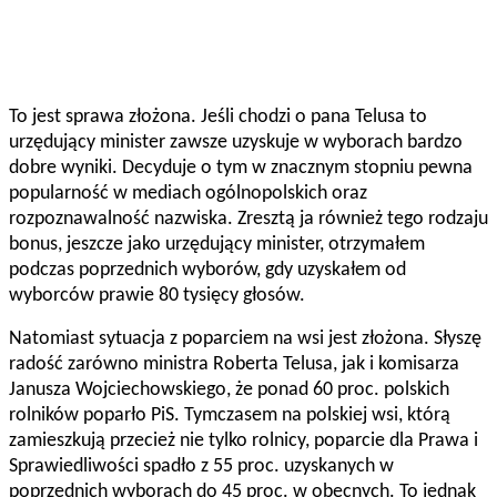
To jest sprawa złożona. Jeśli chodzi o pana Telusa to
urzędujący minister zawsze uzyskuje w wyborach bardzo
dobre wyniki. Decyduje o tym w znacznym stopniu pewna
popularność w mediach ogólnopolskich oraz
rozpoznawalność nazwiska. Zresztą ja również tego rodzaju
bonus, jeszcze jako urzędujący minister, otrzymałem
podczas poprzednich wyborów, gdy uzyskałem od
wyborców prawie 80 tysięcy głosów.
Natomiast sytuacja z poparciem na wsi jest złożona. Słyszę
radość zarówno ministra Roberta Telusa, jak i komisarza
Janusza Wojciechowskiego, że ponad 60 proc. polskich
rolników poparło PiS. Tymczasem na polskiej wsi, którą
zamieszkują przecież nie tylko rolnicy, poparcie dla Prawa i
Sprawiedliwości spadło z 55 proc. uzyskanych w
poprzednich wyborach do 45 proc. w obecnych. To jednak