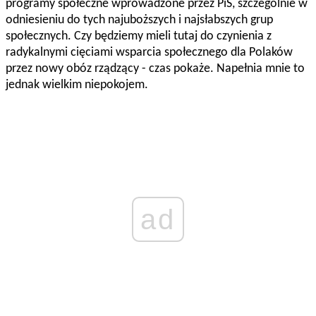
programy społeczne wprowadzone przez PiS, szczególnie w
odniesieniu do tych najuboższych i najsłabszych grup
społecznych. Czy będziemy mieli tutaj do czynienia z
radykalnymi cięciami wsparcia społecznego dla Polaków
przez nowy obóz rządzący - czas pokaże. Napełnia mnie to
jednak wielkim niepokojem.
ad