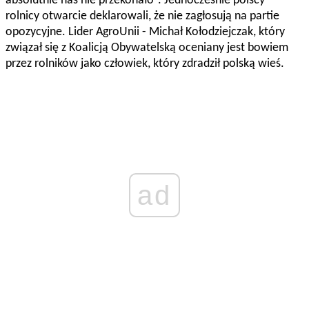
absolutnie nas nie przekonało”. Jednocześnie polscy
rolnicy otwarcie deklarowali, że nie zagłosują na partie
opozycyjne. Lider AgroUnii - Michał Kołodziejczak, który
związał się z Koalicją Obywatelską oceniany jest bowiem
przez rolników jako człowiek, który zdradził polską wieś.
ad