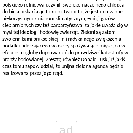
polskiego rolnictwa uczynili swojego naczelnego chłopca
do bicia, oskarżając to rolnictwo o to, że jest ono winne
niekorzystnym zmianom klimatycznym, emisji gazów
cieplarnianych czy też barbarzyństwa, za jakie uważa się w
myśl tej ideologii hodowlę zwierząt. Zieloni są zatem
zwolennikami brukselskiej linii radykalnego zwiększenia
podatku uderzającego w osoby spożywające mięso, co w
efekcie mogłoby doprowadzić do prawdziwej katastrofy w
branży hodowlanej. Zresztą również Donald Tusk już jakiś
czas temu zapowiedział, że unijna zielona agenda będzie
realizowana przez jego rząd.
ad