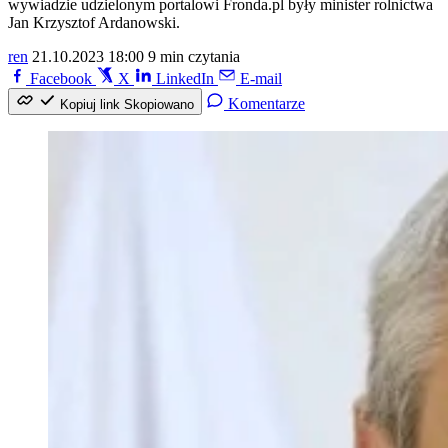
wywiadzie udzielonym portalowi Fronda.pl były minister rolnictwa
Jan Krzysztof Ardanowski.
ren
21.10.2023 18:00
9 min czytania
Facebook
X
LinkedIn
E-mail
Komentarze
Kopiuj link
Skopiowano