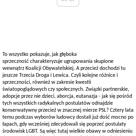
To wszystko pokazuje, jak głęboka
sprzeczność charakteryzuje ugrupowania skupione
wewnątrz Koalicji Obywatelskiej. A przecież dochodzi tu
jeszcze Trzecia Droga i Lewica. Czyli kolejne różnice i
sprzeczności, również w zakresie kwestii
światopoglądowych czy społecznych. Związki partnerskie,
adopcje przez nie dzieci, aborcja, eutanazja - jak się pośród
tych wszystkich radykalnych postulatów odnajdzie
konserwatywny przecież w znacznej mierze PSL? Cztery lata
temu podczas wyborów ludowcy dostali już dość mocno po
łapach, gdy wcześniej zdecydowali się poprzeć postulaty
środowisk LGBT. Są więc tutaj wielkie obawy w odniesieniu