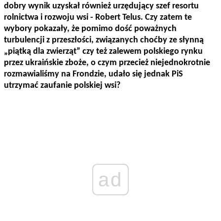
dobry wynik uzyskał również urzędujący szef resortu
rolnictwa i rozwoju wsi - Robert Telus. Czy zatem te
wybory pokazały, że pomimo dość poważnych
turbulencji z przeszłości,
związanych choćby ze słynną
„piątką dla zwierząt” czy też zalewem polskiego rynku
przez ukraińskie zboże,
o czym przecież niejednokrotnie
rozmawialiśmy na Frondzie, udało się jednak PiS
utrzymać zaufanie polskiej wsi?
ad