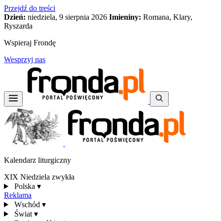
Przejdź do treści
Dzień:
niedziela, 9 sierpnia 2026
Imieniny:
Romana, Klary,
Ryszarda
Wspieraj Frondę
Wesprzyj nas
Kalendarz liturgiczny
XIX Niedziela zwykła
Polska
▾
Reklama
Wschód
▾
Świat
▾