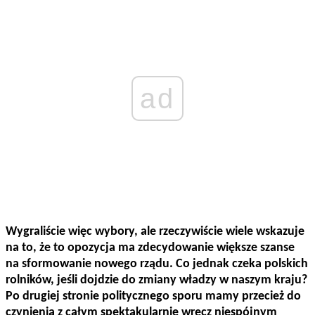
ad
Wygraliście więc wybory, ale rzeczywiście wiele wskazuje
na to, że to opozycja ma zdecydowanie większe szanse
na sformowanie nowego rządu. Co jednak czeka polskich
rolników, jeśli dojdzie do zmiany władzy w naszym kraju?
Po drugiej stronie politycznego sporu mamy przecież do
czynienia z całym spektakularnie wręcz niespójnym