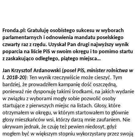
Fronda.pl: Gratuluję osobistego sukcesu w wyborach
parlamentarnych i odnowienia mandatu poselskiego
czwarty raz z rzędu. Uzyskał Pan drugi najwyższy wynik
poparcia na liście PiS w swoim okręgu i to pomimo startu
z zaskakująco odległego, piątego miejsca…
Jan Krzysztof Ardanowski
(poseł PiS, minister rolnictwa w
l. 2018-20)
:
Ten wynik rzeczywiście może cieszyć. Tym
bardziej, że prowadziłem kampanię dość oszczędną,
ponieważ nie dysponuję takimi środkami, na jakich wydanie
w związku z wyborami mogły sobie pozwolić osoby
startujące z pierwszych miejsc na listach. Głosy, które
otrzymałem w okręgu, w którym startowałem to głównie
głosy mieszkańców wsi, którzy darzą mnie zaufaniem. Nie
ukrywam jednak, że czuję też pewien niedosyt, gdyż
mogłem być w większym stopniu wykorzystany przez swoją