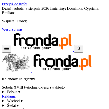
Przejdź do treści
Dzień:
sobota, 8 sierpnia 2026
Imieniny:
Dominika, Cypriana,
Emiliana
Wspieraj Frondę
Wesprzyj nas
Kalendarz liturgiczny
Sobota XVIII tygodnia okresu zwykłego
Polska
▾
Reklama
Wschód
▾
Świat
▾