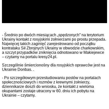
- Średnio po dwóch miesiącach „spędzonych” na terytorium
Ukrainy kontakt z rosyjskimi żołnierzami po prostu przepada.
Najwięcej takich zaginięć zarejestrowano od początku
kontrataku Sił Zbrojnych Ukrainy w obwodzie charkowskim,
a szczyt przypadków zniknięcia odnotowano w Makiejewce
– czytamy na portalu kresy24.pl.
Szczególnie śmiercionośny dla rosyjskich oprawców jest na
Ukrainie Donbas. .
- Po szczegółowym przestudiowaniu postów na portalach
społecznościowych i rozmów z krewnymi żołnierzy,
dziennikarze doszli do wniosku, że kontakt z wieloma
okupantami zostaje utracony w 60. dniu ich pobytu na
Ukrainie – czytamy.