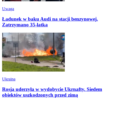
Uwaga
Ładunek w baku Audi na stacji benzynowej.
Zatrzymano 35-latka
Ukraina
Rosja uderzyła w wydobycie Ukrnafty. Siedem
obiektów uszkodzonych przed zimą