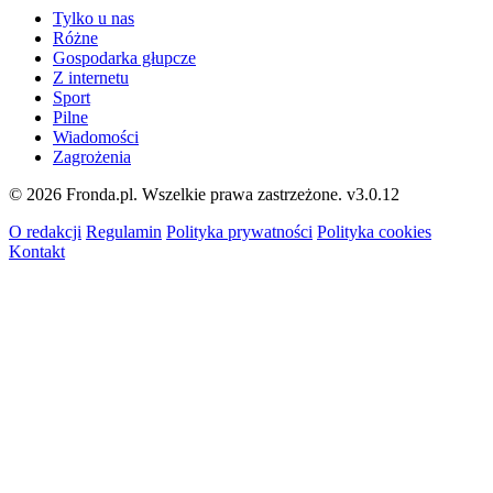
Tylko u nas
Różne
Gospodarka głupcze
Z internetu
Sport
Pilne
Wiadomości
Zagrożenia
© 2026 Fronda.pl. Wszelkie prawa zastrzeżone.
v3.0.12
O redakcji
Regulamin
Polityka prywatności
Polityka cookies
Kontakt