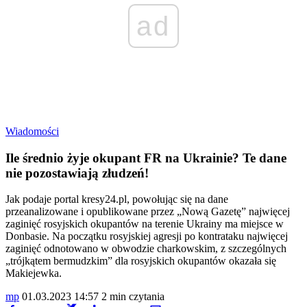
ad
Wiadomości
Ile średnio żyje okupant FR na Ukrainie? Te dane
nie pozostawiają złudzeń!
Jak podaje portal kresy24.pl, powołując się na dane
przeanalizowane i opublikowane przez „Nową Gazetę” najwięcej
zaginięć rosyjskich okupantów na terenie Ukrainy ma miejsce w
Donbasie. Na początku rosyjskiej agresji po kontrataku najwięcej
zaginięć odnotowano w obwodzie charkowskim, z szczególnych
„trójkątem bermudzkim” dla rosyjskich okupantów okazała się
Makiejewka.
mp
01.03.2023 14:57
2 min czytania