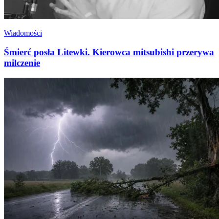
Wiadomości
Śmierć posła Litewki. Kierowca mitsubishi przerywa
milczenie