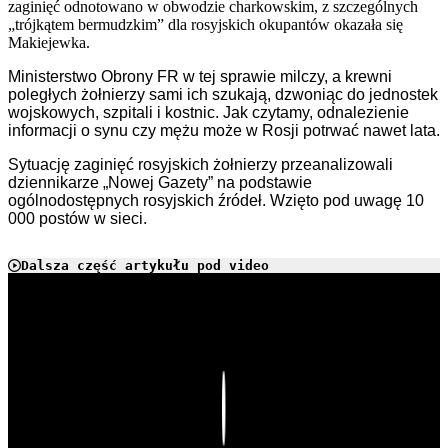
zaginięć odnotowano w obwodzie charkowskim, z szczególnych
„trójkątem bermudzkim” dla rosyjskich okupantów okazała się
Makiejewka.
Ministerstwo Obrony FR w tej sprawie milczy, a krewni
poległych żołnierzy sami ich szukają, dzwoniąc do jednostek
wojskowych, szpitali i kostnic. Jak czytamy, odnalezienie
informacji o synu czy mężu może w Rosji potrwać nawet lata.
Sytuację zaginięć rosyjskich żołnierzy przeanalizowali
dziennikarze „Nowej Gazety” na podstawie
ogólnodostępnych rosyjskich źródeł. Wzięto pod uwagę 10
000 postów w sieci.
Dalsza część artykułu pod video
Play