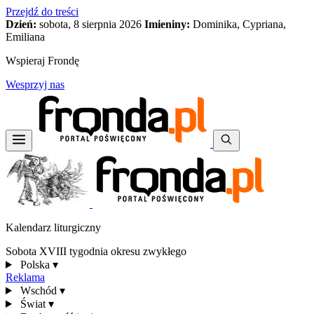
Przejdź do treści
Dzień:
sobota, 8 sierpnia 2026
Imieniny:
Dominika, Cypriana,
Emiliana
Wspieraj Frondę
Wesprzyj nas
Kalendarz liturgiczny
Sobota XVIII tygodnia okresu zwykłego
Polska
▾
Reklama
Wschód
▾
Świat
▾