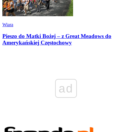
Wiara
Pieszo do Matki Bożej – z Great Meadows do
Amerykańskiej Częstochowy
ad