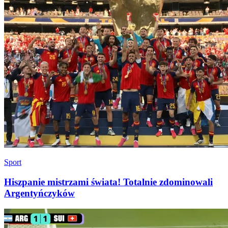
Sport
Hiszpanie mistrzami świata! Totalnie zdominowali
Argentyńczyków