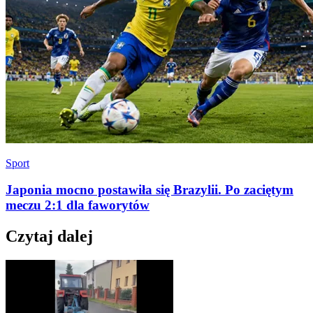
Sport
Japonia mocno postawiła się Brazylii. Po zaciętym
meczu 2:1 dla faworytów
Czytaj dalej