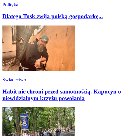
Polityka
Dlatego Tusk zwija polską gospodarkę...
Świadectwo
Habit nie chroni przed samotnością. Kapucyn o
niewidzialnym krzyżu powołania