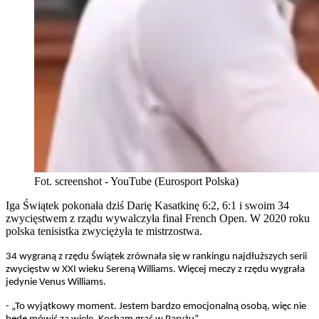
Fot. screenshot - YouTube (Eurosport Polska)
Iga Świątek pokonała dziś Darię Kasatkinę 6:2, 6:1 i swoim 34
zwycięstwem z rządu wywalczyła finał French Open. W 2020 roku
polska tenisistka zwyciężyła te mistrzostwa.
34 wygraną z rzędu Świątek zrównała się w rankingu najdłuższych serii
zwycięstw w XXI wieku Sereną Williams. Więcej meczy z rzędu wygrała
jedynie Venus Williams.
- „To wyjątkowy moment. Jestem bardzo emocjonalną osobą, więc nie