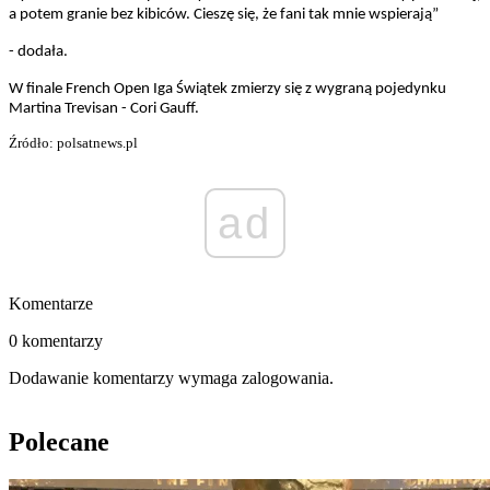
a potem granie bez kibiców. Cieszę się, że fani tak mnie wspierają”
- dodała.
W finale French Open Iga Świątek zmierzy się z wygraną pojedynku
Martina Trevisan - Cori Gauff.
Źródło: polsatnews.pl
ad
Komentarze
0 komentarzy
Dodawanie komentarzy wymaga zalogowania.
Polecane