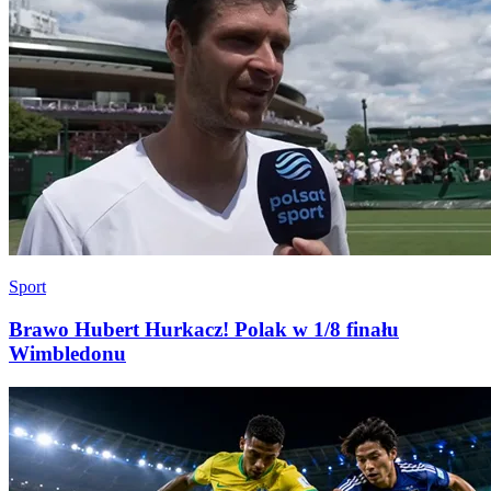
Sport
Brawo Hubert Hurkacz! Polak w 1/8 finału
Wimbledonu