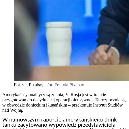
Fot. via Pixabay
· fot. Fot. via Pixabay
Amerykańscy analitycy są zdania, że Rosja jest w trakcie
przygotowań do decydującej operacji ofensywnej. Ta rozpocznie się
w obwodzie donieckim i ługańskim – przekonuje Instytut Studiów
nad Wojną.
W najnowszym raporcie amerykańskiego think
tanku zacytowano wypowiedź przedstawiciela