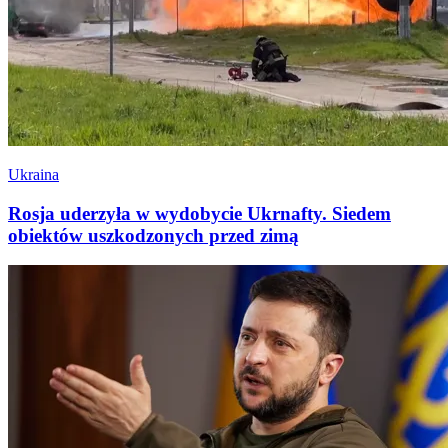
Ukraina
Rosja uderzyła w wydobycie Ukrnafty. Siedem
obiektów uszkodzonych przed zimą