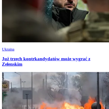
Ukraina
Już trzech kontrkandydatów może wygrać z
Zełenskim