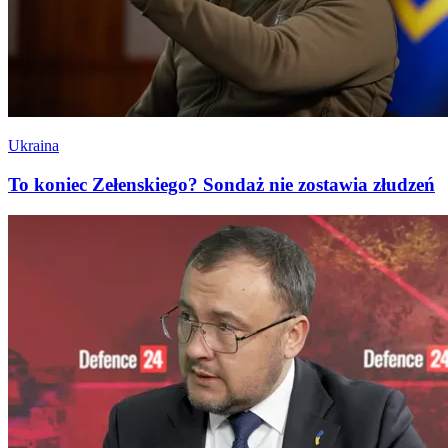
Ukraina
To koniec Zełenskiego? Sondaż nie zostawia złudzeń