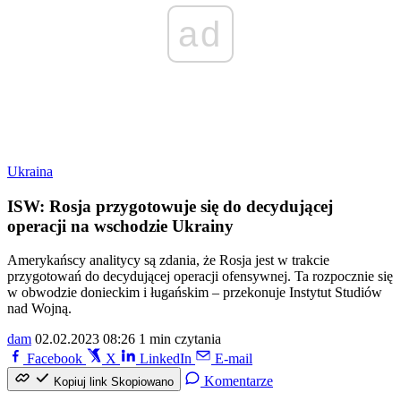
ad
Ukraina
ISW: Rosja przygotowuje się do decydującej
operacji na wschodzie Ukrainy
Amerykańscy analitycy są zdania, że Rosja jest w trakcie
przygotowań do decydującej operacji ofensywnej. Ta rozpocznie się
w obwodzie donieckim i ługańskim – przekonuje Instytut Studiów
nad Wojną.
dam
02.02.2023 08:26
1 min czytania
Facebook
X
LinkedIn
E-mail
Komentarze
Kopiuj link
Skopiowano