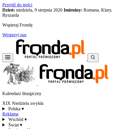
Przejdź do treści
Dzień:
niedziela, 9 sierpnia 2026
Imieniny:
Romana, Klary,
Ryszarda
Wspieraj Frondę
Wesprzyj nas
Kalendarz liturgiczny
XIX Niedziela zwykła
Polska
▾
Reklama
Wschód
▾
Świat
▾