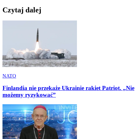
Czytaj dalej
NATO
Finlandia nie przekaże Ukrainie rakiet Patriot. „Nie
możemy ryzykować”