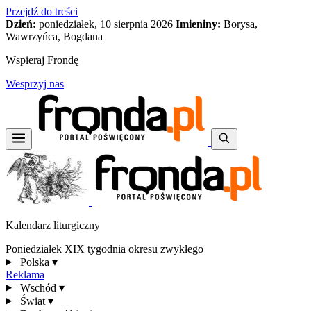
Przejdź do treści
Dzień:
poniedziałek, 10 sierpnia 2026
Imieniny:
Borysa,
Wawrzyńca, Bogdana
Wspieraj Frondę
Wesprzyj nas
Kalendarz liturgiczny
Poniedziałek XIX tygodnia okresu zwykłego
Polska
▾
Reklama
Wschód
▾
Świat
▾