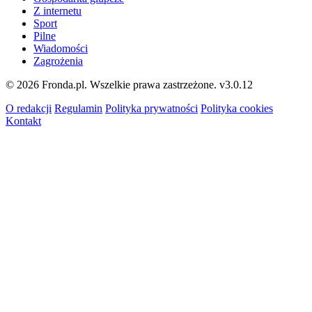
Z internetu
Sport
Pilne
Wiadomości
Zagrożenia
© 2026 Fronda.pl. Wszelkie prawa zastrzeżone.
v3.0.12
O redakcji
Regulamin
Polityka prywatności
Polityka cookies
Kontakt