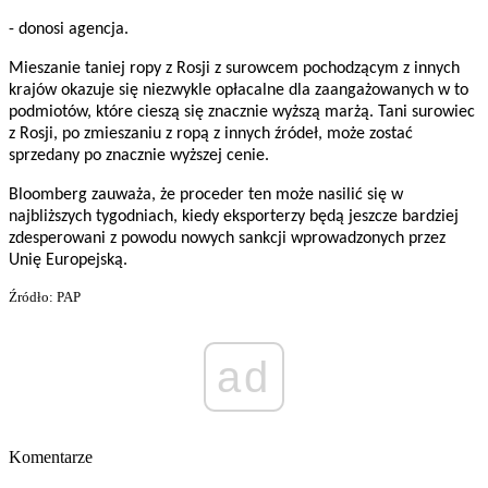
- donosi agencja.
Mieszanie taniej ropy z Rosji z surowcem pochodzącym z innych
krajów okazuje się niezwykle opłacalne dla zaangażowanych w to
podmiotów, które cieszą się znacznie wyższą marżą. Tani surowiec
z Rosji, po zmieszaniu z ropą z innych źródeł, może zostać
sprzedany po znacznie wyższej cenie.
Bloomberg zauważa, że proceder ten może nasilić się w
najbliższych tygodniach, kiedy eksporterzy będą jeszcze bardziej
zdesperowani z powodu nowych sankcji wprowadzonych przez
Unię Europejską.
Źródło: PAP
ad
Komentarze