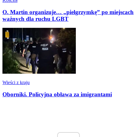
Kościół
O. Martin organizuje… „pielgrzymkę” po miejscach
ważnych dla ruchu LGBT
Wieści z kraju
Oborniki. Policyjna obława za imigrantami