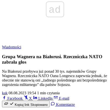
ad
Wiadomości
Grupa Wagnera na Białorusi. Rzeczniczka NATO
zabrała głos
Na Białorusi przebywa już ponad 30 tys. najemników Grupy
Wagnera. Rzeczniczka NATO Oana Longescu zapewnia jednak, że
obecnie nie stanowią oni „żadnego pośredniego ani bezpośredniego
zagrożenia militarnego” dla państw Sojuszu.
kak
08.08.2023 19:54
1 min czytania
Facebook
X
LinkedIn
E-mail
Komentarze
Kopiuj link
Skopiowano