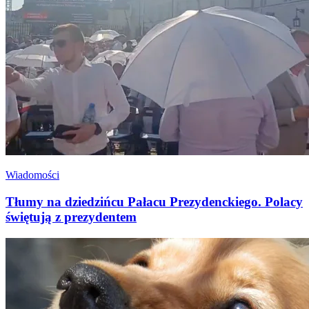
Wiadomości
Tłumy na dziedzińcu Pałacu Prezydenckiego. Polacy
świętują z prezydentem