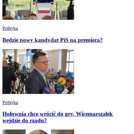
Polityka
Będzie nowy kandydat PiS na premiera?
Polityka
Hołownia chce wrócić do gry. Wicemarszałek
wejdzie do rządu?