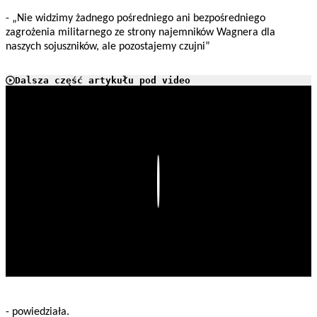
- „Nie widzimy żadnego pośredniego ani bezpośredniego
zagrożenia militarnego ze strony najemników Wagnera dla
naszych sojuszników, ale pozostajemy czujni”
Dalsza część artykułu pod video
Play
- powiedziała.