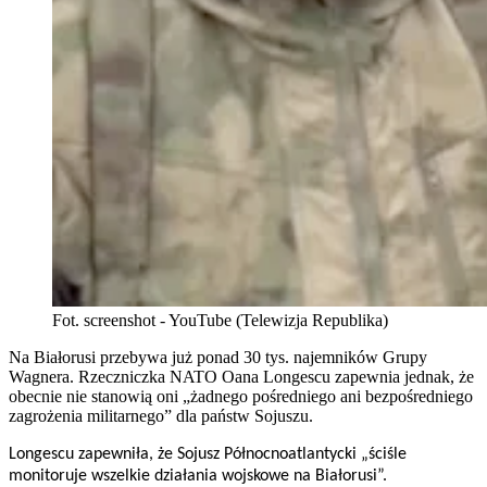
Fot. screenshot - YouTube (Telewizja Republika)
Na Białorusi przebywa już ponad 30 tys. najemników Grupy
Wagnera. Rzeczniczka NATO Oana Longescu zapewnia jednak, że
obecnie nie stanowią oni „żadnego pośredniego ani bezpośredniego
zagrożenia militarnego” dla państw Sojuszu.
Longescu zapewniła, że Sojusz Północnoatlantycki „ściśle
monitoruje wszelkie działania wojskowe na Białorusi”.