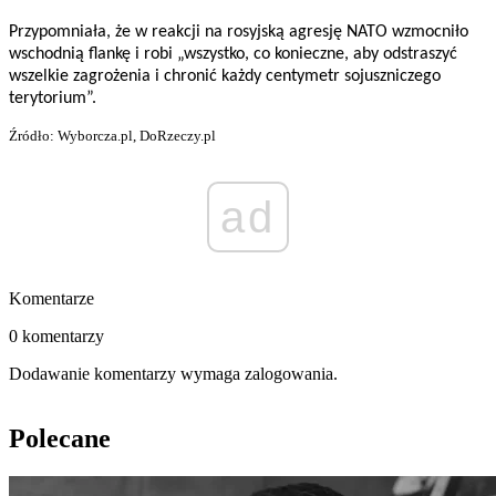
Przypomniała, że w reakcji na rosyjską agresję NATO wzmocniło
wschodnią flankę i robi „wszystko, co konieczne, aby odstraszyć
wszelkie zagrożenia i chronić każdy centymetr sojuszniczego
terytorium”.
Źródło: Wyborcza.pl, DoRzeczy.pl
ad
Komentarze
0 komentarzy
Dodawanie komentarzy wymaga zalogowania.
Polecane