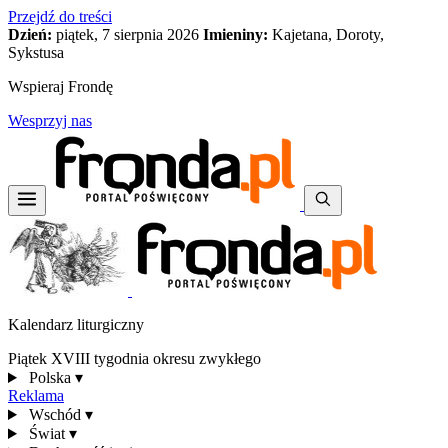
Przejdź do treści
Dzień:
piątek, 7 sierpnia 2026
Imieniny:
Kajetana, Doroty,
Sykstusa
Wspieraj Frondę
Wesprzyj nas
Kalendarz liturgiczny
Piątek XVIII tygodnia okresu zwykłego
Polska
▾
Reklama
Wschód
▾
Świat
▾