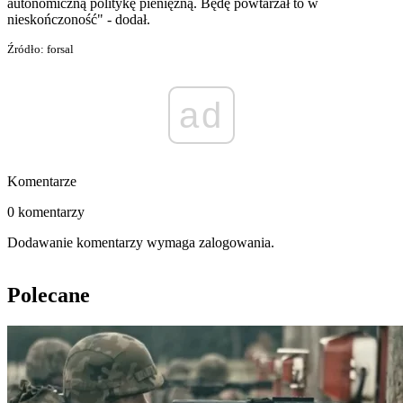
autonomiczną politykę pieniężną. Będę powtarzał to w
nieskończoność" - dodał.
Źródło: forsal
ad
Komentarze
0 komentarzy
Dodawanie komentarzy wymaga zalogowania.
Polecane