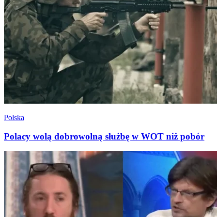
Polska
Polacy wolą dobrowolną służbę w WOT niż pobór