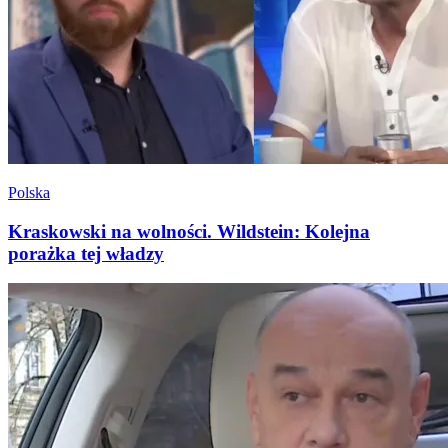
Polska
Kraskowski na wolności. Wildstein: Kolejna
porażka tej władzy