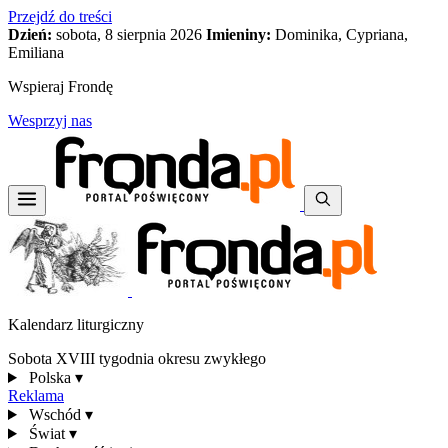
Przejdź do treści
Dzień:
sobota, 8 sierpnia 2026
Imieniny:
Dominika, Cypriana,
Emiliana
Wspieraj Frondę
Wesprzyj nas
Kalendarz liturgiczny
Sobota XVIII tygodnia okresu zwykłego
Polska
▾
Reklama
Wschód
▾
Świat
▾