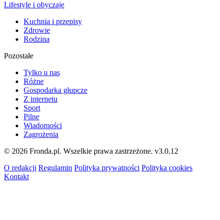
Lifestyle i obyczaje
Kuchnia i przepisy
Zdrowie
Rodzina
Pozostałe
Tylko u nas
Różne
Gospodarka głupcze
Z internetu
Sport
Pilne
Wiadomości
Zagrożenia
© 2026 Fronda.pl. Wszelkie prawa zastrzeżone.
v3.0.12
O redakcji
Regulamin
Polityka prywatności
Polityka cookies
Kontakt