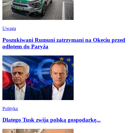
Uwaga
Poszukiwani Rumuni zatrzymani na Okęciu przed
odlotem do Paryża
Polityka
Dlatego Tusk zwija polską gospodarkę...