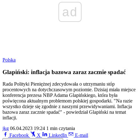
ad
Polska
Glapiński: inflacja bazowa zaraz zacznie spadać
Rada Polityki Pieniężnej zdecydowała o utrzymaniu stóp
procentowych na dotychczasowym poziomie. Dzisiaj miała miejsce
konferencja prezesa NBP Adama Glapińskiego, która była
poświęcona aktualnym problemom polskiej gospodarki. "Na razie
wszystko dzieje się zgodnie z naszymi przewidywaniami. Inflacja
bazowa zaraz zacznie spadać" - powiedział Glapiński na temat
inflacji.
jkg
06.04.2023 19:24
1 min czytania
Facebook
X
LinkedIn
E-mail