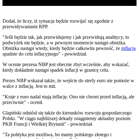
Dodał, że liczy, iż sytuacja będzie rozwijać się zgodnie z
przewidywaniami RPP.
"Jeśli będzie tak, jak przewidujemy i jak przewidują analitycy, to
podwyżek nie będzie, a w pewnym momencie nastąpi obniżka.
Obniżka nastąpi wtedy, kiedy będzie całkowita pewność, że
inflacja
spadnie do celu inflacyjnego" - powiedział.
W ocenie prezesa NBP jest obecnie zbyt wcześnie, aby wskazać,
kiedy dokładnie nastąpi spadek inflacji w granicę celu.
Prezes NBP wskazał także, że wejście do strefy euro nie pomoże w
walce z inflacją. Jest to mit.
"Kraje z euro nadal mają inflację. Ono nie chroni przed inflacją, ale
przeciwnie" - ocenił.
Glapiński odniósł się także do kierunków rozwoju gospodarczego
Polski. "W ciągu najbliższej dekady osiągniemy aktualny poziom
PKB Francji i Wielkiej Brytanii" - powiedział.
"Ta polityka jest możliwa, bo mamy polskiego złotego i