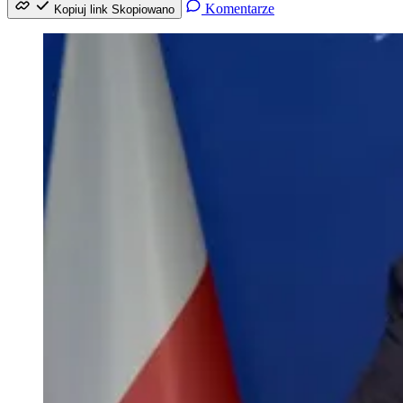
Komentarze
Kopiuj link
Skopiowano