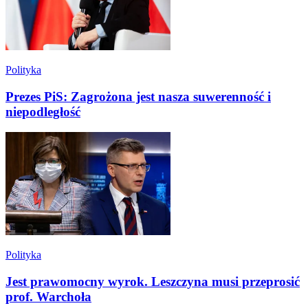
Polityka
Prezes PiS: Zagrożona jest nasza suwerenność i
niepodległość
Polityka
Jest prawomocny wyrok. Leszczyna musi przeprosić
prof. Warchoła