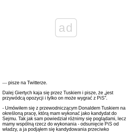
ad
—
pisze na Twitterze.
Dalej Giertych kaja się przez Tuskiem i pisze, że „jest
przywódcą opozycji i tylko on może wygrać z PiS”.
- Umówiłem się z przewodniczącym Donaldem Tuskiem na
określoną pracę, którą mam wykonać jako kandydat do
Sejmu. Tak jak sam powiedział różnimy się poglądami, lecz
mamy wspólną rzecz do wykonania - odsunięcie PiS od
władzy, a ja podjąłem się kandydowania przeciwko