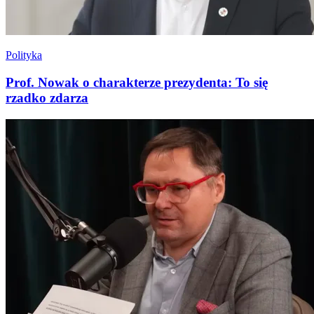
Polityka
Prof. Nowak o charakterze prezydenta: To się
rzadko zdarza