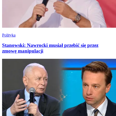
Polityka
Stanowski: Nawrocki musiał przebić się przez
zmowę manipulacji