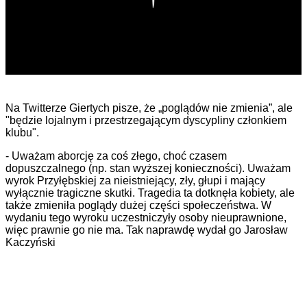
Na Twitterze Giertych pisze, że „poglądów nie zmienia”, ale
"będzie lojalnym i przestrzegającym dyscypliny członkiem
klubu".
- Uważam aborcję za coś złego, choć czasem
dopuszczalnego (np. stan wyższej konieczności). Uważam
wyrok Przyłębskiej za nieistniejący, zły, głupi i mający
wyłącznie tragiczne skutki. Tragedia ta dotknęła kobiety, ale
także zmieniła poglądy dużej części społeczeństwa. W
wydaniu tego wyroku uczestniczyły osoby nieuprawnione,
więc prawnie go nie ma. Tak naprawdę wydał go Jarosław
Kaczyński