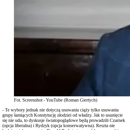
Fot. Screenshot - YouTube (Roman Giertych)
- Te wybory jednak nie dotyczą usuwania ciąży tylko usuwania
grupy łamiących Konstytucję złodziei od władzy. Jak to usunięcie
się nie uda, to dyskusje światopoglądowe będą prowadzili Czarnek
(opcja liberalna) i Rydzyk (opcja konserwatywna). Reszta nie