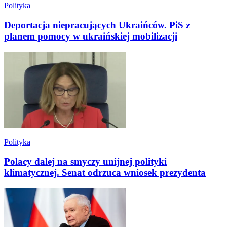
Polityka
Deportacja niepracujących Ukraińców. PiS z
planem pomocy w ukraińskiej mobilizacji
Polityka
Polacy dalej na smyczy unijnej polityki
klimatycznej. Senat odrzuca wniosek prezydenta