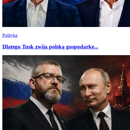
Polityka
Dlatego Tusk zwija polską gospodarkę...