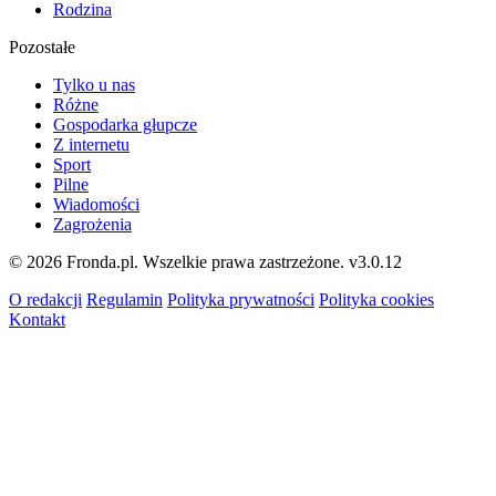
Rodzina
Pozostałe
Tylko u nas
Różne
Gospodarka głupcze
Z internetu
Sport
Pilne
Wiadomości
Zagrożenia
© 2026 Fronda.pl. Wszelkie prawa zastrzeżone.
v3.0.12
O redakcji
Regulamin
Polityka prywatności
Polityka cookies
Kontakt