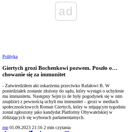
ad
Polityka
Giertych grozi Bochenkowi pozwem. Poszło o…
chowanie się za immunitet
- Zatwierdziłem akt oskarżenia przeciwko Rafałowi B. W
poniedziałek zostanie złożony do sądu, który wystąpi o uchylenie
mu immunitetu. Następny Sejm (o ile były pogodynek się w nim
znajdzie) z pewnością uchyli mu immunitet – grozi w mediach
społecznościowych Roman Giertych, który w mijającym tygodniu
został zgłoszony jako kandydat Platformy Obywatelskiej w
zbliżających się wyborach parlamentarnych.
mp
01.09.2023 21:16
2 min czytania