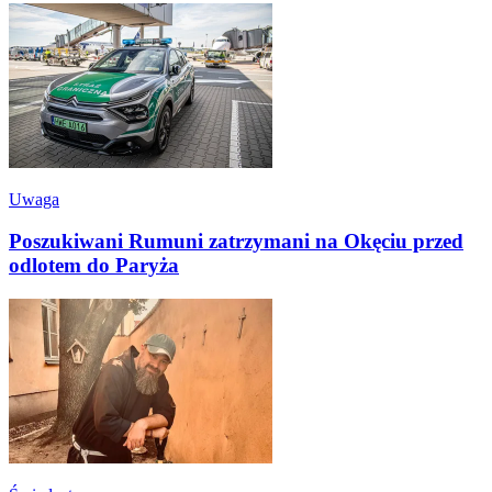
Uwaga
Poszukiwani Rumuni zatrzymani na Okęciu przed
odlotem do Paryża