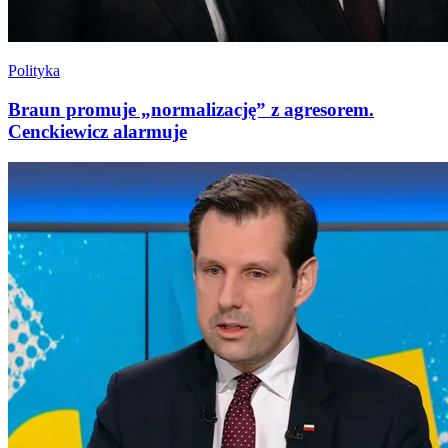
Polityka
Braun promuje „normalizację” z agresorem.
Cenckiewicz alarmuje