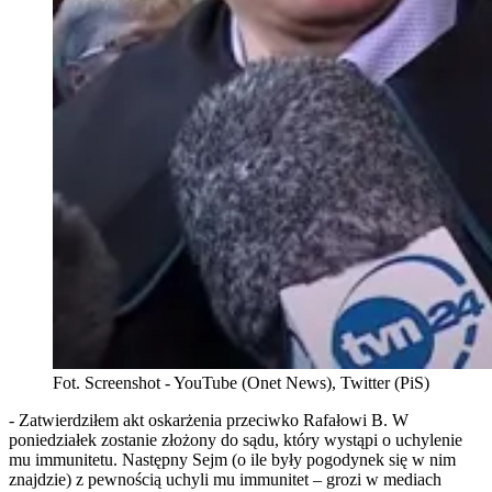
Fot. Screenshot - YouTube (Onet News), Twitter (PiS)
- Zatwierdziłem akt oskarżenia przeciwko Rafałowi B. W
poniedziałek zostanie złożony do sądu, który wystąpi o uchylenie
mu immunitetu. Następny Sejm (o ile były pogodynek się w nim
znajdzie) z pewnością uchyli mu immunitet – grozi w mediach