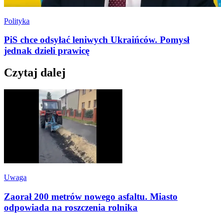
Polityka
PiS chce odsyłać leniwych Ukraińców. Pomysł
jednak dzieli prawicę
Czytaj dalej
Uwaga
Zaorał 200 metrów nowego asfaltu. Miasto
odpowiada na roszczenia rolnika