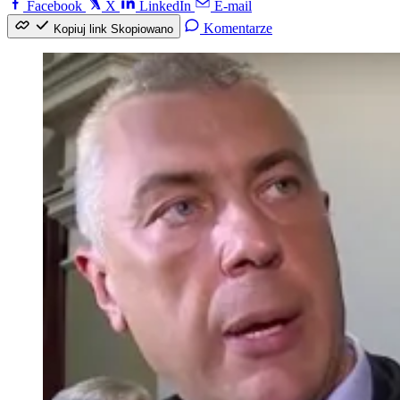
Facebook
X
LinkedIn
E-mail
Komentarze
Kopiuj link
Skopiowano