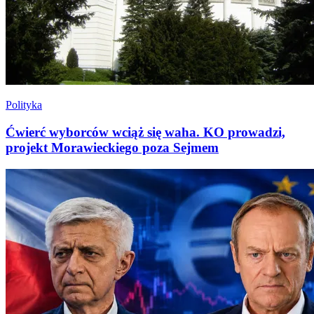
Polityka
Ćwierć wyborców wciąż się waha. KO prowadzi,
projekt Morawieckiego poza Sejmem