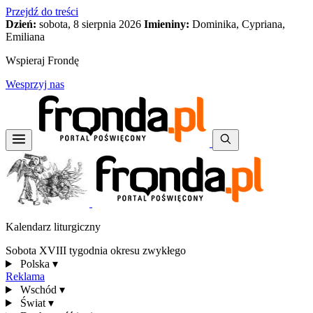
Przejdź do treści
Dzień:
sobota, 8 sierpnia 2026
Imieniny:
Dominika, Cypriana,
Emiliana
Wspieraj Frondę
Wesprzyj nas
Kalendarz liturgiczny
Sobota XVIII tygodnia okresu zwykłego
Polska
▾
Reklama
Wschód
▾
Świat
▾