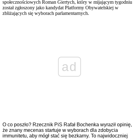
społecznościowych Roman Giertych, który w mijającym tygodniu
został zgłoszony jako kandydat Platformy Obywatelskiej w
zbliżających się wyborach parlamentarnych.
ad
O co poszło? Rzecznik PiS Rafał Bochenka wyraził opinię,
że znany mecenas startuje w wyborach dla zdobycia
immunitetu, aby mógł stać się bezkarny. To najwidoczniej