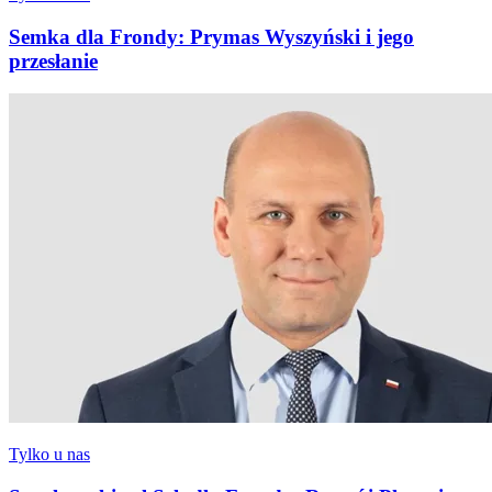
Semka dla Frondy: Prymas Wyszyński i jego
przesłanie
Tylko u nas