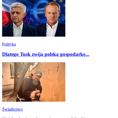
Polityka
Dlatego Tusk zwija polską gospodarkę...
Świadectwo