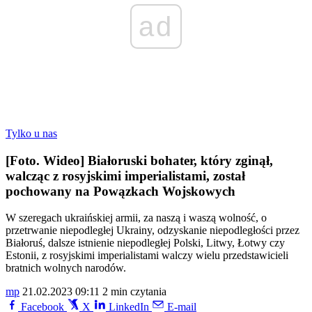
ad
Tylko u nas
[Foto. Wideo] Białoruski bohater, który zginął,
walcząc z rosyjskimi imperialistami, został
pochowany na Powązkach Wojskowych
W szeregach ukraińskiej armii, za naszą i waszą wolność, o
przetrwanie niepodległej Ukrainy, odzyskanie niepodległości przez
Białoruś, dalsze istnienie niepodległej Polski, Litwy, Łotwy czy
Estonii, z rosyjskimi imperialistami walczy wielu przedstawicieli
bratnich wolnych narodów.
mp
21.02.2023 09:11
2 min czytania
Facebook
X
LinkedIn
E-mail