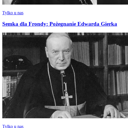
Tylko u nas
Semka dla Frondy: Pożegnanie Edwarda Gierka
Tylko u nas