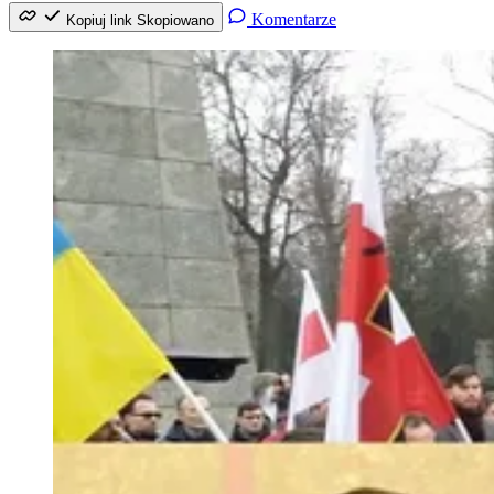
Komentarze
Kopiuj link
Skopiowano