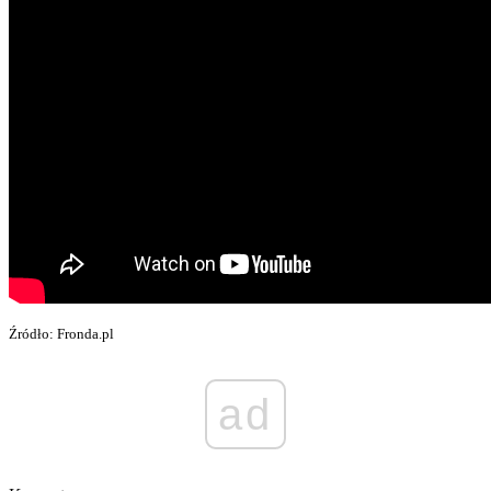
Źródło: Fronda.pl
ad