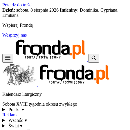
Przejdź do treści
Dzień:
sobota, 8 sierpnia 2026
Imieniny:
Dominika, Cypriana,
Emiliana
Wspieraj Frondę
Wesprzyj nas
Kalendarz liturgiczny
Sobota XVIII tygodnia okresu zwykłego
Polska
▾
Reklama
Wschód
▾
Świat
▾